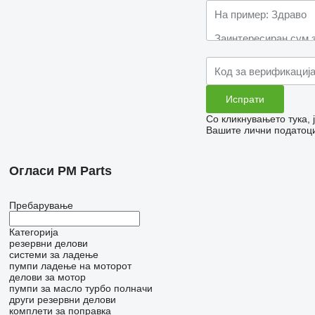
Со кликнувањето тука,
Вашите лични податоци
Огласи PM Parts
Пребарување
Категорија
резервни делови
системи за ладење
пумпи ладење на моторот
делови за мотор
пумпи за масло
турбо полначи
други резервни делови
комплети за поправка