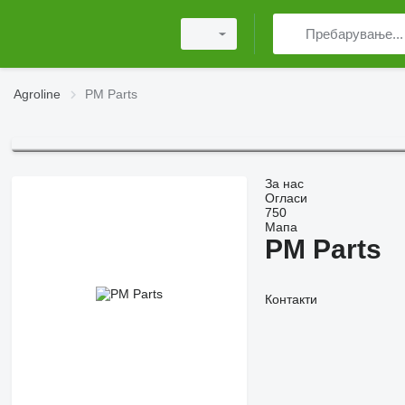
Agroline
PM Parts
За нас
Огласи
750
Мапа
PM Parts
Контакти