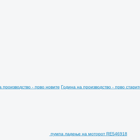
а производство - прво новите
Година на производство - прво старит
пумпа ладење на моторот RE546918