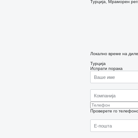
Турција, Мраморен ре
Локално време на дилер
Турција
Испрати порака
Проверете го телефонск