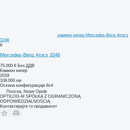
камион кипер Mercedes-Benz Arocs
3246
6
Mercedes-Benz Arocs 3246
75.000 €
Без ДДВ
Камион кипер
2018
108.000 км
Оскина конфигурација
8x4
Полска, Nowe Opole
OPTILOG-M SPÓŁKA Z OGRANICZONĄ
ODPOWIEDZIALNOŚCIĄ
Контактирајте го продавачот