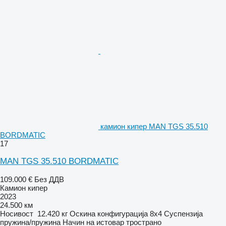
камион кипер MAN TGS 35.510
BORDMATIC
17
MAN TGS 35.510 BORDMATIC
109.000 €
Без ДДВ
Камион кипер
2023
24.500 км
Носивост
12.420 кг
Оскина конфигурација
8x4
Суспензија
пружина/пружина
Начин на истовар
тространо