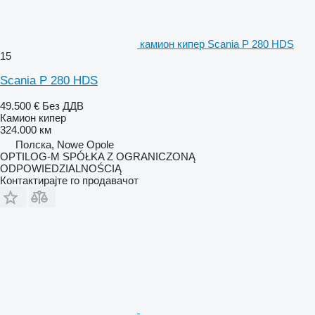
камион кипер Scania P 280 HDS
15
Scania P 280 HDS
49.500 €
Без ДДВ
Камион кипер
324.000 км
Полска, Nowe Opole
OPTILOG-M SPÓŁKA Z OGRANICZONĄ
ODPOWIEDZIALNOŚCIĄ
Контактирајте го продавачот