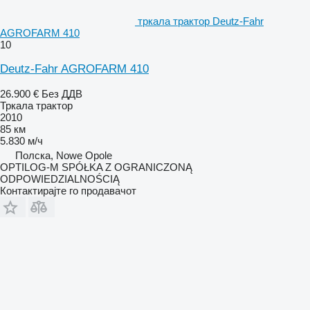
тркала трактор Deutz-Fahr
AGROFARM 410
10
Deutz-Fahr AGROFARM 410
26.900 €
Без ДДВ
Тркала трактор
2010
85 км
5.830 м/ч
Полска, Nowe Opole
OPTILOG-M SPÓŁKA Z OGRANICZONĄ
ODPOWIEDZIALNOŚCIĄ
Контактирајте го продавачот