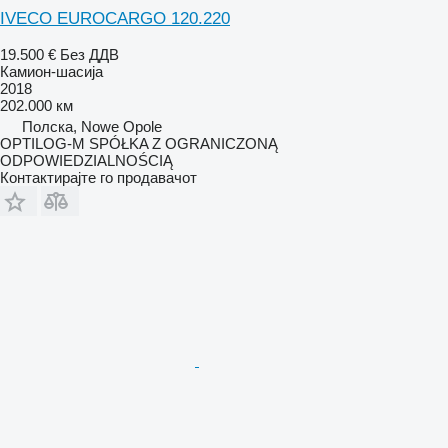
IVECO EUROCARGO 120.220
19.500 €
Без ДДВ
Камион-шасија
2018
202.000 км
Полска, Nowe Opole
OPTILOG-M SPÓŁKA Z OGRANICZONĄ
ODPOWIEDZIALNOŚCIĄ
Контактирајте го продавачот