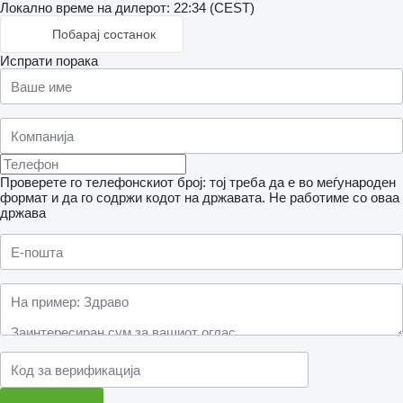
Локално време на дилерот: 22:34 (CEST)
Побарај состанок
Испрати порака
Проверете го телефонскиот број: тој треба да е во меѓународен
формат и да го содржи кодот на државата.
Не работиме со оваа
држава