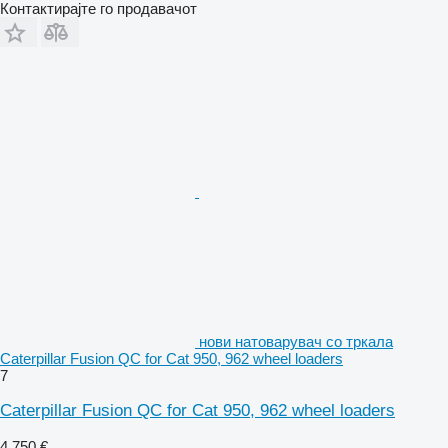
Контактирајте го продавачот
нови натоварувач со тркала
Caterpillar Fusion QC for Cat 950, 962 wheel loaders
7
Caterpillar Fusion QC for Cat 950, 962 wheel loaders
4.750 €