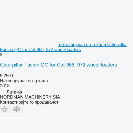
натоварувач со тркала Caterpillar
Fusion QC for Cat 966, 972 wheel loaders
9
Caterpillar Fusion QC for Cat 966, 972 wheel loaders
5.250 €
Натоварувач со тркала
2018
Латвија
NORDMAN MACHINERY SIA
Контактирајте го продавачот