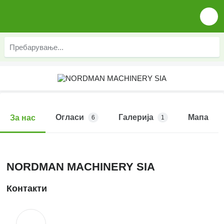
Огласи
Галерија
Мапа
За нас
6
1
NORDMAN MACHINERY SIA
Контакти