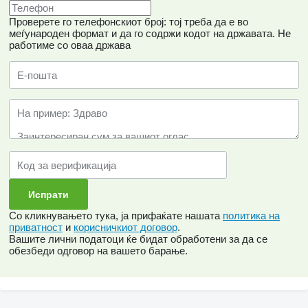
Проверете го телефонскиот број: тој треба да е во
меѓународен формат и да го содржи кодот на државата.
Не
работиме со оваа држава
Со кликнувањето тука, ја прифаќате нашата
политика на
приватност
и
корисничкиот договор
.
Вашите лични податоци ќе бидат обработени за да се
обезбеди одговор на вашето барање.