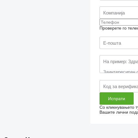
Проверете го теле
Со кликнувањето т
Вашите лични пода