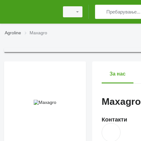
Agroline
Maxagro
За нас
Maxagro
Контакти