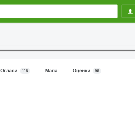
Огласи
Мапа
Оценки
118
98