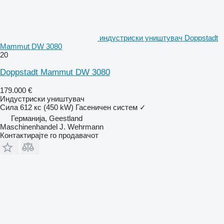
индустриски уништувач Doppstadt
Mammut DW 3080
20
Doppstadt Mammut DW 3080
179.000 €
Индустриски уништувач
Сила
612 кс (450 kW)
Гасеничен систем
✓
Германија, Geestland
Maschinenhandel J. Wehrmann
Контактирајте го продавачот