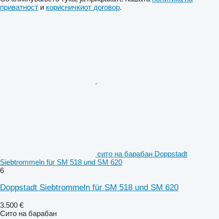
приватност
и
корисничкиот договор
.
сито на барабан Doppstadt
Siebtrommeln für SM 518 und SM 620
6
Doppstadt Siebtrommeln für SM 518 und SM 620
3.500 €
Сито на барабан