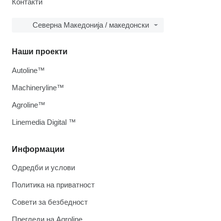
Контакти
Северна Македонија / македонски
Наши проекти
Autoline™
Machineryline™
Agroline™
Linemedia Digital ™
Информации
Одредби и услови
Политика на приватност
Совети за безбедност
Прегледи на Agroline