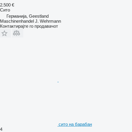
2.500 €
Сито
Германија, Geestland
Maschinenhandel J. Wehrmann
Контактирајте го продавачот
сито на барабан
4