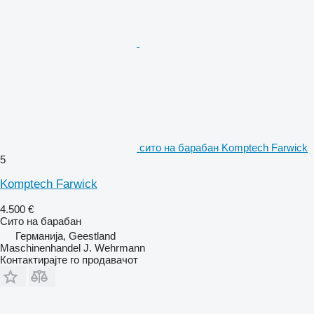
сито на барабан Komptech Farwick
5
Komptech Farwick
4.500 €
Сито на барабан
Германија, Geestland
Maschinenhandel J. Wehrmann
Контактирајте го продавачот