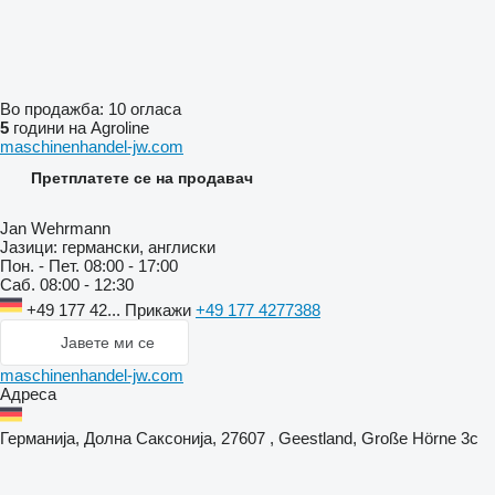
Во продажба:
10 огласа
5
години на Agroline
maschinenhandel-jw.com
Претплатете се на продавач
Jan Wehrmann
Јазици:
германски, англиски
Пон. - Пет.
08:00 - 17:00
Саб.
08:00 - 12:30
+49 177 42...
Прикажи
+49 177 4277388
Јавете ми се
maschinenhandel-jw.com
Адреса
Германија, Долна Саксонија, 27607 , Geestland, Große Hörne 3c