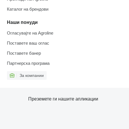
Каталог на брендови
Наши понуди
Огласувајте на Agroline
Поставете ваш оглас
Поставете банер
Партнерска програма
За компании
Преземете ги нашите апликации