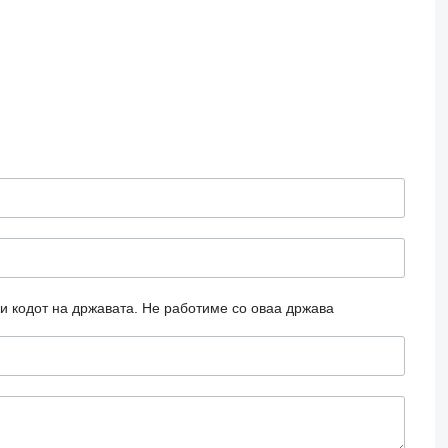
и кодот на државата.
Не работиме со оваа држава