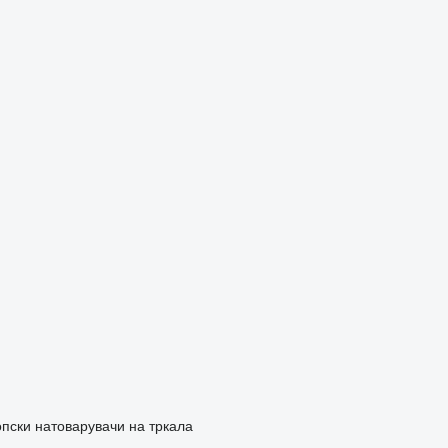
опски натоварувачи на тркала