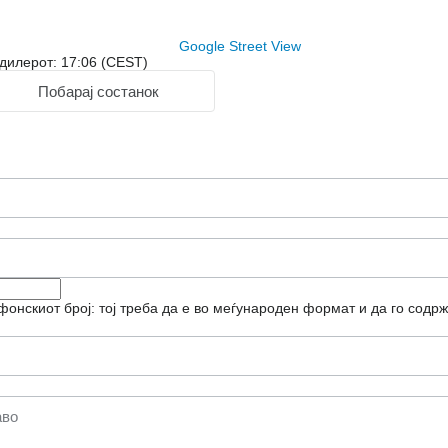
Google Street View
дилерот: 17:06 (CEST)
Побарај состанок
фонскиот број: тој треба да е во меѓународен формат и да го содрж