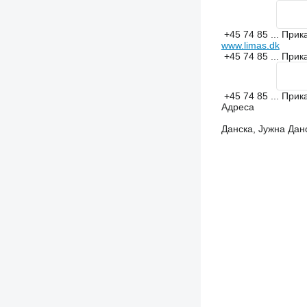
+45 74 85 ...
Прик
www.limas.dk
+45 74 85 ...
Прик
+45 74 85 ...
Прик
Адреса
Данска, Јужна Данс