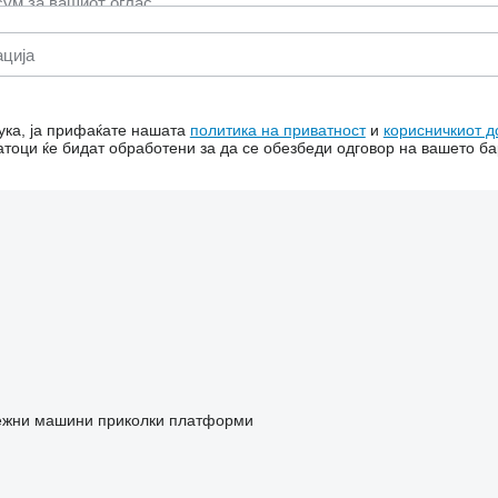
ука, ја прифаќате нашата
политика на приватност
и
корисничкиот д
тоци ќе бидат обработени за да се обезбеди одговор на вашето б
дежни машини
приколки платформи