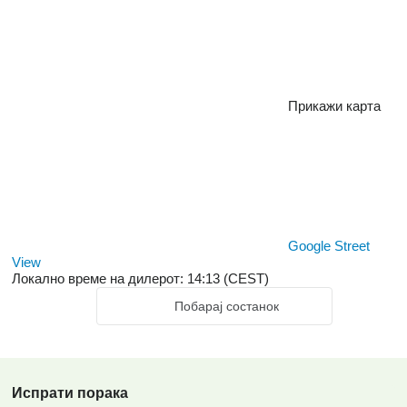
Прикажи карта
Google Street
View
Локално време на дилерот: 14:13 (CEST)
Побарај состанок
Испрати порака