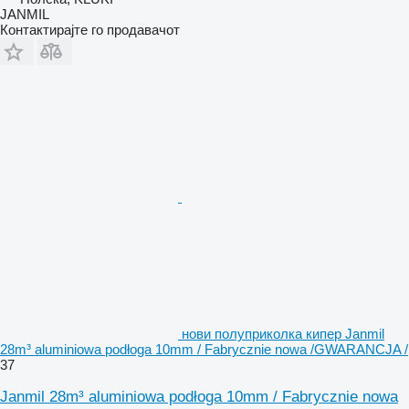
JANMIL
Контактирајте го продавачот
нови полуприколка кипер Janmil
28m³ aluminiowa podłoga 10mm / Fabrycznie nowa /GWARANCJA /
37
Janmil 28m³ aluminiowa podłoga 10mm / Fabrycznie nowa