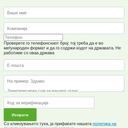
Проверете го телефонскиот број: тој треба да е во
меѓународен формат и да го содржи кодот на државата.
Не
работиме со оваа држава
Со кликнувањето тука, ја прифаќате нашата
политика на