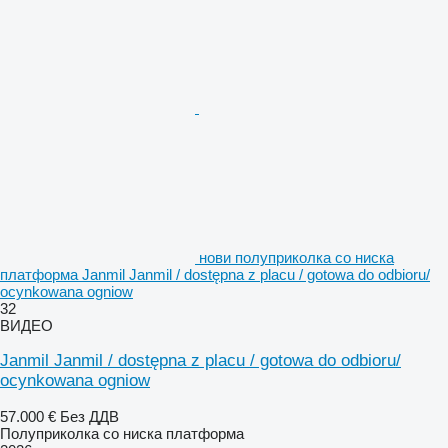
нови полуприколка со ниска
платформа Janmil Janmil / dostępna z placu / gotowa do odbioru/
ocynkowana ogniow
32
ВИДЕО
Janmil Janmil / dostępna z placu / gotowa do odbioru/
ocynkowana ogniow
57.000 €
Без ДДВ
Полуприколка со ниска платформа