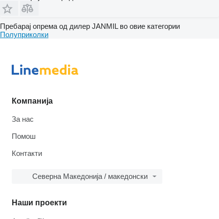
Пребарај опрема од дилер JANMIL во овие категории
Полуприколки
Компанија
За нас
Помош
Контакти
Северна Македонија / македонски
Наши проекти