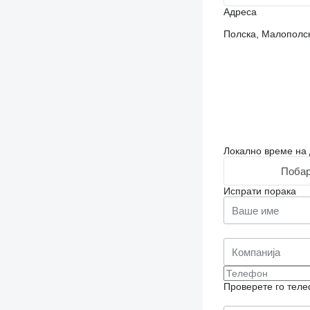
Адреса
Полска, Малополск
Локално време на 
Побар
Испрати порака
Проверете го теле