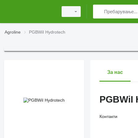
Agroline
PGBWiI Hydrotech
За нас
PGBWiI 
Контакти