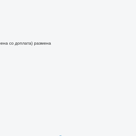
мена со доплата)
размена