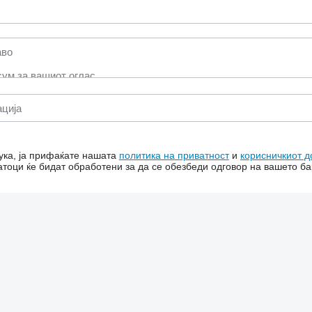
ука, ја прифаќате нашата
политика на приватност
и
корисничкиот д
тоци ќе бидат обработени за да се обезбеди одговор на вашето б