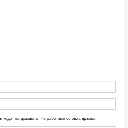
и кодот на државата.
Не работиме со оваа држава