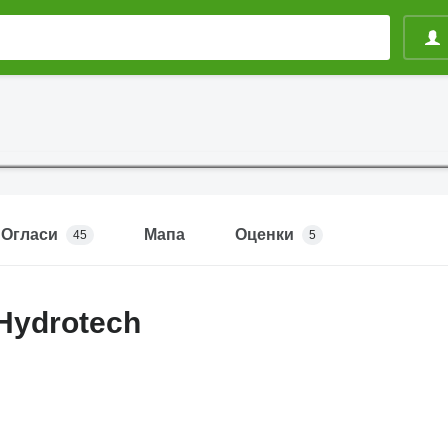
Огласи
Мапа
Оценки
45
5
Hydrotech