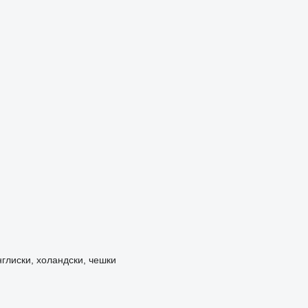
нглиски, холандски, чешки