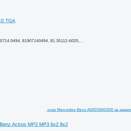
GS TGA
0714.0494, 81907140494, 81.35112-6025,...
оска Mercedes-Benz A0003900300 за камио
Benz Actros MP2 MP3 6x2 8x2