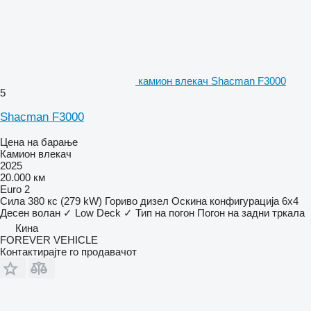
камион влекач Shacman F3000
5
Shacman F3000
Цена на барање
Камион влекач
2025
20.000 км
Euro 2
Сила
380 кс (279 kW)
Гориво
дизел
Оскина конфигурација
6x4
Десен волан
✓
Low Deck
✓
Тип на погон
Погон на задни тркала
Кина
FOREVER VEHICLE
Контактирајте го продавачот