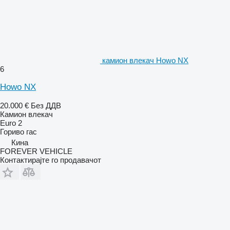
камион влекач Howo NX
6
Howo NX
20.000 €
Без ДДВ
Камион влекач
Euro 2
Гориво
гас
Кина
FOREVER VEHICLE
Контактирајте го продавачот