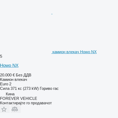
камион влекач Howo NX
5
Howo NX
20.000 €
Без ДДВ
Камион влекач
Euro 2
Сила
371 кс (273 kW)
Гориво
гас
Кина
FOREVER VEHICLE
Контактирајте го продавачот