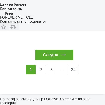
Цена на барање
Камион кипер
Кина
FOREVER VEHICLE
Контактирајте го продавачот
Следна
2
3
…
34
1
Пребарај опрема од дилер FOREVER VEHICLE во овие
категории