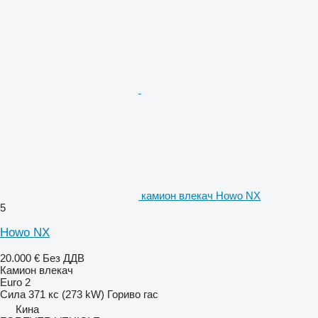
камион влекач Howo NX
5
Howo NX
20.000 €
Без ДДВ
Камион влекач
Euro 2
Сила
371 кс (273 kW)
Гориво
гас
Кина