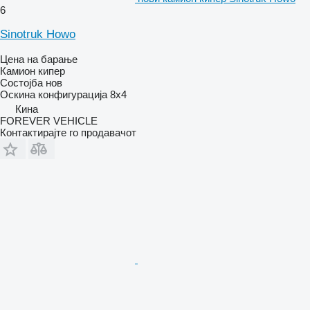
6
Sinotruk Howo
Цена на барање
Камион кипер
Состојба
нов
Оскина конфигурација
8x4
Кина
FOREVER VEHICLE
Контактирајте го продавачот