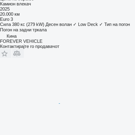
Камион влекач
2025
20.000 км
Euro 3
Сила
380 кс (279 kW)
Десен волан
✓
Low Deck
✓
Тип на погон
Погон на задни тркала
Кина
FOREVER VEHICLE
Контактирајте го продавачот