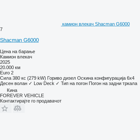
камион влекач Shacman G6000
7
Shacman G6000
Цена на барање
Камион влекач
2025
20.000 км
Euro 2
Сила
380 кс (279 kW)
Гориво
дизел
Оскина конфигурација
6x4
Десен волан
✓
Low Deck
✓
Тип на погон
Погон на задни тркала
Кина
FOREVER VEHICLE
Контактирајте го продавачот