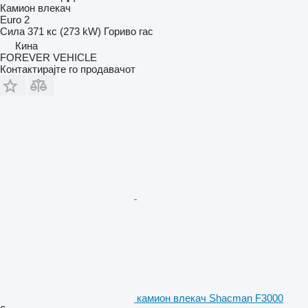
Камион влекач
Euro 2
Сила
371 кс (273 kW)
Гориво
гас
Кина
FOREVER VEHICLE
Контактирајте го продавачот
камион влекач Shacman F3000