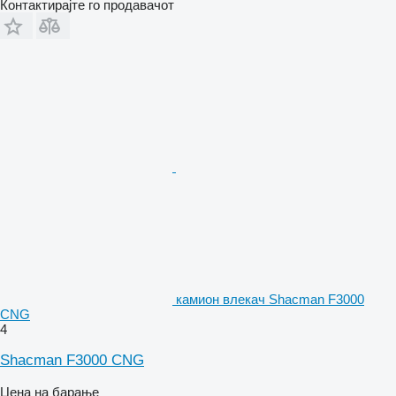
Контактирајте го продавачот
камион влекач Shacman F3000
CNG
4
Shacman F3000 CNG
Цена на барање