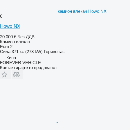
камион влекач Howo NX
6
Howo NX
20.000 €
Без ДДВ
Камион влекач
Euro 2
Сила
371 кс (273 kW)
Гориво
гас
Кина
FOREVER VEHICLE
Контактирајте го продавачот