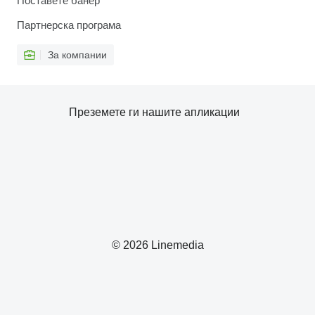
Поставете банер
Партнерска програма
За компании
Преземете ги нашите апликации
© 2026 Linemedia