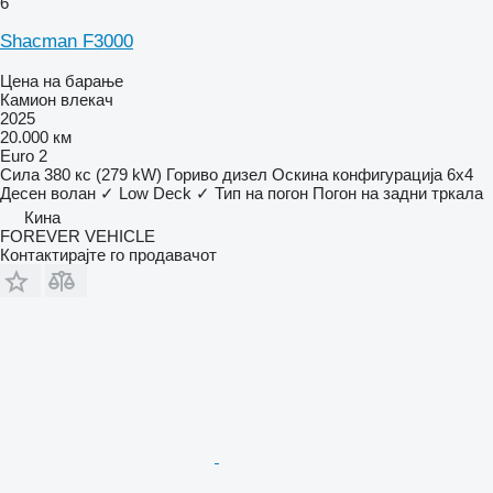
6
Shacman F3000
Цена на барање
Камион влекач
2025
20.000 км
Euro 2
Сила
380 кс (279 kW)
Гориво
дизел
Оскина конфигурација
6x4
Десен волан
✓
Low Deck
✓
Тип на погон
Погон на задни тркала
Кина
FOREVER VEHICLE
Контактирајте го продавачот