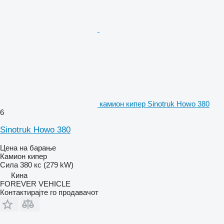
камион кипер Sinotruk Howo 380
6
Sinotruk Howo 380
Цена на барање
Камион кипер
Сила
380 кс (279 kW)
Кина
FOREVER VEHICLE
Контактирајте го продавачот