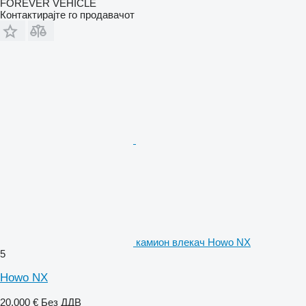
FOREVER VEHICLE
Контактирајте го продавачот
камион влекач Howo NX
5
Howo NX
20.000 €
Без ДДВ