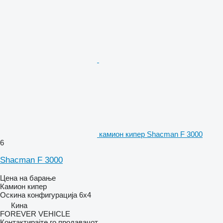
камион кипер Shacman F 3000
6
Shacman F 3000
Цена на барање
Камион кипер
Оскина конфигурација
6x4
Кина
FOREVER VEHICLE
Контактирајте го продавачот