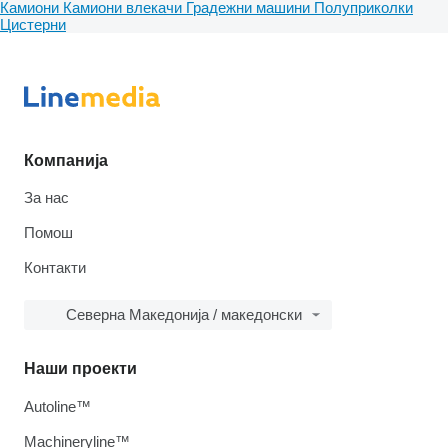
Камиони
Камиони влекачи
Градежни машини
Полуприколки
Цистерни
Компанија
За нас
Помош
Контакти
Северна Македонија / македонски
Наши проекти
Autoline™
Machineryline™