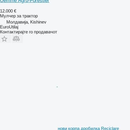
Uemme Agro-Forestier
12.000 €
Мулчер за трактор
Молдавија, Kishinev
EuroUtilaj
Контактирајте го продавачот
нови корпа дробилка Reciclare