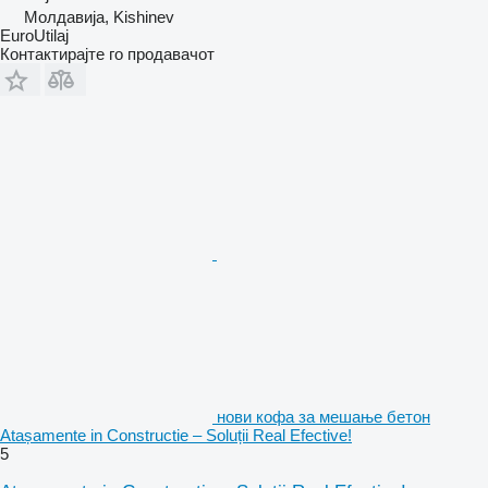
Молдавија, Kishinev
EuroUtilaj
Контактирајте го продавачот
нови кофа за мешање бетон
Atașamente in Constructie – Soluții Real Efective!
5