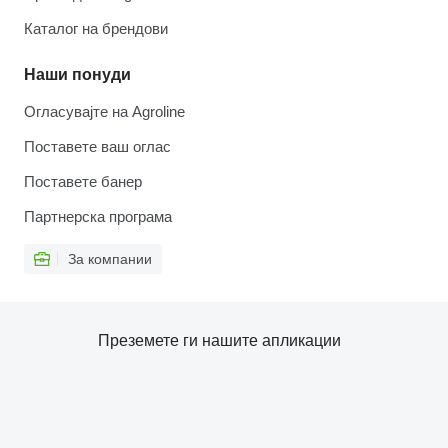
Каталог на брендови
Наши понуди
Огласувајте на Agroline
Поставете ваш оглас
Поставете банер
Партнерска програма
За компании
Преземете ги нашите апликации