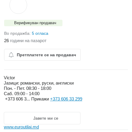
Верификуван продавач
Во продажба:
5 огласа
26
години на пазарот
Претплатете се на продавач
Victor
Јазици:
романски, руски, англиски
Пон. - Пет.
08:30 - 18:00
Саб.
09:00 - 14:00
+373 606 3...
Прикажи
+373 606 33 299
Јавете ми се
www.euroutilaj.md