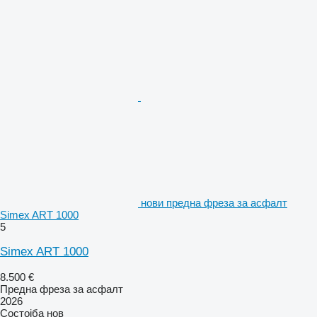
нови предна фреза за асфалт
Simex ART 1000
5
Simex ART 1000
8.500 €
Предна фреза за асфалт
2026
Состојба
нов