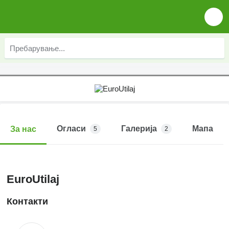
Огласи
Галерија
Мапа
За нас
5
2
EuroUtilaj
Контакти