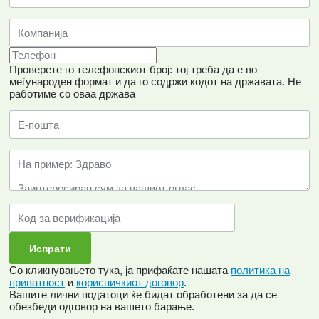
Проверете го телефонскиот број: тој треба да е во
меѓународен формат и да го содржи кодот на државата.
Не
работиме со оваа држава
Со кликнувањето тука, ја прифаќате нашата
политика на
приватност
и
корисничкиот договор
.
Вашите лични податоци ќе бидат обработени за да се
обезбеди одговор на вашето барање.