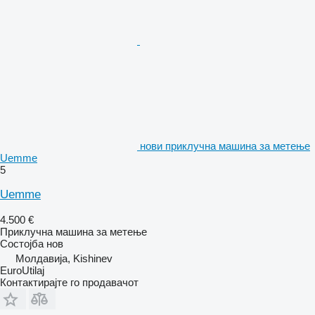
нови приклучна машина за метење
Uemme
5
Uemme
4.500 €
Приклучна машина за метење
Состојба
нов
Молдавија, Kishinev
EuroUtilaj
Контактирајте го продавачот