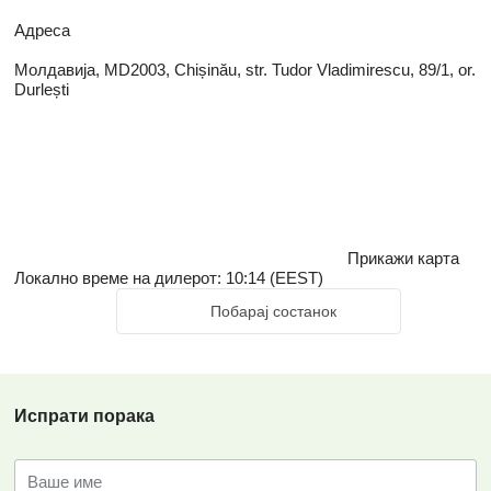
Адреса
Молдавија, MD2003, Chișinău, str. Tudor Vladimirescu, 89/1, or.
Durlești
Прикажи карта
Локално време на дилерот: 10:14 (EEST)
Побарај состанок
Испрати порака