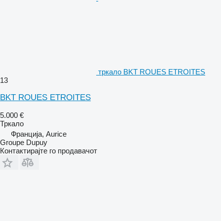
тркало BKT ROUES ETROITES
13
BKT ROUES ETROITES
5.000 €
Тркало
Франција, Aurice
Groupe Dupuy
Контактирајте го продавачот