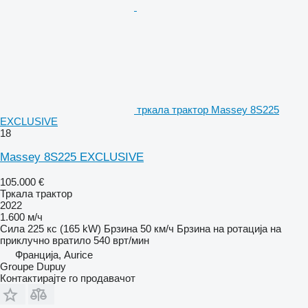
тркала трактор Massey 8S225
EXCLUSIVE
18
Massey 8S225 EXCLUSIVE
105.000 €
Тркала трактор
2022
1.600 м/ч
Сила
225 кс (165 kW)
Брзина
50 км/ч
Брзина на ротација на
приклучно вратило
540 врт/мин
Франција, Aurice
Groupe Dupuy
Контактирајте го продавачот