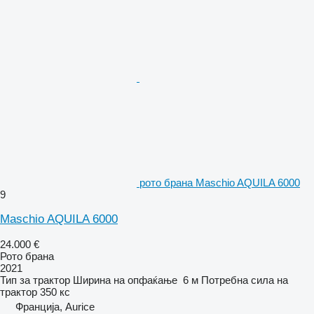
рото брана Maschio AQUILA 6000
9
Maschio AQUILA 6000
24.000 €
Рото брана
2021
Тип
за трактор
Ширина на опфаќање
6 м
Потребна сила на
трактор
350 кс
Франција, Aurice