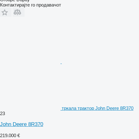
Контактирајте го продавачот
тркала трактор John Deere 8R370
23
John Deere 8R370
219.000 €