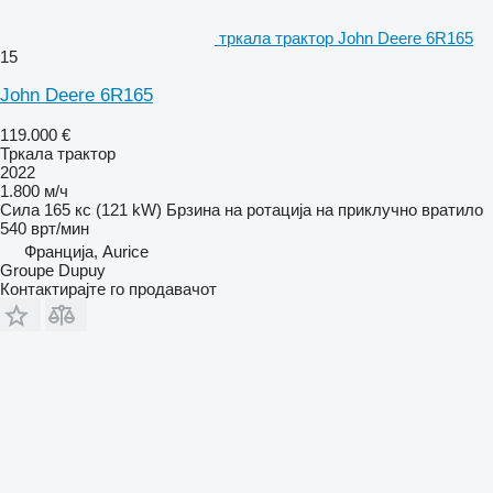
тркала трактор John Deere 6R165
15
John Deere 6R165
119.000 €
Тркала трактор
2022
1.800 м/ч
Сила
165 кс (121 kW)
Брзина на ротација на приклучно вратило
540 врт/мин
Франција, Aurice
Groupe Dupuy
Контактирајте го продавачот