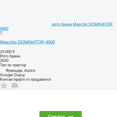
рото брана Maschio DOMINATOR
4000
7
Maschio DOMINATOR 4000
10.000 €
Рото брана
2020
Тип
за трактор
Франција, Aurice
Groupe Dupuy
Контактирајте го продавачот
Следна