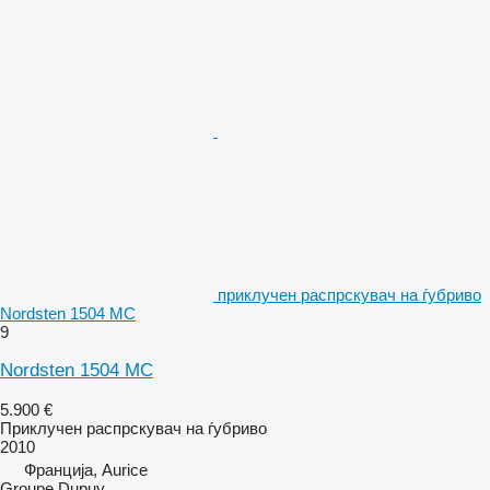
приклучен распрскувач на ѓубриво
Nordsten 1504 MC
9
Nordsten 1504 MC
5.900 €
Приклучен распрскувач на ѓубриво
2010
Франција, Aurice
Groupe Dupuy