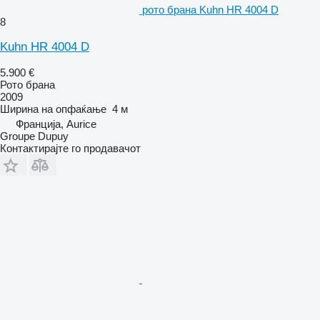
рото брана Kuhn HR 4004 D
8
Kuhn HR 4004 D
5.900 €
Рото брана
2009
Ширина на опфаќање
4 м
Франција, Aurice
Groupe Dupuy
Контактирајте го продавачот