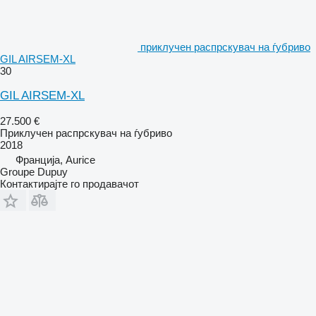
приклучен распрскувач на ѓубриво
GIL AIRSEM-XL
30
GIL AIRSEM-XL
27.500 €
Приклучен распрскувач на ѓубриво
2018
Франција, Aurice
Groupe Dupuy
Контактирајте го продавачот