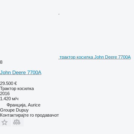
трактор косилка John Deere 7700A
8
John Deere 7700A
29.500 €
Трактор косилка
2016
1.420 м/ч
Франција, Aurice
Groupe Dupuy
Контактирајте го продавачот