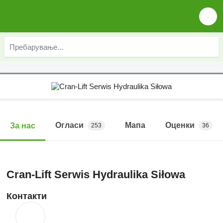
Огласи
Мапа
Оценки
За нас
253
36
Cran-Lift Serwis Hydraulika Siłowa
Контакти