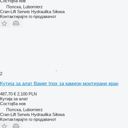
Состојба
нов
Полска, Lubomierz
Cran-Lift Serwis Hydraulika Siłowa
Контактирајте го продавачот
2
Кутија за алат Bawer Inox за камион монтирани кран
487,70 €
2.100 PLN
Кутија за алат
Состојба
нов
Полска, Lubomierz
Cran-Lift Serwis Hydraulika Siłowa
Контактирајте го продавачот