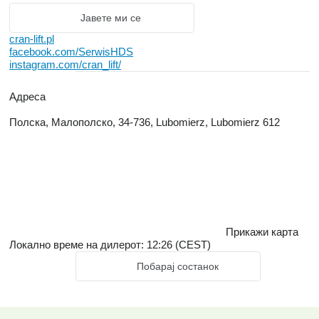
Јавете ми се
cran-lift.pl
facebook.com/SerwisHDS
instagram.com/cran_lift/
Адреса
Полска, Малополско, 34-736, Lubomierz, Lubomierz 612
Прикажи карта
Локално време на дилерот: 12:26 (CEST)
Побарај состанок