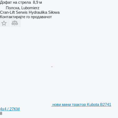
Дофат на стрела
8,9 м
Полска, Lubomierz
Cran-Lift Serwis Hydraulika Siłowa
Контактирајте го продавачот
нови мини трактор Kubota B2741
4x4 / 27KM
8