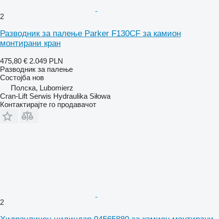
2
Разводник за палење Parker F130CF за камион
монтирани кран
475,80 €
2.049 PLN
Разводник за палење
Состојба
нов
Полска, Lubomierz
Cran-Lift Serwis Hydraulika Siłowa
Контактирајте го продавачот
2