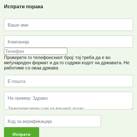
Испрати порака
Проверете го телефонскиот број: тој треба да е во
меѓународен формат и да го содржи кодот на државата.
Не
работиме со оваа држава