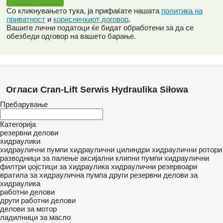
Со кликнувањето тука, ја прифаќате нашата
политика на
приватност
и
корисничкиот договор
.
Вашите лични податоци ќе бидат обработени за да се
обезбеди одговор на вашето барање.
Огласи Cran-Lift Serwis Hydraulika Siłowa
Пребарување
Категорија
резервни делови
хидраулики
хидраулични пумпи
хидраулични цилиндри
хидраулични ротори
разводници за палење
аксијални клипни пумпи
хидраулични
филтри
џојстици за хидраулика
хидраулични резервоари
вратила за хидраулична пумпа
други резервни делови за
хидраулика
работни делови
други работни делови
делови за мотор
ладилници за масло