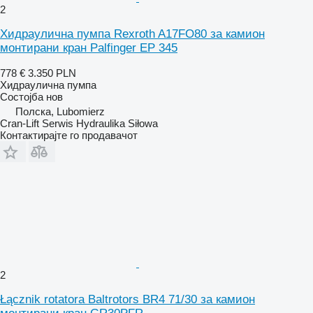
2
Хидраулична пумпа Rexroth A17FO80 за камион
монтирани кран Palfinger EP 345
778 €
3.350 PLN
Хидраулична пумпа
Состојба
нов
Полска, Lubomierz
Cran-Lift Serwis Hydraulika Siłowa
Контактирајте го продавачот
2
Łącznik rotatora Baltrotors BR4 71/30 за камион