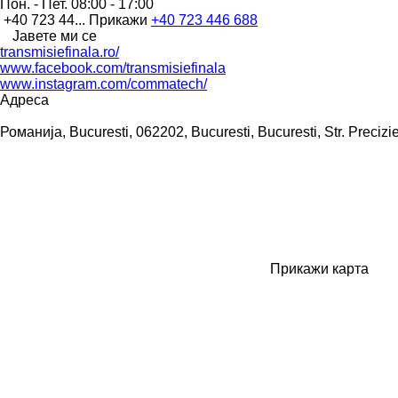
Пон. - Пет.
08:00 - 17:00
+40 723 44...
Прикажи
+40 723 446 688
Јавете ми се
transmisiefinala.ro/
www.facebook.com/transmisiefinala
www.instagram.com/commatech/
Адреса
Романија, Bucuresti, 062202, Bucuresti, Bucuresti, Str. Precizie
Прикажи карта