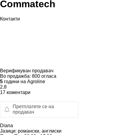
Commatech
Контакти
Верификуван продавач
Во продажба:
800 огласа
5
години на Agroline
2.8
17 коментари
Претплатете се на
продавач
Diana
Јазици:
романски, англиски