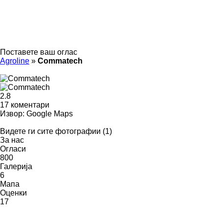
Поставете ваш оглас
Agroline
»
Commatech
2.8
17 коментари
Извор: Google Maps
Видете ги сите фотографии (1)
За нас
Огласи
800
Галерија
6
Мапа
Оценки
17