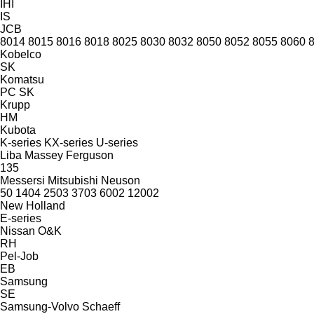
IHI
IS
JCB
8014
8015
8016
8018
8025
8030
8032
8050
8052
8055
8060
Kobelco
SK
Komatsu
PC
SK
Krupp
HM
Kubota
K-series
KX-series
U-series
Liba
Massey Ferguson
135
Messersi
Mitsubishi
Neuson
50
1404
2503
3703
6002
12002
New Holland
E-series
Nissan
O&K
RH
Pel-Job
EB
Samsung
SE
Samsung-Volvo
Schaeff