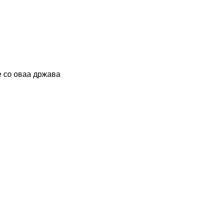
 со оваа држава