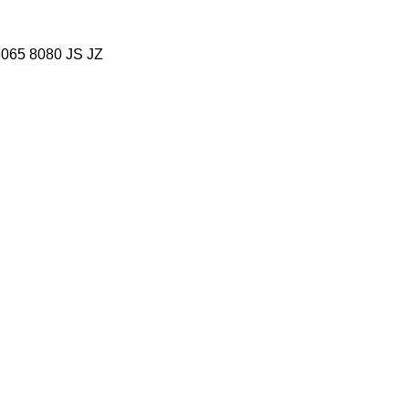
8065
8080
JS
JZ