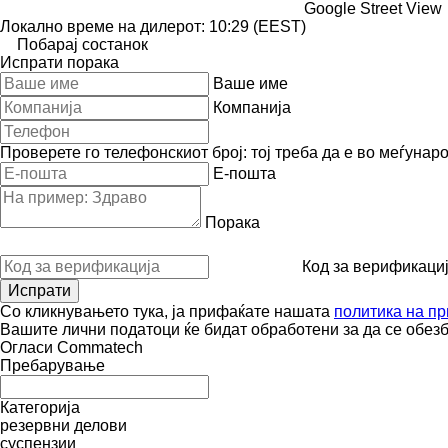
Google Street View
Локално време на дилерот: 10:29 (EEST)
Побарај состанок
Испрати порака
Ваше име
Компанија
Проверете го телефонскиот број: тој треба да е во меѓунар
E-пошта
Порака
Код за верификаци
Со кликнувањето тука, ја прифаќате нашата
политика на пр
Вашите лични податоци ќе бидат обработени за да се обез
Огласи Commatech
Пребарување
Категорија
резервни делови
суспензии