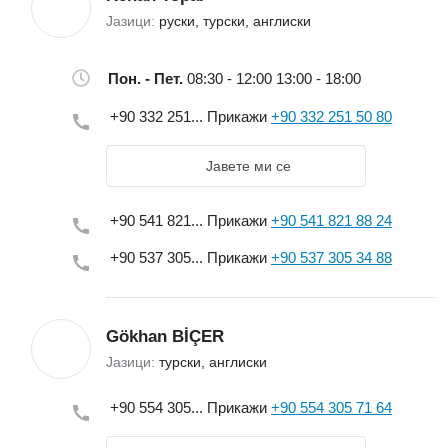
Јазици:
руски, турски, англиски
Пон. - Пет.
08:30 - 12:00 13:00 - 18:00
+90 332 251...
Прикажи
+90 332 251 50 80
Јавете ми се
+90 541 821...
Прикажи
+90 541 821 88 24
+90 537 305...
Прикажи
+90 537 305 34 88
Gökhan BİÇER
Јазици:
турски, англиски
+90 554 305...
Прикажи
+90 554 305 71 64