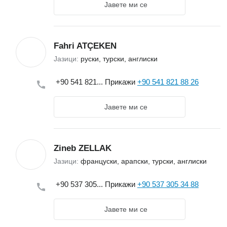
Јавете ми се
Fahri ATÇEKEN
Јазици:
руски, турски, англиски
+90 541 821...
Прикажи
+90 541 821 88 26
Јавете ми се
Zineb ZELLAK
Јазици:
француски, арапски, турски, англиски
+90 537 305...
Прикажи
+90 537 305 34 88
Јавете ми се