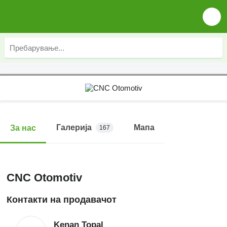
Галерија
Мапа
За нас
167
CNC Otomotiv
Контакти на продавачот
Kenan Topal