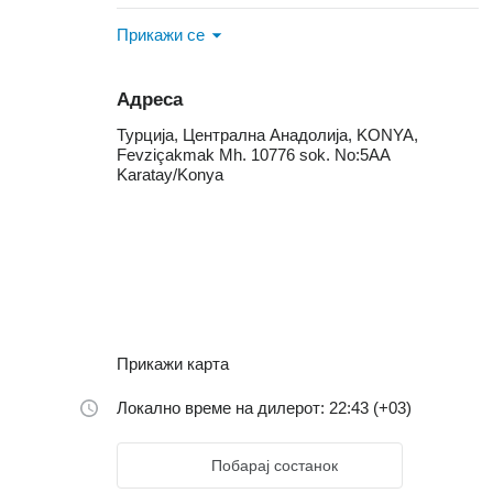
Прикажи се
Адреса
Турција, Централна Анадолија, KONYA,
Fevziçakmak Mh. 10776 sok. No:5AA
Karatay/Konya
Прикажи карта
Локално време на дилерот: 22:43 (+03)
Побарај состанок