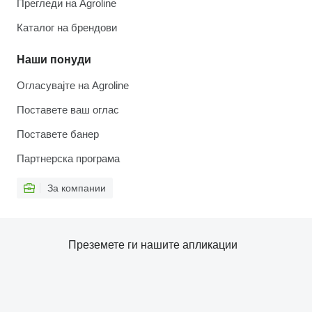
Прегледи на Agroline
Каталог на брендови
Наши понуди
Огласувајте на Agroline
Поставете ваш оглас
Поставете банер
Партнерска програма
За компании
Преземете ги нашите апликации