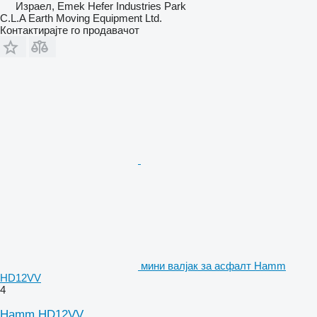
Израел, Emek Hefer Industries Park
C.L.A Earth Moving Equipment Ltd.
Контактирајте го продавачот
мини валјак за асфалт Hamm
HD12VV
4
Hamm HD12VV