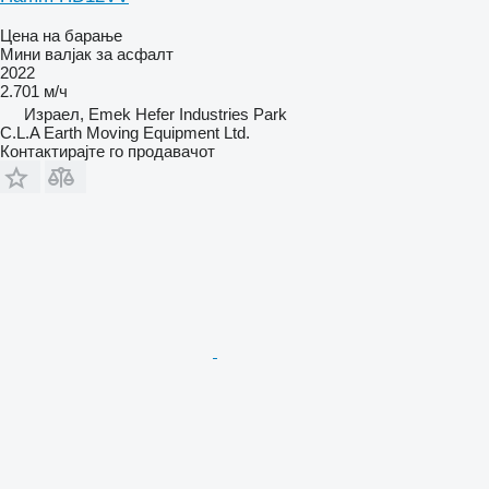
Цена на барање
Мини валјак за асфалт
2022
2.701 м/ч
Израел, Emek Hefer Industries Park
C.L.A Earth Moving Equipment Ltd.
Контактирајте го продавачот