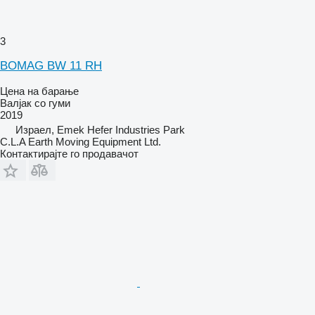
3
BOMAG BW 11 RH
Цена на барање
Валјак со гуми
2019
Израел, Emek Hefer Industries Park
C.L.A Earth Moving Equipment Ltd.
Контактирајте го продавачот