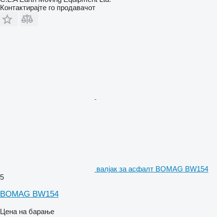
Контактирајте го продавачот
валјак за асфалт BOMAG BW154
5
BOMAG BW154
Цена на барање