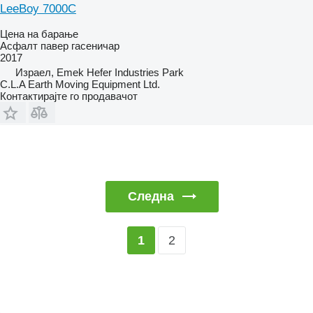
LeeBoy 7000C
Цена на барање
Асфалт павер гасеничар
2017
Израел, Emek Hefer Industries Park
C.L.A Earth Moving Equipment Ltd.
Контактирајте го продавачот
Следна
2
1