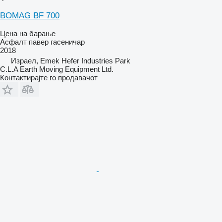
BOMAG BF 700
Цена на барање
Асфалт павер гасеничар
2018
Израел, Emek Hefer Industries Park
C.L.A Earth Moving Equipment Ltd.
Контактирајте го продавачот