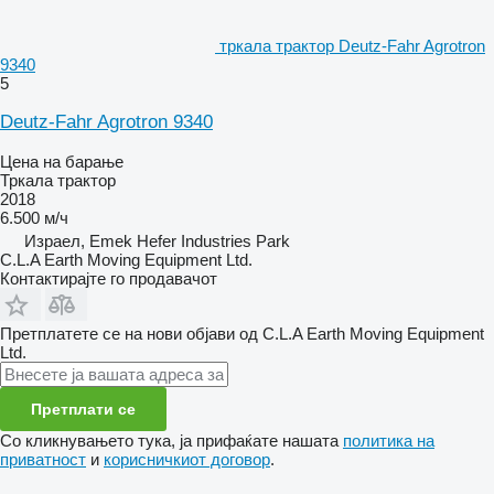
тркала трактор Deutz-Fahr Agrotron
9340
5
Deutz-Fahr Agrotron 9340
Цена на барање
Тркала трактор
2018
6.500 м/ч
Израел, Emek Hefer Industries Park
C.L.A Earth Moving Equipment Ltd.
Контактирајте го продавачот
Претплатете се на нови објави од C.L.A Earth Moving Equipment
Ltd.
Претплати се
Со кликнувањето тука, ја прифаќате нашата
политика на
приватност
и
корисничкиот договор
.