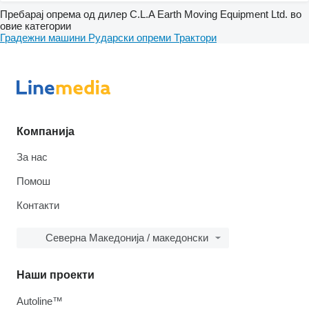
Пребарај опрема од дилер C.L.A Earth Moving Equipment Ltd. во
овие категории
Градежни машини
Рударски опреми
Трактори
Компанија
За нас
Помош
Контакти
Северна Македонија / македонски
Наши проекти
Autoline™