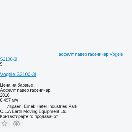
асфалт павер гасеничар Vögele
S2100-3i
5
Vögele S2100-3i
Цена на барање
Асфалт павер гасеничар
2018
8.497 м/ч
Израел, Emek Hefer Industries Park
C.L.A Earth Moving Equipment Ltd.
Контактирајте го продавачот