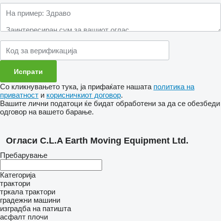
Со кликнувањето тука, ја прифаќате нашата
политика на
приватност
и
корисничкиот договор
.
Вашите лични податоци ќе бидат обработени за да се обезбеди
одговор на вашето барање.
Огласи C.L.A Earth Moving Equipment Ltd.
Пребарување
Категорија
трактори
тркала трактори
градежни машини
изградба на патишта
асфалт плочи