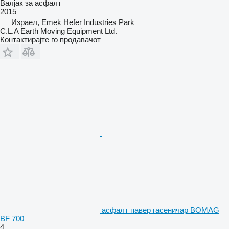
Валјак за асфалт
2015
Израел, Emek Hefer Industries Park
C.L.A Earth Moving Equipment Ltd.
Контактирајте го продавачот
асфалт павер гасеничар BOMAG
BF 700
4