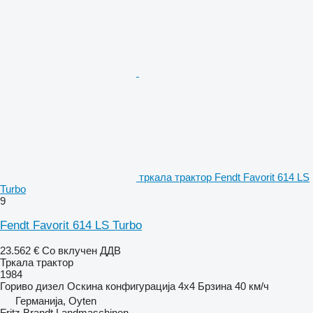
тркала трактор Fendt Favorit 614 LS
Turbo
9
Fendt Favorit 614 LS Turbo
23.562 €
Со вклучен ДДВ
Тркала трактор
1984
Гориво
дизел
Оскина конфигурација
4x4
Брзина
40 км/ч
Германија, Oyten
Fritz Brandt Landmaschinen