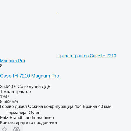
тркала трактор Case IH 7210
Magnum Pro
8
Case IH 7210 Magnum Pro
25.940 €
Со вклучен ДДВ
Тркала трактор
1997
8.589 м/ч
Гориво
дизел
Оскина конфигурација
4x4
Брзина
40 км/ч
Германија, Oyten
Fritz Brandt Landmaschinen
Контактирајте го продавачот