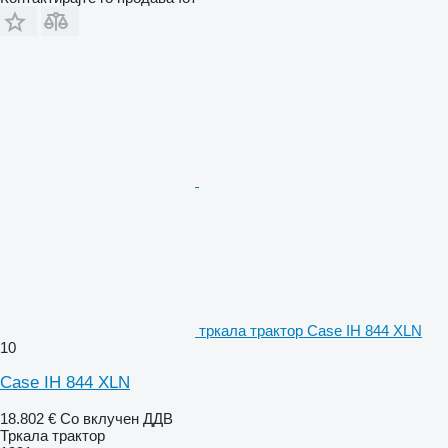
тркала трактор Case IH 844 XLN
10
Case IH 844 XLN
18.802 €
Со вклучен ДДВ
Тркала трактор