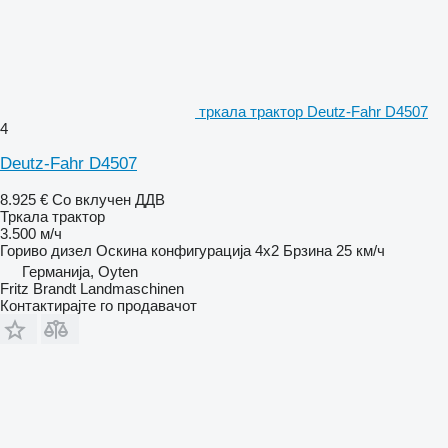
тркала трактор Deutz-Fahr D4507
4
Deutz-Fahr D4507
8.925 €
Со вклучен ДДВ
Тркала трактор
3.500 м/ч
Гориво
дизел
Оскина конфигурација
4x2
Брзина
25 км/ч
Германија, Oyten
Fritz Brandt Landmaschinen
Контактирајте го продавачот