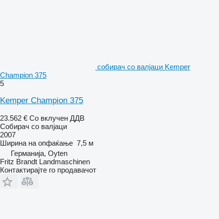
собирач со валјаци Kemper
Champion 375
5
Kemper Champion 375
23.562 €
Со вклучен ДДВ
Собирач со валјаци
2007
Ширина на опфаќање
7,5 м
Германија, Oyten
Fritz Brandt Landmaschinen
Контактирајте го продавачот