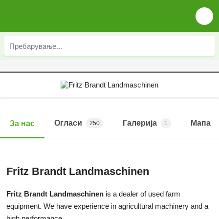
Огласи
Галерија
Мапа
За нас
250
1
Fritz Brandt Landmaschinen
Fritz Brandt Landmaschinen
is a dealer of used farm
equipment. We have experience in agricultural machinery and a
high performance.