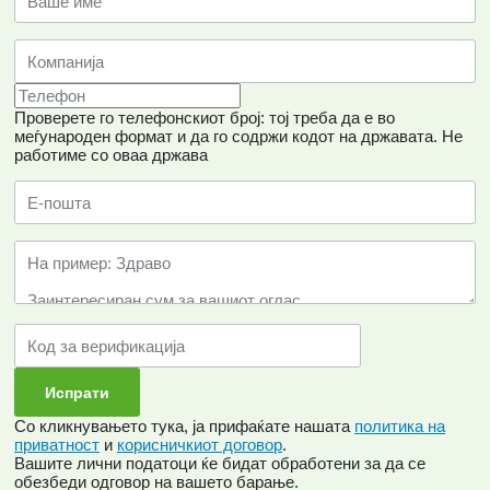
Проверете го телефонскиот број: тој треба да е во
меѓународен формат и да го содржи кодот на државата.
Не
работиме со оваа држава
Со кликнувањето тука, ја прифаќате нашата
политика на
приватност
и
корисничкиот договор
.
Вашите лични податоци ќе бидат обработени за да се
обезбеди одговор на вашето барање.