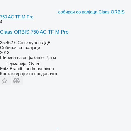
собирач со валјаци Claas ORBIS
750 AC TF M Pro
4
Claas ORBIS 750 AC TF M Pro
35.462 €
Со вклучен ДДВ
Собирач со валјаци
2013
Ширина на опфаќање
7,5 м
Германија, Oyten
Fritz Brandt Landmaschinen
Контактирајте го продавачот