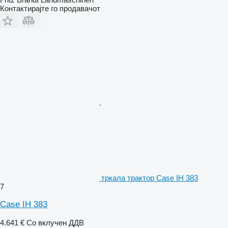
Контактирајте го продавачот
тркала трактор Case IH 383
7
Case IH 383
4.641 €
Со вклучен ДДВ