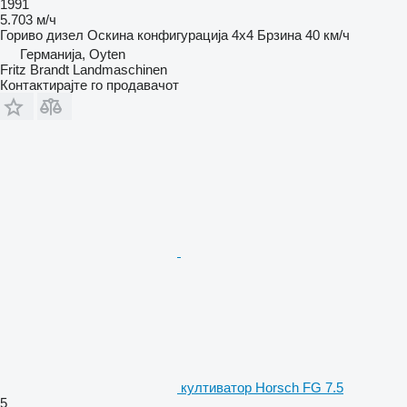
1991
5.703 м/ч
Гориво
дизел
Оскина конфигурација
4x4
Брзина
40 км/ч
Германија, Oyten
Fritz Brandt Landmaschinen
Контактирајте го продавачот
култиватор Horsch FG 7.5
5