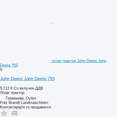
лозје трактор John Deere John
Deere 755
9
John Deere John Deere 755
5.712 €
Со вклучен ДДВ
Лозје трактор
Германија, Oyten
Fritz Brandt Landmaschinen
Контактирајте го продавачот