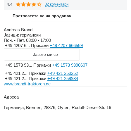
4.4
32 коментари
Претплатете се на продавач
Andreas Brandt
Јазици:
германски
Пон. - Пет.
08:00 - 17:00
+49 4207 6...
Прикажи
+49 4207 666559
Јавете ми се
+49 1573 93...
Прикажи
+49 1573 9390607
+49 421 2...
Прикажи
+49 421 259252
+49 421 2...
Прикажи
+49 421 259984
www.brandt-traktoren.de
Адреса
Германија, Bremen, 28876, Oyten, Rudolf-Diesel-Str. 16