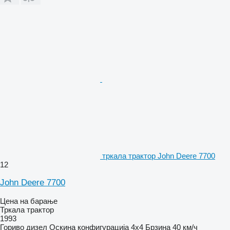
тркала трактор John Deere 7700
12
John Deere 7700
Цена на барање
Тркала трактор
1993
Гориво
дизел
Оскина конфигурација
4x4
Брзина
40 км/ч