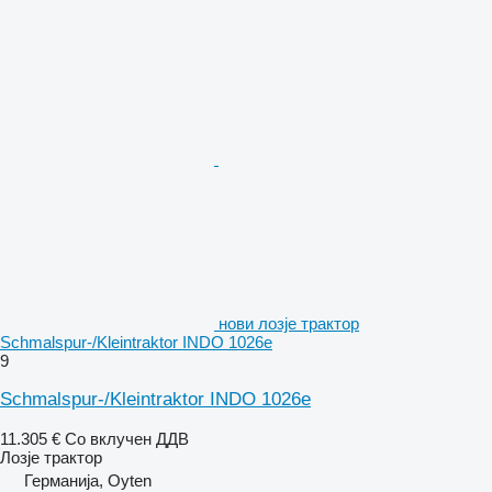
нови лозје трактор
Schmalspur-/Kleintraktor INDO 1026e
9
Schmalspur-/Kleintraktor INDO 1026e
11.305 €
Со вклучен ДДВ
Лозје трактор
Германија, Oyten