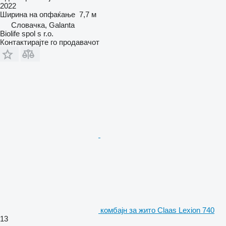
2022
Ширина на опфаќање
7,7 м
Словачка, Galanta
Biolife spol s r.o.
Контактирајте го продавачот
комбајн за жито Claas Lexion 740
13