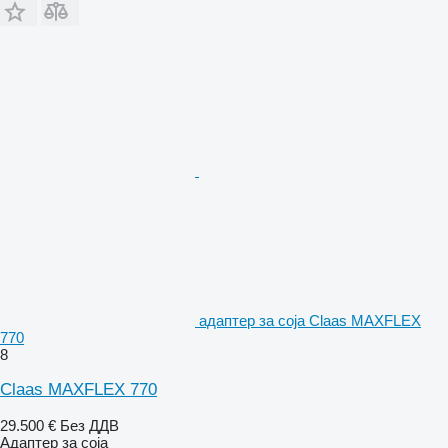
адаптер за соја Claas MAXFLEX
770
8
Claas MAXFLEX 770
29.500 €
Без ДДВ
Адаптер за соја