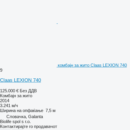
комбајн за жито Claas LEXION 740
9
Claas LEXION 740
125.000 €
Без ДДВ
Комбајн за жито
2014
3.241 м/ч
Ширина на опфаќање
7,5 м
Словачка, Galanta
Biolife spol s r.o.
Контактирајте го продавачот