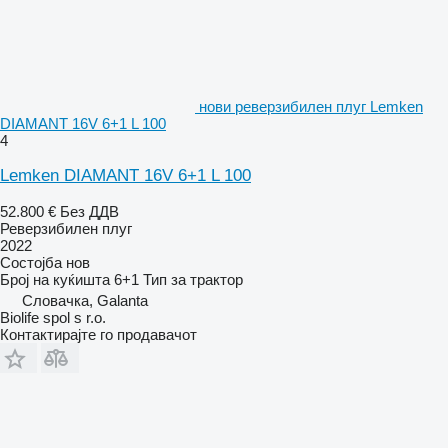
нови реверзибилен плуг Lemken
DIAMANT 16V 6+1 L 100
4
Lemken DIAMANT 16V 6+1 L 100
52.800 €
Без ДДВ
Реверзибилен плуг
2022
Состојба
нов
Број на куќишта
6+1
Тип
за трактор
Словачка, Galanta
Biolife spol s r.o.
Контактирајте го продавачот