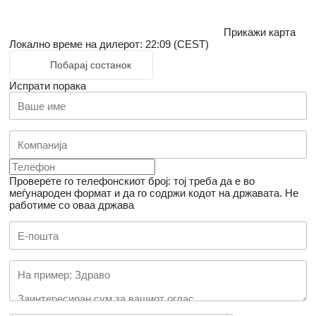
Прикажи карта
Локално време на дилерот: 22:09 (CEST)
Побарај состанок
Испрати порака
Проверете го телефонскиот број: тој треба да е во
меѓународен формат и да го содржи кодот на државата.
Не
работиме со оваа држава