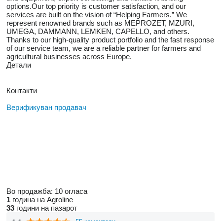
options.Our top priority is customer satisfaction, and our
services are built on the vision of “Helping Farmers.” We
represent renowned brands such as MEPROZET, MZURI,
UMEGA, DAMMANN, LEMKEN, CAPELLO, and others.
Thanks to our high-quality product portfolio and the fast response
of our service team, we are a reliable partner for farmers and
agricultural businesses across Europe.
Детали
Контакти
Верификуван продавач
Во продажба:
10 огласа
1
година на Agroline
33
години на пазарот