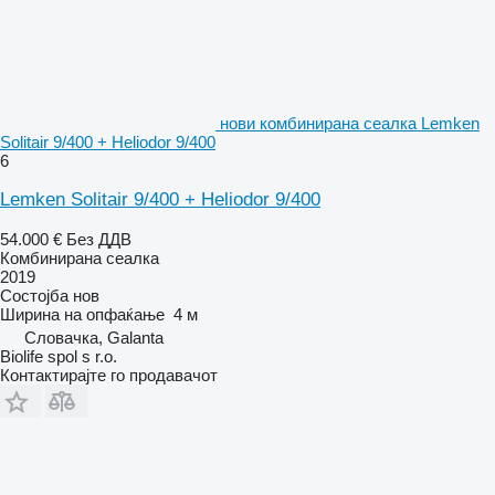
нови комбинирана сеалка Lemken
Solitair 9/400 + Heliodor 9/400
6
Lemken Solitair 9/400 + Heliodor 9/400
54.000 €
Без ДДВ
Комбинирана сеалка
2019
Состојба
нов
Ширина на опфаќање
4 м
Словачка, Galanta
Biolife spol s r.o.
Контактирајте го продавачот