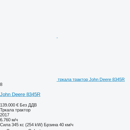
тркала трактор John Deere 8345R
8
John Deere 8345R
139.000 €
Без ДДВ
Тркала трактор
2017
6.760 м/ч
Сила
345 кс (254 kW)
Брзина
40 км/ч