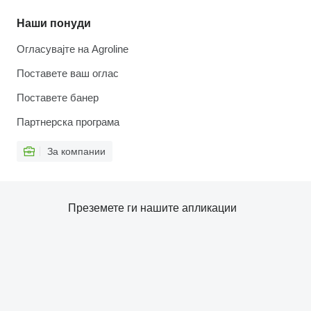
Наши понуди
Огласувајте на Agroline
Поставете ваш оглас
Поставете банер
Партнерска програма
За компании
Преземете ги нашите апликации