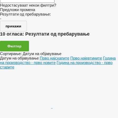
Недостасуваат некои филтри?
Предложи промена
Резултати од пребарување:
-
прикажи
10 огласа:
Резултати од пребарување
Филтер
Сортирање
:
Датум на објавување
Датум на објавување
Прво најскапите
Прво најевтините
Година
на производство - прво новите
Година на производство - прво
старите