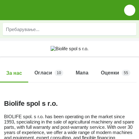
Огласи
Мапа
Оценки
За нас
10
55
Biolife spol s r.o.
BIOLIFE spol. s r.o. has been operating on the market since
1993, specializing in the sale of agricultural machinery and spare
parts, with full warranty and post-warranty service. With over 30
years of experience, we offer a wide range of modern machines
and equipment, expert consulting, and flexible financing