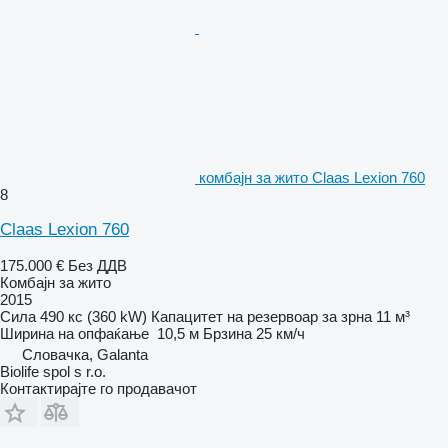
комбајн за жито Claas Lexion 760
8
Claas Lexion 760
175.000 €
Без ДДВ
Комбајн за жито
2015
Сила
490 кс (360 kW)
Капацитет на резервоар за зрна
11 м³
Ширина на опфаќање
10,5 м
Брзина
25 км/ч
Словачка, Galanta
Biolife spol s r.o.
Контактирајте го продавачот