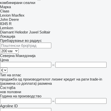
комбинирани сеалки
Марка
Claas
Lexion
Maxflex
John Deere
8345 R
Lemken
Diamant
Heliodor
Juwel
Solitair
Локација
Пребарување во радиус
Северна Македонија
Цена
–
Тип на оглас
продажба
од производителот
лизинг
кредит
на рати
trade-in
(размена со доплата)
размена
Состојба
нов
половни
Година на производство
–
Agroline ID