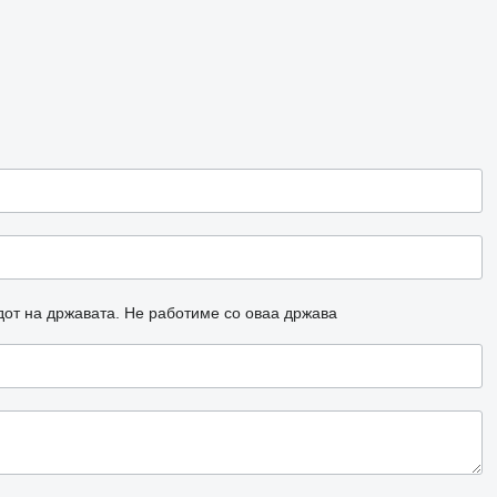
дот на државата.
Не работиме со оваа држава