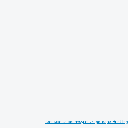
машина за поплочување тротоари Hunklin