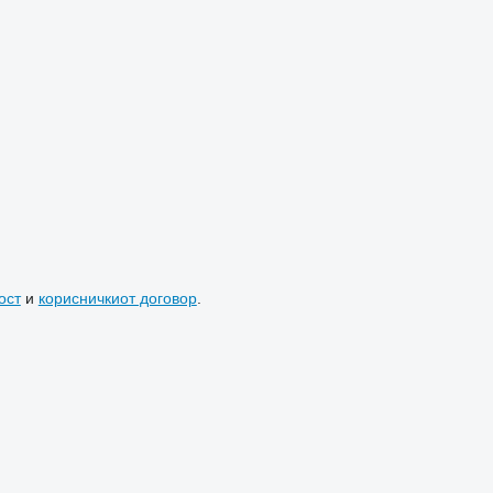
ост
и
корисничкиот договор
.