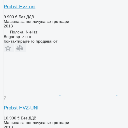
Probst Hvz uni
9.900 €
Без ДДВ
Машина за поплочување тротоари
2013
Полска, Nielisz
Begar sp. z o.o.
Контактирајте го продавачот
7
Probst HVZ-UNI
10.900 €
Без ДДВ
Машина за поплочување тротоари
2013