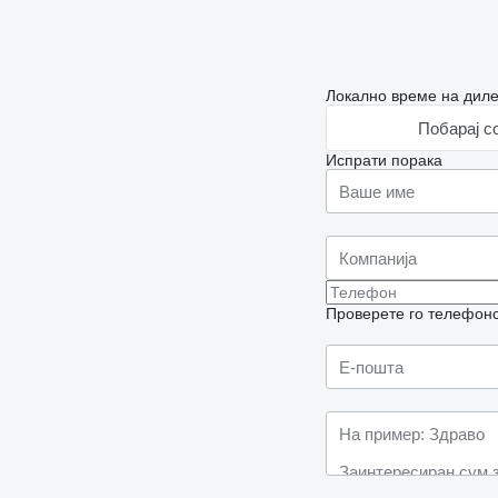
Локално време на диле
Побарај с
Испрати порака
Проверете го телефонск