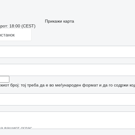
Прикажи карта
рот: 18:00 (CEST)
останок
иот број: тој треба да е во меѓународен формат и да го содржи ко