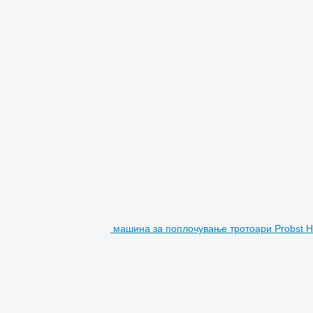
машина за поплочување тротоари Probst 