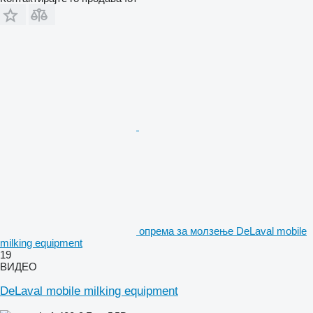
опрема за молзење DeLaval mobile
milking equipment
19
ВИДЕО
DeLaval mobile milking equipment