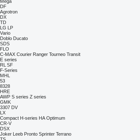
Mega
DF
Agrotron
DX
TD
LG
LP
Vario
Doblo
Ducato
SDS
FLO
C-MAX
Courier
Ranger
Tourneo
Transit
E series
RL
SF
F-Series
MHL
53
8328
HRE
AWP
S series
Z series
GMK
3307
DV
LX
Compact
H-series
HA
Optimum
CR-V
DSX
Joker
Leeb
Pronto
Sprinter
Terrano
TS