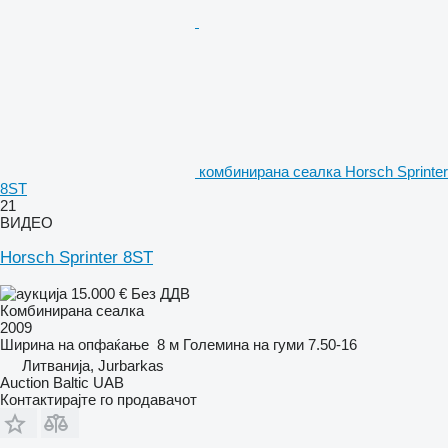
комбинирана сеалка Horsch Sprinter
8ST
21
ВИДЕО
Horsch Sprinter 8ST
15.000 €
Без ДДВ
Комбинирана сеалка
2009
Ширина на опфаќање
8 м
Големина на гуми
7.50-16
Литванија, Jurbarkas
Auction Baltic UAB
Контактирајте го продавачот