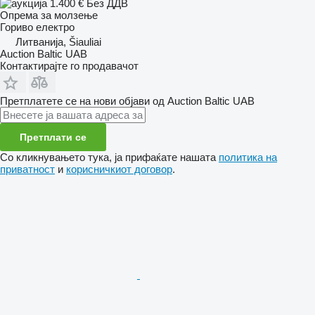
1.400 €
Без ДДВ
Опрема за молзење
Гориво
електро
Литванија, Šiauliai
Auction Baltic UAB
Контактирајте го продавачот
Претплатете се на нови објави од Auction Baltic UAB
Претплати се
Со кликнувањето тука, ја прифаќате нашата
политика на
приватност
и
корисничкиот договор
.