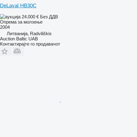
DeLaval HB30C
24.000 €
Без ДДВ
Опрема за молзење
2004
Литванија, Radviliškis
Auction Baltic UAB
Контактирајте го продавачот