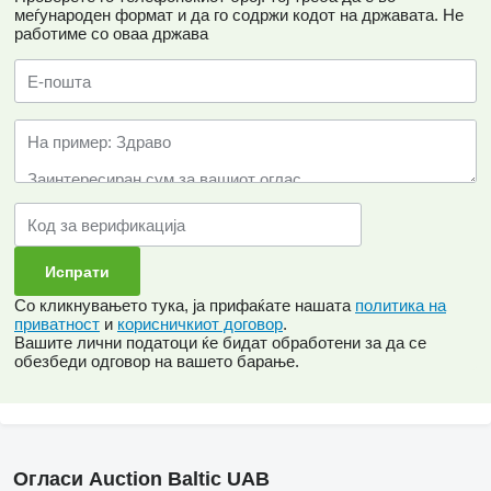
меѓународен формат и да го содржи кодот на државата.
Не
работиме со оваа држава
Со кликнувањето тука, ја прифаќате нашата
политика на
приватност
и
корисничкиот договор
.
Вашите лични податоци ќе бидат обработени за да се
обезбеди одговор на вашето барање.
Огласи Auction Baltic UAB