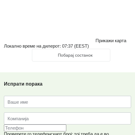
Прикажи карта
Локално време на дилерот: 07:37 (EEST)
Побарај состанок
Испрати порака
Проверете го телефонскиот број: тој треба да е во