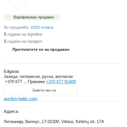
Верификуван продавач
Во продажба:
1023 огласа
5
години на Agroline
5
години на пазарот
Претплатете се на продавач
Edgaras
Јазици:
литвански, руски, англиски
+370 677 ...
Прикажи
+370 677 91409
Јавете ми се
auction-baltic.com
Адреса
Литванија, Вилнус, LT-02300, Vilnius, Kirtimų str. 17A