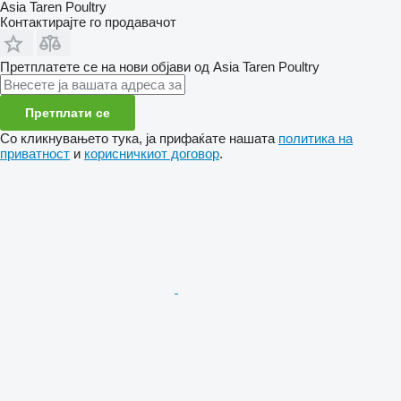
Asia Taren Poultry
Контактирајте го продавачот
Претплатете се на нови објави од Asia Taren Poultry
Претплати се
Со кликнувањето тука, ја прифаќате нашата
политика на
приватност
и
корисничкиот договор
.