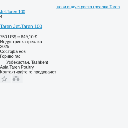
нови индустриска греалка Taren
Jet.Taren 100
4
Taren Jet.Taren 100
750 US$
≈ 649,10 €
Индустриска греалка
2025
Состојба
нов
Гориво
гас
Узбекистан, Tashkent
Asia Taren Poultry
Контактирајте го продавачот