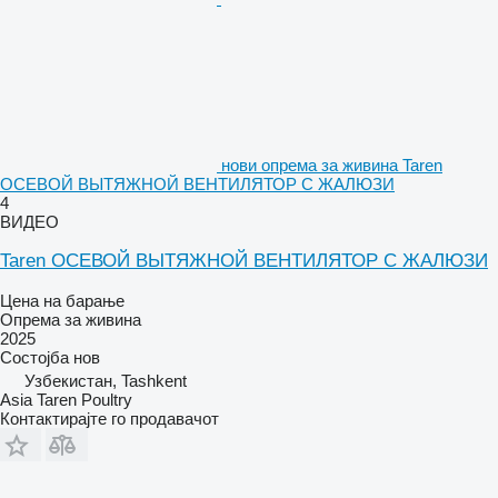
нови опрема за живина Taren
ОСЕВОЙ ВЫТЯЖНОЙ ВЕНТИЛЯТОР С ЖАЛЮЗИ
4
ВИДЕО
Taren ОСЕВОЙ ВЫТЯЖНОЙ ВЕНТИЛЯТОР С ЖАЛЮЗИ
Цена на барање
Опрема за живина
2025
Состојба
нов
Узбекистан, Tashkent
Asia Taren Poultry
Контактирајте го продавачот