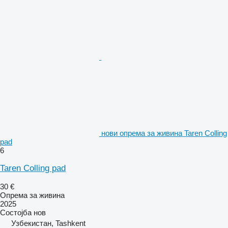
нови опрема за живина Taren Colling
pad
6
Taren Colling pad
30 €
Опрема за живина
2025
Состојба
нов
Узбекистан, Tashkent