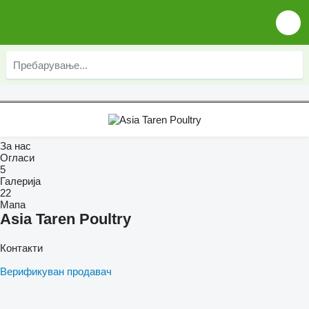
За нас
Огласи
5
Галерија
22
Мапа
Asia Taren Poultry
Контакти
Верификуван продавач