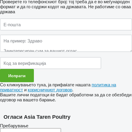
Проверете го телефонскиот број: тој треба да е во меѓународен
формат и да го содржи кодот на државата.
Не работиме со оваа
држава
Со кликнувањето тука, ја прифаќате нашата
политика на
приватност
и
корисничкиот договор
.
Вашите лични податоци ќе бидат обработени за да се обезбеди
одговор на вашето барање.
Огласи Asia Taren Poultry
Пребарување