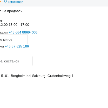
82 коментари
е на продавач
er
12:00 13:00 - 17:00
икажи
+43 664 88694006
е ми се
ажи
+43 57 525 186
ај состанок
, 5101, Bergheim bei Salzburg, Grafenholzweg 1