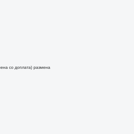
мена со доплата)
размена