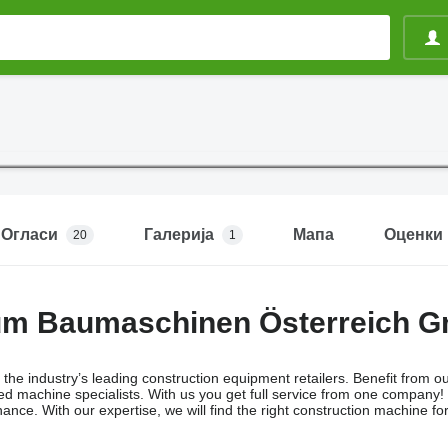
Огласи
Галерија
Мапа
Оценки
20
1
m Baumaschinen Österreich 
the industry’s leading construction equipment retailers. Benefit from
d machine specialists. With us you get full service from one company! 
nce. With our expertise, we will find the right construction machine fo