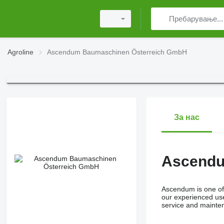
Agroline
Ascendum Baumaschinen Österreich GmbH
За нас
Ascendu
Ascendum is one of 
our experienced use
service and maintena