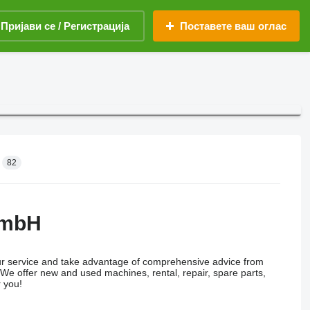
Пријави се / Регистрација
Поставете ваш оглас
82
GmbH
 our service and take advantage of comprehensive advice from
We offer new and used machines, rental, repair, spare parts,
r you!