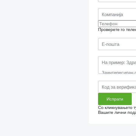
Проверете го теле
Со кликнувањето т
Вашите лични пода