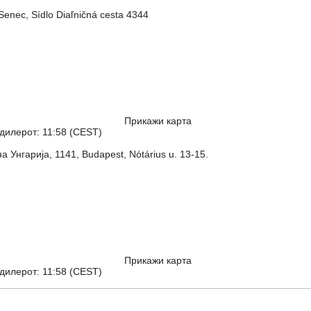
Senec, Sídlo Diaľničná cesta 4344
Прикажи карта
дилерот: 11:58 (CEST)
а Унгарија, 1141, Budapest, Nótárius u. 13-15.
Прикажи карта
дилерот: 11:58 (CEST)