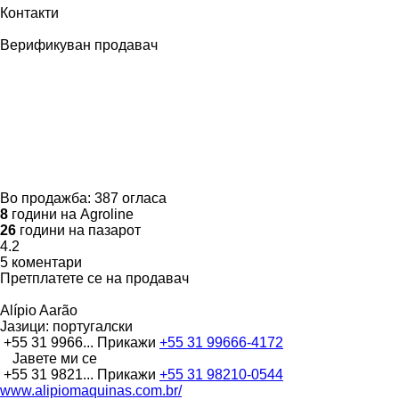
Контакти
Верификуван продавач
Во продажба:
387 огласа
8
години на Agroline
26
години на пазарот
4.2
5 коментари
Претплатете се на продавач
Alípio Aarão
Јазици:
португалски
+55 31 9966...
Прикажи
+55 31 99666-4172
Јавете ми се
+55 31 9821...
Прикажи
+55 31 98210-0544
www.alipiomaquinas.com.br/