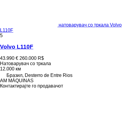
натоварувач со тркала Volvo
L110F
5
Volvo L110F
43.990 €
260.000 R$
Натоварувач со тркала
12.000 км
Бразил, Desterro de Entre Rios
AM MÁQUINAS
Контактирајте го продавачот