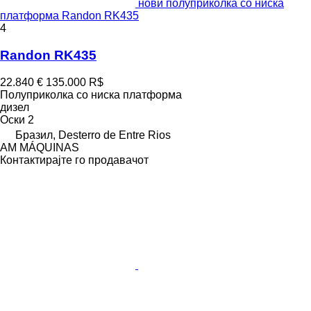
нови полуприколка со ниска
платформа Randon RK435
4
Randon RK435
22.840 €
135.000 R$
Полуприколка со ниска платформа
дизел
Оски
2
Бразил, Desterro de Entre Rios
AM MÁQUINAS
Контактирајте го продавачот