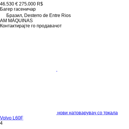
46.530 €
275.000 R$
Багер гасеничар
Бразил, Desterro de Entre Rios
AM MÁQUINAS
Контактирајте го продавачот
нови натоварувач со тркала
Volvo L60F
4