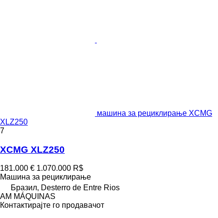
машина за рециклирање XCMG
XLZ250
7
XCMG XLZ250
181.000 €
1.070.000 R$
Машина за рециклирање
Бразил, Desterro de Entre Rios
AM MÁQUINAS
Контактирајте го продавачот