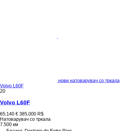
нови натоварувач со тркала
Volvo L60F
20
Volvo L60F
65.140 €
385.000 R$
Натоварувач со тркала
7.500 км
Бразил, Desterro de Entre Rios