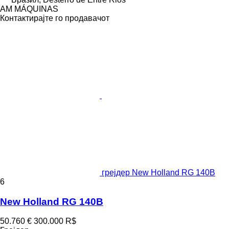
AM MÁQUINAS
Контактирајте го продавачот
грејдер New Holland RG 140B
6
New Holland RG 140B
50.760 €
300.000 R$