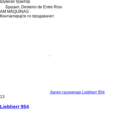
Шумски трактор
Бразил, Desterro de Entre Rios
AM MÁQUINAS
Контактирајте го продавачот
багер гасеничар Liebherr 954
13
Liebherr 954