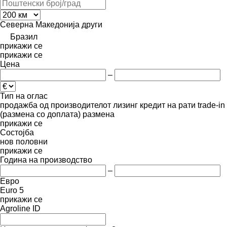
Северна Македонија
други
Бразил
прикажи се
прикажи се
Цена
–
Тип на оглас
продажба
од производителот
лизинг
кредит
на рати
trade-in
(размена со доплата)
размена
прикажи се
Состојба
нов
половни
прикажи се
Година на производство
–
Евро
Euro 5
прикажи се
Agroline ID