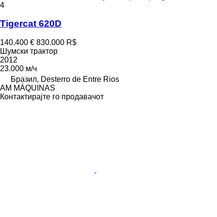
4
Tigercat 620D
140.400 €
830.000 R$
Шумски трактор
2012
23.000 м/ч
Бразил, Desterro de Entre Rios
AM MÁQUINAS
Контактирајте го продавачот