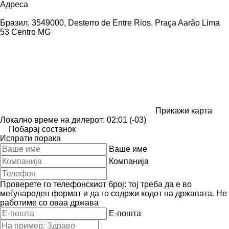
Адреса
Бразил, 3549000, Desterro de Entre Rios, Praça Aarão Lima
53 Centro MG
Прикажи карта
Локално време на дилерот: 02:01 (-03)
Побарај состанок
Испрати порака
Ваше име
Компанија
Проверете го телефонскиот број: тој треба да е во
меѓународен формат и да го содржи кодот на државата.
Не
работиме со оваа држава
E-пошта