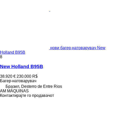
нови багер-натоварувач New
Holland B95B
8
New Holland B95B
38.920 €
230.000 R$
Багер-натоварувач
Бразил, Desterro de Entre Rios
AM MÁQUINAS
Контактирајте го продавачот