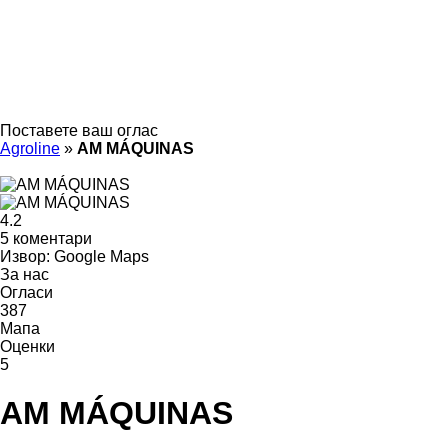
Поставете ваш оглас
Agroline
»
AM MÁQUINAS
4.2
5 коментари
Извор: Google Maps
За нас
Огласи
387
Мапа
Оценки
5
AM MÁQUINAS