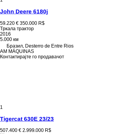
John Deere 6180j
59.220 €
350.000 R$
Тркала трактор
2016
5.000 км
Бразил, Desterro de Entre Rios
AM MÁQUINAS
Контактирајте го продавачот
1
Tigercat 630E 23/23
507.400 €
2.999.000 R$