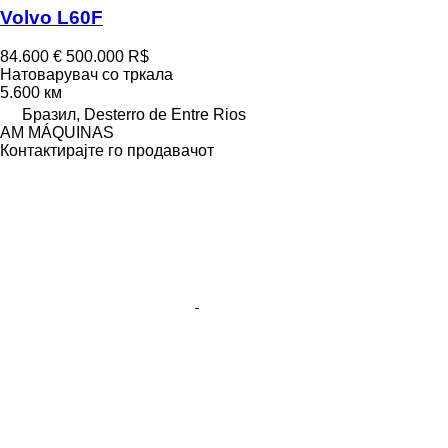
Volvo L60F
84.600 €
500.000 R$
Натоварувач со тркала
5.600 км
Бразил, Desterro de Entre Rios
AM MÁQUINAS
Контактирајте го продавачот