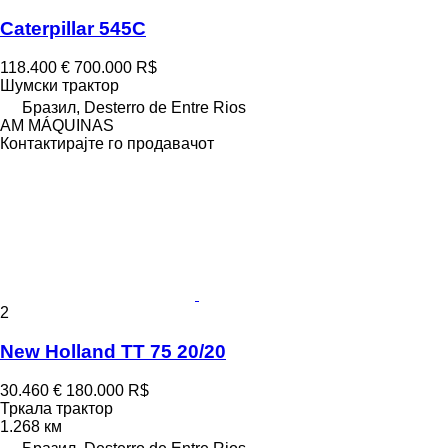
Caterpillar 545C
118.400 €
700.000 R$
Шумски трактор
Бразил, Desterro de Entre Rios
AM MÁQUINAS
Контактирајте го продавачот
2
New Holland TT 75 20/20
30.460 €
180.000 R$
Тркала трактор
1.268 км