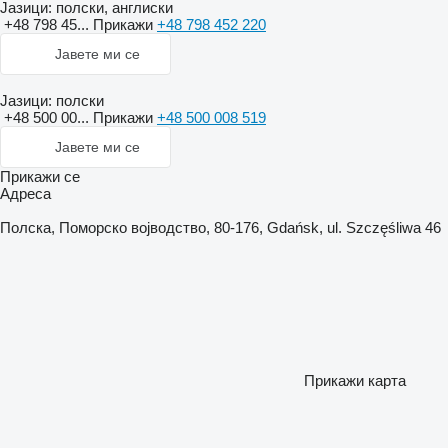
Јазици:
полски, англиски
+48 798 45...
Прикажи
+48 798 452 220
Јавете ми се
Јазици:
полски
+48 500 00...
Прикажи
+48 500 008 519
Јавете ми се
Прикажи се
Адреса
Полска, Поморско војводство, 80-176, Gdańsk, ul. Szczęśliwa 46
Прикажи карта