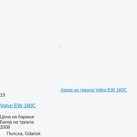
багер на тркала Volvo EW 160C
19
Volvo EW 160C
Цена на барање
Багер на тркала
2008
Полска, Gdańsk