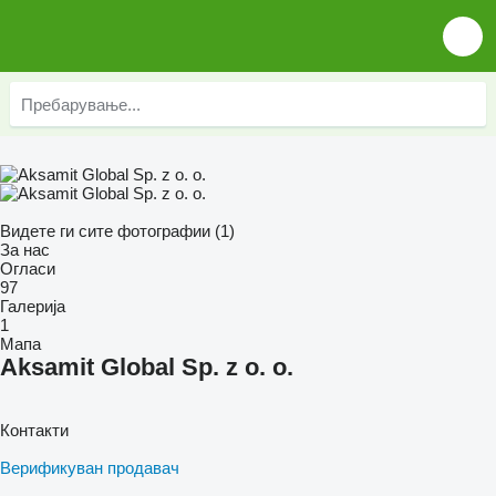
Видете ги сите фотографии (1)
За нас
Огласи
97
Галерија
1
Мапа
Aksamit Global Sp. z o. o.
Контакти
Верификуван продавач