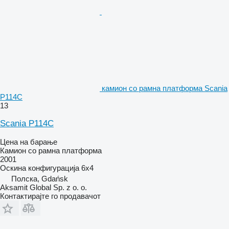
камион со рамна платформа Scania
P114C
13
Scania P114C
Цена на барање
Камион со рамна платформа
2001
Оскина конфигурација
6x4
Полска, Gdańsk
Aksamit Global Sp. z o. o.
Контактирајте го продавачот