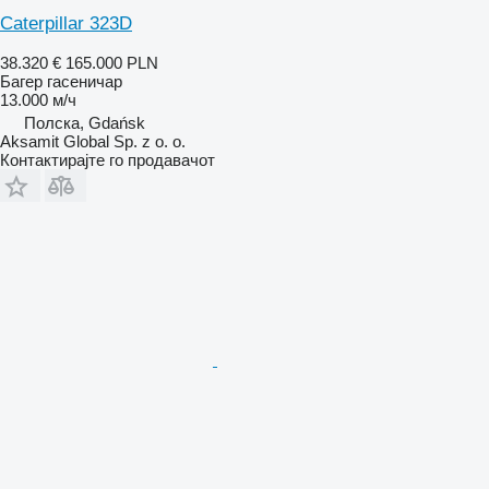
Caterpillar 323D
38.320 €
165.000 PLN
Багер гасеничар
13.000 м/ч
Полска, Gdańsk
Aksamit Global Sp. z o. o.
Контактирајте го продавачот