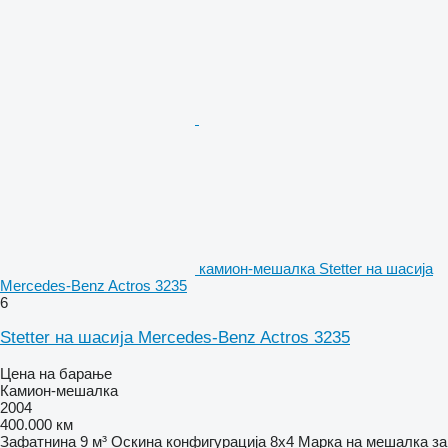
камион-мешалка Stetter на шасија
Mercedes-Benz Actros 3235
6
Stetter на шасија Mercedes-Benz Actros 3235
Цена на барање
Камион-мешалка
2004
400.000 км
Зафатнина
9 м³
Оскина конфигурација
8x4
Марка на мешалка за