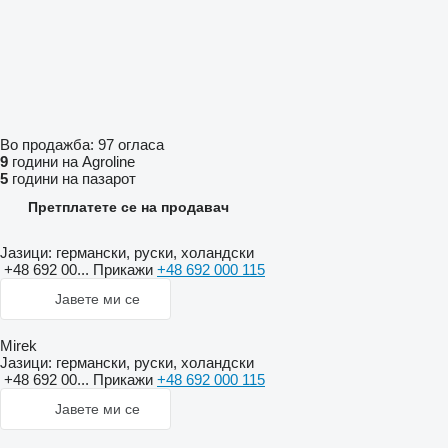
Во продажба:
97 огласа
9
години на Agroline
5
години на пазарот
Претплатете се на продавач
Јазици:
германски, руски, холандски
+48 692 00...
Прикажи
+48 692 000 115
Јавете ми се
Mirek
Јазици:
германски, руски, холандски
+48 692 00...
Прикажи
+48 692 000 115
Јавете ми се