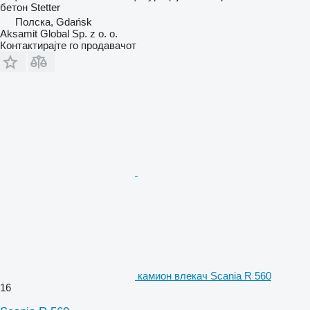
бетон
Stetter
Полска, Gdańsk
Aksamit Global Sp. z o. o.
Контактирајте го продавачот
камион влекач Scania R 560
16