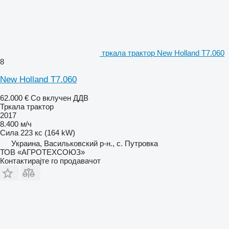
тркала трактор New Holland T7.060
8
New Holland T7.060
62.000 €
Со вклучен ДДВ
Тркала трактор
2017
8.400 м/ч
Сила
223 кс (164 kW)
Украина, Васильковский р-н., с. Путровка
ТОВ «АГРОТЕХСОЮЗ»
Контактирајте го продавачот