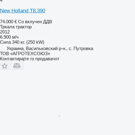
4
New Holland T8.390
74.000 €
Со вклучен ДДВ
Тркала трактор
2012
6.900 м/ч
Сила
340 кс (250 kW)
Украина, Васильковский р-н., с. Путровка
ТОВ «АГРОТЕХСОЮЗ»
Контактирајте го продавачот