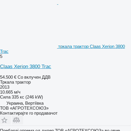
тркала трактор Claas Xerion 3800
Trac
5
Claas Xerion 3800 Trac
54.500 €
Со вклучен ДДВ
Тркала трактор
2013
10.665 м/ч
Сила
335 кс (246 kW)
Украина, Вертіївка
ТОВ «АГРОТЕХСОЮЗ»
Контактирајте го продавачот
Пребарај опрема од дилер ТОВ «АГРОТЕХСОЮЗ» во овие