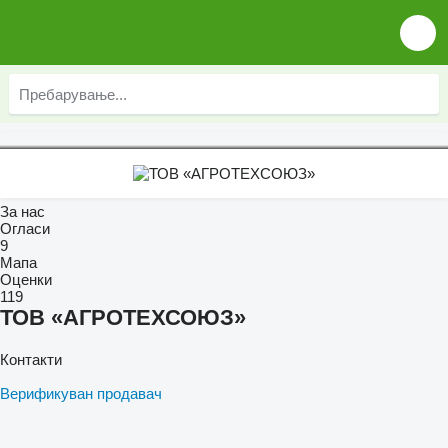
За нас
Огласи
9
Мапа
Оценки
119
ТОВ «АГРОТЕХСОЮЗ»
Контакти
Верификуван продавач