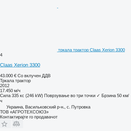
тркала трактор Claas Xerion 3300
4
Claas Xerion 3300
43.000 €
Со вклучен ДДВ
Тркала трактор
2012
17.450 м/ч
Сила
335 кс (246 kW)
Поврзување во три точки
✓
Брзина
50 км/
ч
Украина, Васильковский р-н., с. Путровка
ТОВ «АГРОТЕХСОЮЗ»
Контактирајте го продавачот