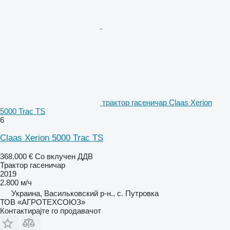
трактор гасеничар Claas Xerion
5000 Trac TS
6
Claas Xerion 5000 Trac TS
368.000 €
Со вклучен ДДВ
Трактор гасеничар
2019
2.800 м/ч
Украина, Васильковский р-н., с. Путровка
ТОВ «АГРОТЕХСОЮЗ»
Контактирајте го продавачот