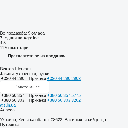
Во продажба:
9 огласа
7
години на Agroline
4.5
119 коментари
Претплатете се на продавач
Виктор Шепеля
Јазици:
украински, руски
+380 44 290...
Прикажи
+380 44 290 2903
Јавете ми се
+380 50 357...
Прикажи
+380 50 357 5775
+380 50 303...
Прикажи
+380 50 303 3202
ats.in.ua
Адреса
Украина, Киевска област, 08623, Васильковский р-н., с.
Путровка