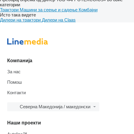
категории
Трактори
Машини за сеење и садење
Комбајни
Исто така видете
Дилери на трактори
Дилери на Claas
Компанија
За нас
Помош
Контакти
Северна Македонија / македонски
Наши проекти