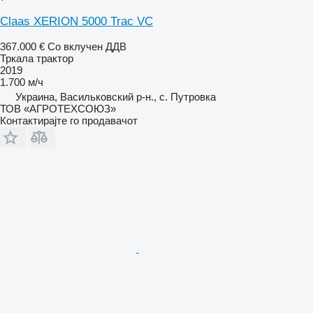
Claas XERION 5000 Trac VC
367.000 €
Со вклучен ДДВ
Тркала трактор
2019
1.700 м/ч
Украина, Васильковский р-н., с. Путровка
ТОВ «АГРОТЕХСОЮЗ»
Контактирајте го продавачот