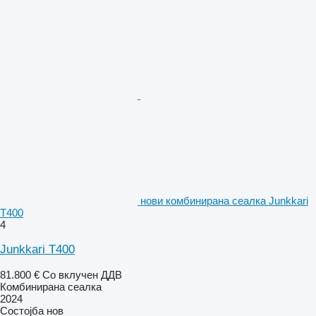
нови комбинирана сеалка Junkkari
T400
4
Junkkari T400
81.800 €
Со вклучен ДДВ
Комбинирана сеалка
2024
Состојба
нов