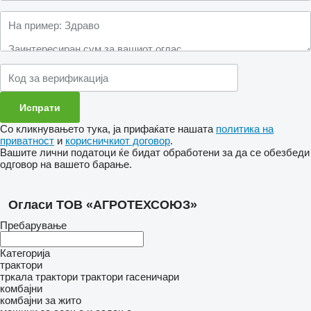
Со кликнувањето тука, ја прифаќате нашата
политика на
приватност
и
корисничкиот договор
.
Вашите лични податоци ќе бидат обработени за да се обезбеди
одговор на вашето барање.
Огласи ТОВ «АГРОТЕХСОЮЗ»
Пребарување
Категорија
трактори
тркала трактори
трактори гасеничари
комбајни
комбајни за жито