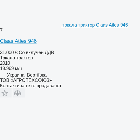
тркала трактор Claas Atles 946
7
Claas Atles 946
31.000 €
Со вклучен ДДВ
Тркала трактор
2010
19.969 м/ч
Украина, Вертіївка
ТОВ «АГРОТЕХСОЮЗ»
Контактирајте го продавачот