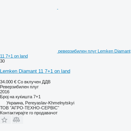
реверзибилен плуг Lemken Diamant
11 7+1 on land
30
Lemken Diamant 11 7+1 on land
34.000 €
Со вклучен ДДВ
Реверзибилен плуг
2016
Број на куќишта
7+1
Украина, Pereyaslav-Khmelnytskyi
ТОВ "АГРО-ТЕХНО-СЕРВІС"
Контактирајте го продавачот