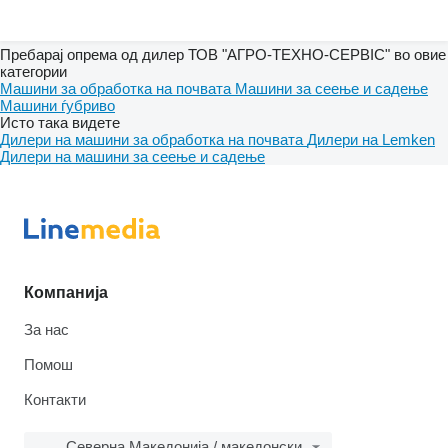
Пребарај опрема од дилер ТОВ "АГРО-ТЕХНО-СЕРВІС" во овие
категории
Машини за обработка на почвата
Машини за сеење и садење
Машини ѓубриво
Исто така видете
Дилери на машини за обработка на почвата
Дилери на Lemken
Дилери на машини за сеење и садење
Компанија
За нас
Помош
Контакти
Северна Македонија / македонски