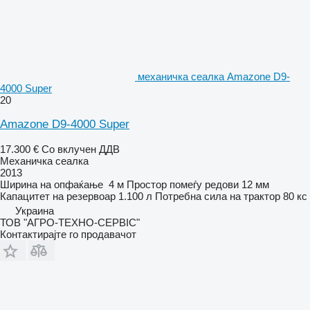
механичка сеалка Amazone D9-
4000 Super
20
Amazone D9-4000 Super
17.300 €
Со вклучен ДДВ
Механичка сеалка
2013
Ширина на опфаќање
4 м
Простор помеѓу редови
12 мм
Капацитет на резервоар
1.100 л
Потребна сила на трактор
80 кс
Украина
ТОВ "АГРО-ТЕХНО-СЕРВІС"
Контактирајте го продавачот