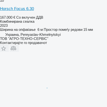
10
Horsch Focus 6.30
167.000 €
Со вклучен ДДВ
Комбинирана сеалка
2023
Ширина на опфаќање
6 м
Простор помеѓу редови
15 мм
Украина, Pereyaslav-Khmelnytskyi
ТОВ "АГРО-ТЕХНО-СЕРВІС"
Контактирајте го продавачот