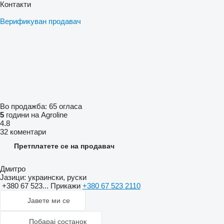
Контакти
Верификуван продавач
Во продажба:
65 огласа
5
години на Agroline
4.8
32 коментари
Претплатете се на продавач
Дмитро
Јазици:
украински, руски
+380 67 523...
Прикажи
+380 67 523 2110
Јавете ми се
Побарај состанок