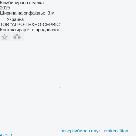
Комбинирана сеалка
2019
Ширина на опфаќање
3 м
Украина
ТОВ "АГРО-ТЕХНО-СЕРВІС"
Контактирајте го продавачот
реверзибилен плуг Lemken Titan
6+3+1