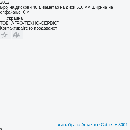
2012
Број на дискови
48
Дијаметар на диск
510 мм
Ширина на
опфаќање
6 м
Украина
ТОВ "АГРО-ТЕХНО-СЕРВІС"
Контактирајте го продавачот
диск брана Amazone Catros + 3001
8