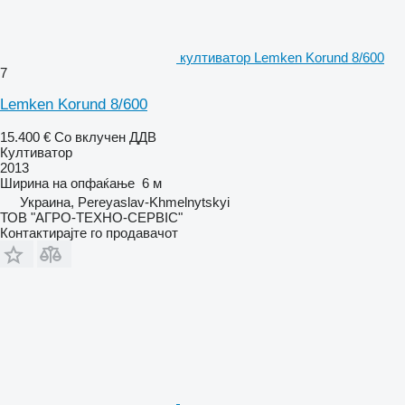
култиватор Lemken Korund 8/600
7
Lemken Korund 8/600
15.400 €
Со вклучен ДДВ
Култиватор
2013
Ширина на опфаќање
6 м
Украина, Pereyaslav-Khmelnytskyi
ТОВ "АГРО-ТЕХНО-СЕРВІС"
Контактирајте го продавачот