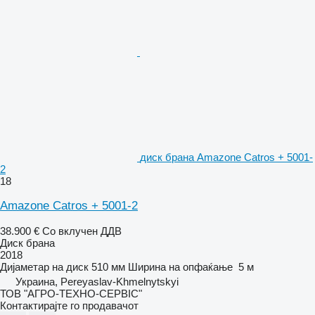
диск брана Amazone Catros + 5001-
2
18
Amazone Catros + 5001-2
38.900 €
Со вклучен ДДВ
Диск брана
2018
Дијаметар на диск
510 мм
Ширина на опфаќање
5 м
Украина, Pereyaslav-Khmelnytskyi
ТОВ "АГРО-ТЕХНО-СЕРВІС"
Контактирајте го продавачот