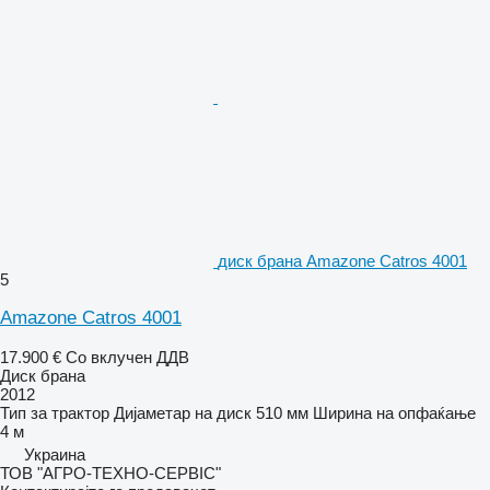
диск брана Amazone Catros 4001
5
Amazone Catros 4001
17.900 €
Со вклучен ДДВ
Диск брана
2012
Тип
за трактор
Дијаметар на диск
510 мм
Ширина на опфаќање
4 м
Украина
ТОВ "АГРО-ТЕХНО-СЕРВІС"