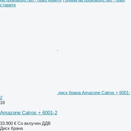
старите
диск брана Amazone Catros + 6001-
2
18
Amazone Catros + 6001-2
33.900 €
Со вклучен ДДВ
Диск брана