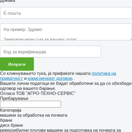
држава
Со кликнувањето тука, ја прифаќате нашата
политика на
приватност
и
корисничкиот договор
.
Вашите лични податоци ќе бидат обработени за да се обезбеди
одговор на вашето барање.
Огласи ТОВ "АГРО-ТЕХНО-СЕРВІС"
Пребарување
Категорија
машини за обработка на почвата
брани
диск брани
реверзибилни плугови
машини за подготовка на почвата за