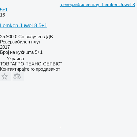
реверзибилен плуг Lemken Juwel 8
5+1
16
Lemken Juwel 8 5+1
25.900 €
Со вклучен ДДВ
Реверзибилен плуг
2017
Број на куќишта
5+1
Украина
ТОВ "АГРО-ТЕХНО-СЕРВІС"
Контактирајте го продавачот