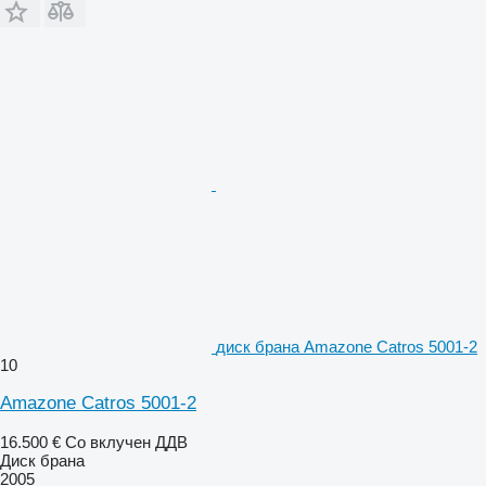
диск брана Amazone Catros 5001-2
10
Amazone Catros 5001-2
16.500 €
Со вклучен ДДВ
Диск брана
2005