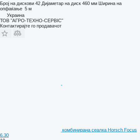
Број на дискови
42
Дијаметар на диск
460 мм
Ширина на
опфаќање
5 м
Украина
ТОВ "АГРО-ТЕХНО-СЕРВІС"
Контактирајте го продавачот
комбинирана сеалка Horsch Focus
6.30