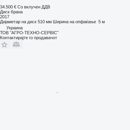
34.500 €
Со вклучен ДДВ
Диск брана
2017
Дијаметар на диск
510 мм
Ширина на опфаќање
5 м
Украина
ТОВ "АГРО-ТЕХНО-СЕРВІС"
Контактирајте го продавачот