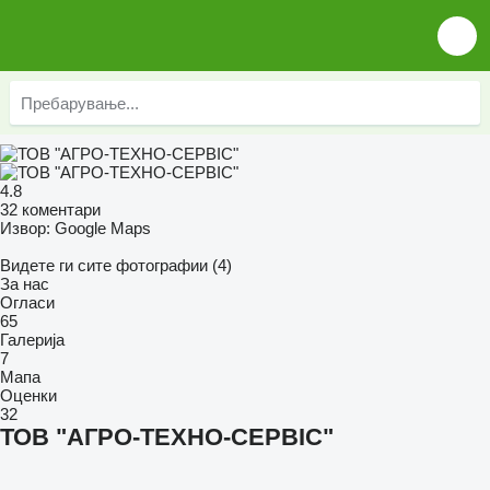
4.8
32 коментари
Извор: Google Maps
Видете ги сите фотографии (4)
За нас
Огласи
65
Галерија
7
Мапа
Оценки
32
ТОВ "АГРО-ТЕХНО-СЕРВІС"