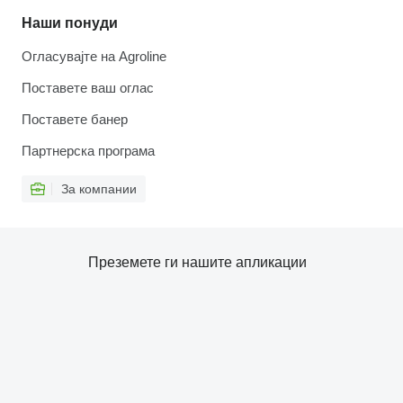
Наши понуди
Огласувајте на Agroline
Поставете ваш оглас
Поставете банер
Партнерска програма
За компании
Преземете ги нашите апликации