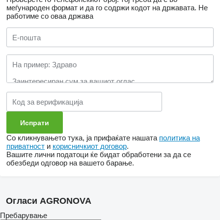
меѓународен формат и да го содржи кодот на државата.
Не
работиме со оваа држава
Со кликнувањето тука, ја прифаќате нашата
политика на
приватност
и
корисничкиот договор
.
Вашите лични податоци ќе бидат обработени за да се
обезбеди одговор на вашето барање.
Огласи AGRONOVA
Пребарување