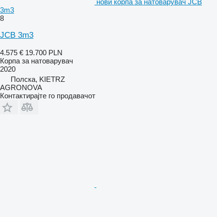
нови корпа за натоварувач JCB
3m3
8
JCB 3m3
4.575 €
19.700 PLN
Корпа за натоварувач
2020
Полска, KIETRZ
AGRONOVA
Контактирајте го продавачот