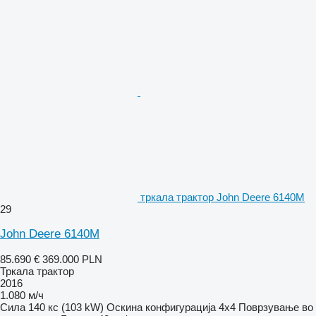
тркала трактор John Deere 6140M
29
John Deere 6140M
85.690 €
369.000 PLN
Тркала трактор
2016
1.080 м/ч
Сила
140 кс (103 kW)
Оскина конфигурација
4x4
Поврзување во