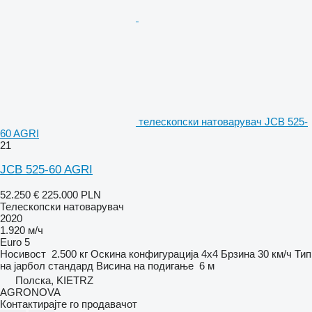
телескопски натоварувач JCB 525-
60 AGRI
21
JCB 525-60 AGRI
52.250 €
225.000 PLN
Телескопски натоварувач
2020
1.920 м/ч
Euro 5
Носивост
2.500 кг
Оскина конфигурација
4x4
Брзина
30 км/ч
Тип
на јарбол
стандард
Висина на подигање
6 м
Полска, KIETRZ
AGRONOVA
Контактирајте го продавачот