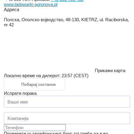
www.ladowarki-agronova.pl
Адреса
Полска, Ополско војводство, 48-130, KIETRZ, ul. Raciborska,
nr 42
Прикажи карта
Локално време на дилерот: 23:57 (CEST)
Побарај состанок
Испрати порака
Проверете го телефонскиот број: тој треба да е во