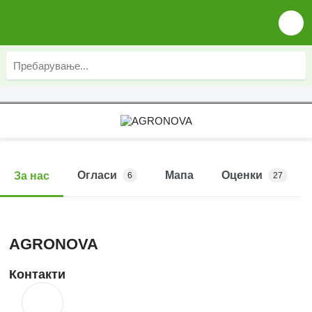
Огласи
Мапа
Оценки
За нас
6
27
AGRONOVA
Контакти