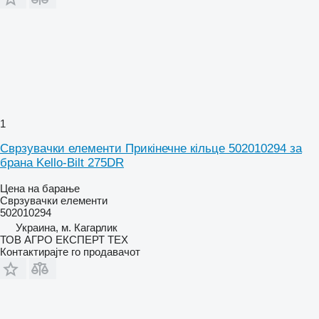
1
Сврзувачки елементи Прикінечне кільце 502010294 за
брана Kello-Bilt 275DR
Цена на барање
Сврзувачки елементи
502010294
Украина, м. Кагарлик
ТОВ АГРО ЕКСПЕРТ ТЕХ
Контактирајте го продавачот