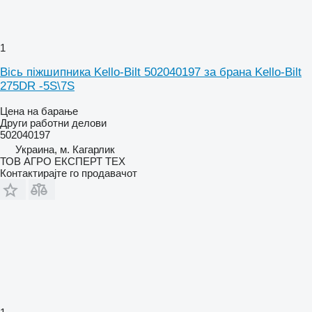
1
Вісь піжшипника Kello-Bilt 502040197 за брана Kello-Bilt
275DR -5S\7S
Цена на барање
Други работни делови
502040197
Украина, м. Кагарлик
ТОВ АГРО ЕКСПЕРТ ТЕХ
Контактирајте го продавачот