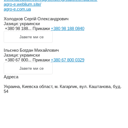
agro-e.weblium.site/
agro-e.com.ua
Холодков Сергій Олександрович
Јазици:
украински
+380 98 188...
Прикажи
+380 98 188 0840
Јавете ми се
Ільєнко Богдан Михайлович
Јазици:
украински
+380 67 800...
Прикажи
+380 67 800 0329
Јавете ми се
Адреса
Украина, Киевска област, м. Кагарлик, вул. Каштанова, буд.
54