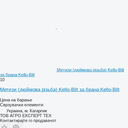
Метизи (дюймова різьба) Kello-Bilt
за брана Kello-Bilt
10
Метизи (дюймова різьба) Kello-Bilt за брана Kello-Bilt
Цена на барање
Сврзувачки елементи
Украина, м. Кагарлик
ТОВ АГРО ЕКСПЕРТ ТЕХ
Контактирајте го продавачот