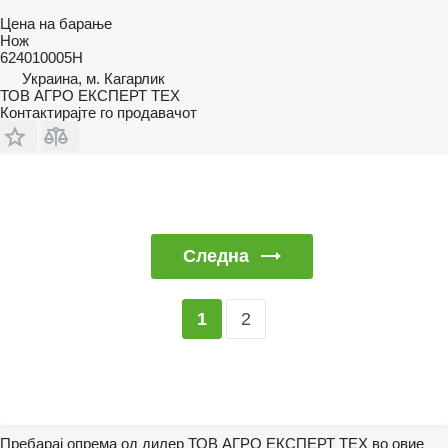
Цена на барање
Нож
624010005H
Украина, м. Кагарлик
ТОВ АГРО ЕКСПЕРТ ТЕХ
Контактирајте го продавачот
Следна
2
1
Пребарај опрема од дилер ТОВ АГРО ЕКСПЕРТ ТЕХ во овие