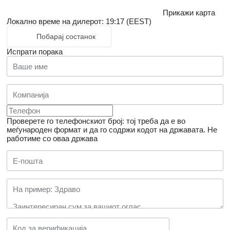
Прикажи карта
Локално време на дилерот: 19:17 (EEST)
Побарај состанок
Испрати порака
Проверете го телефонскиот број: тој треба да е во
меѓународен формат и да го содржи кодот на државата.
Не
работиме со оваа држава