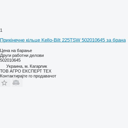
1
Прикінечне кільце Kello-Bilt 225TSW 502010645 за брана
Цена на барање
Други работни делови
502010645
Украина, м. Кагарлик
ТОВ АГРО ЕКСПЕРТ ТЕХ
Контактирајте го продавачот