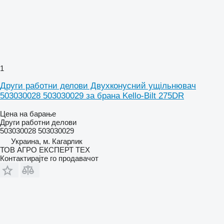
1
Други работни делови Двухконусний ущільнювач
503030028 503030029 за брана Kello-Bilt 275DR
Цена на барање
Други работни делови
503030028 503030029
Украина, м. Кагарлик
ТОВ АГРО ЕКСПЕРТ ТЕХ
Контактирајте го продавачот