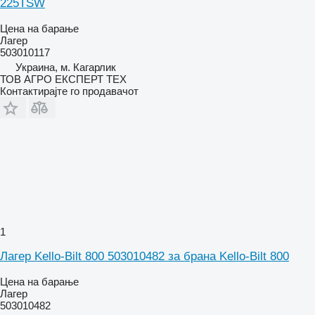
225TSW
Цена на барање
Лагер
503010117
Украина, м. Кагарлик
ТОВ АГРО ЕКСПЕРТ ТЕХ
Контактирајте го продавачот
1
Лагер Kello-Bilt 800 503010482 за брана Kello-Bilt 800
Цена на барање
Лагер
503010482