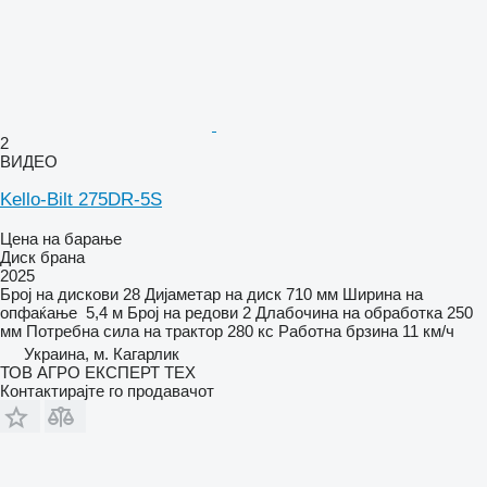
2
ВИДЕО
Kello-Bilt 275DR-5S
Цена на барање
Диск брана
2025
Број на дискови
28
Дијаметар на диск
710 мм
Ширина на
опфаќање
5,4 м
Број на редови
2
Длабочина на обработка
250
мм
Потребна сила на трактор
280 кс
Работна брзина
11 км/ч
Украина, м. Кагарлик
ТОВ АГРО ЕКСПЕРТ ТЕХ
Контактирајте го продавачот