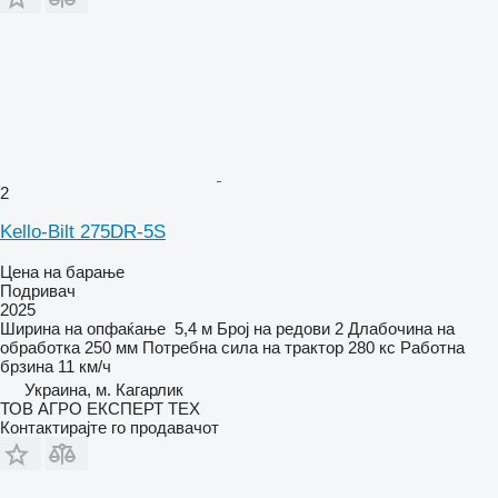
2
Kello-Bilt 275DR-5S
Цена на барање
Подривач
2025
Ширина на опфаќање
5,4 м
Број на редови
2
Длабочина на
обработка
250 мм
Потребна сила на трактор
280 кс
Работна
брзина
11 км/ч
Украина, м. Кагарлик
ТОВ АГРО ЕКСПЕРТ ТЕХ
Контактирајте го продавачот