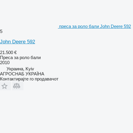
преса за роло бали John Deere 592
5
John Deere 592
21.500 €
Преса за роло бали
2010
Украина, Kyiv
АГРОСНАБ УКРАЇНА
Контактирајте го продавачот