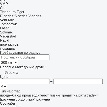
VMP
Cat
Tiger
euro-Tiger
R-series
S-series
V-series
Verti-Mix
Tomahawk
Laser
Solomix
Väderstad
Rapid
прикажи се
Локација
Пребарување во радиус
Северна Македонија
други
Украина
Цена
–
Тип на оглас
продажба
од производителот
лизинг
кредит
на рати
trade-in
(размена со доплата)
размена
Состојба