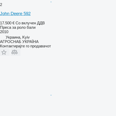
2
John Deere 592
17.500 €
Со вклучен ДДВ
Преса за роло бали
2010
Украина, Kyiv
АГРОСНАБ УКРАЇНА
Контактирајте го продавачот