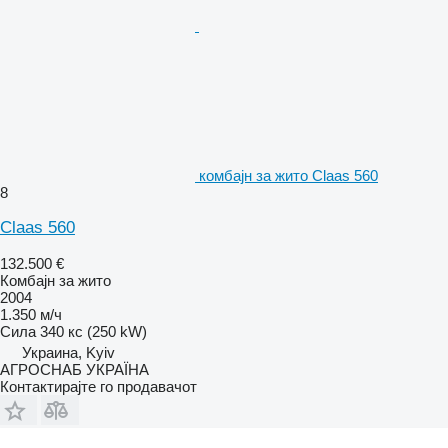
комбајн за жито Claas 560
8
Claas 560
132.500 €
Комбајн за жито
2004
1.350 м/ч
Сила
340 кс (250 kW)
Украина, Kyiv
АГРОСНАБ УКРАЇНА
Контактирајте го продавачот