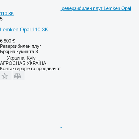
реверзибилен плуг Lemken Opal
110 3K
5
Lemken Opal 110 3K
6.800 €
Реверзибилен плуг
Број на куќишта
3
Украина, Kyiv
АГРОСНАБ УКРАЇНА
Контактирајте го продавачот