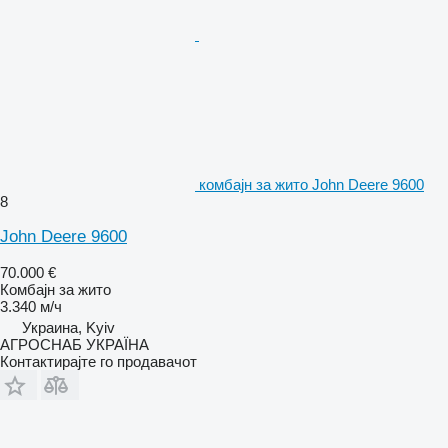
комбајн за жито John Deere 9600
8
John Deere 9600
70.000 €
Комбајн за жито
3.340 м/ч
Украина, Kyiv
АГРОСНАБ УКРАЇНА
Контактирајте го продавачот