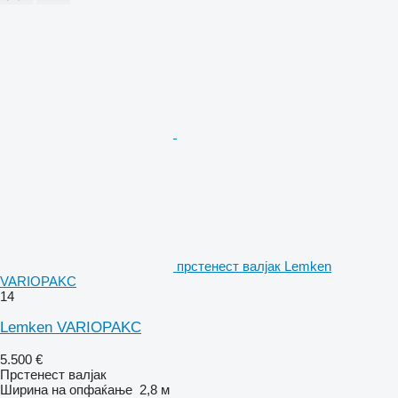
прстенест валјак Lemken
VARIOPAKC
14
Lemken VARIOPAKC
5.500 €
Прстенест валјак
Ширина на опфаќање
2,8 м