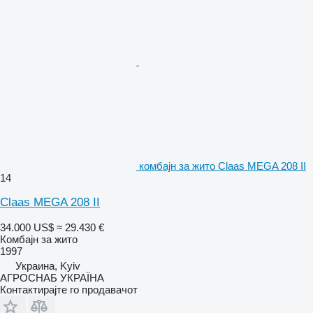
комбајн за жито Claas MEGA 208 II
14
Claas MEGA 208 II
34.000 US$
≈ 29.430 €
Комбајн за жито
1997
Украина, Kyiv
АГРОСНАБ УКРАЇНА
Контактирајте го продавачот