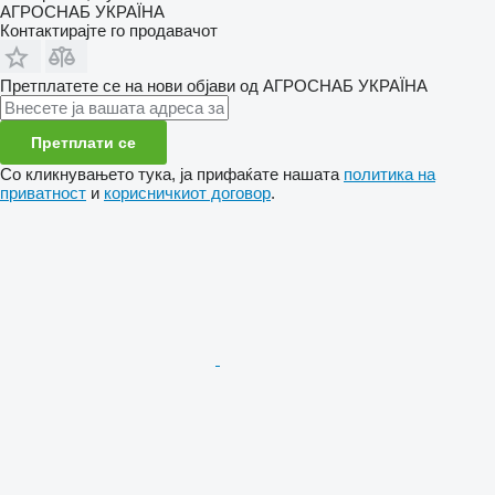
АГРОСНАБ УКРАЇНА
Контактирајте го продавачот
Претплатете се на нови објави од АГРОСНАБ УКРАЇНА
Претплати се
Со кликнувањето тука, ја прифаќате нашата
политика на
приватност
и
корисничкиот договор
.