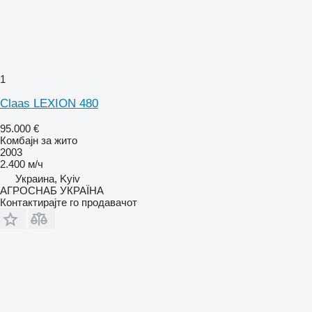
1
Claas LEXION 480
95.000 €
Комбајн за жито
2003
2.400 м/ч
Украина, Kyiv
АГРОСНАБ УКРАЇНА
Контактирајте го продавачот