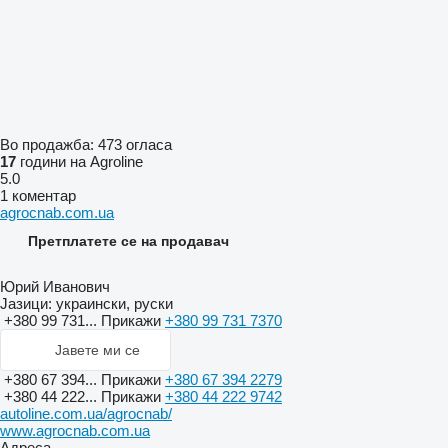
Во продажба:
473 огласа
17
години на Agroline
5.0
1 коментар
agrocnab.com.ua
Претплатете се на продавач
Юрий Иванович
Јазици:
украински, руски
+380 99 731...
Прикажи
+380 99 731 7370
Јавете ми се
+380 67 394...
Прикажи
+380 67 394 2279
+380 44 222...
Прикажи
+380 44 222 9742
autoline.com.ua/agrocnab/
www.agrocnab.com.ua
Адреса