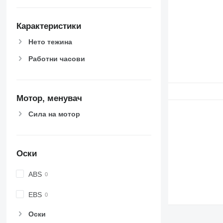
Карактеристики
Нето тежина
Работни часови
Мотор, менувач
Сила на мотор
Оски
ABS
EBS
Оски