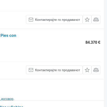
Контактирајте го продавачот
 Pies con
84.370 €
Контактирајте го продавачот
 договор
.