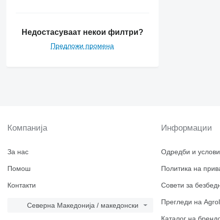
Недостасуваат некои филтри?
Предложи промена
Компанија
Информации
За нас
Одредби и услови
Помош
Политика на прив
Контакти
Совети за безбед
Прегледи на Agrol
Северна Македонија / македонски
Каталог на бренд