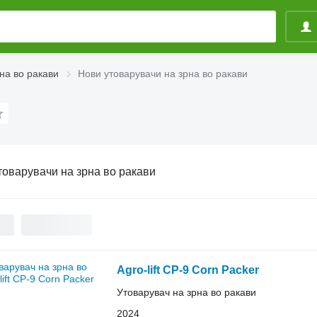
на во ракави
Нови утоварувачи на зрна во ракави
товарувачи на зрна во ракави
Agro-lift CP-9 Corn Packer
Утоварувач на зрна во ракави
2024