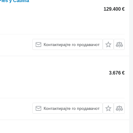
Pies y Cabina
129.400 €
Контактирајте го продавачот
3.676 €
Контактирајте го продавачот