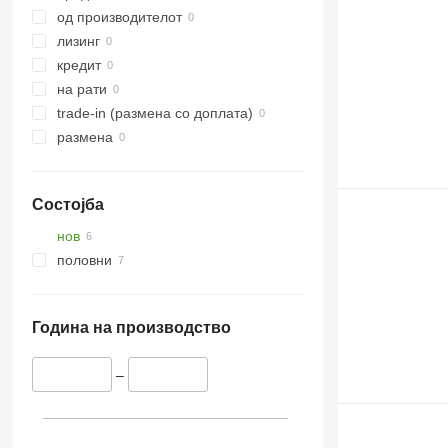
од производителот
лизинг
кредит
на рати
trade-in (размена со доплата)
размена
Состојба
нов
половни
Година на производство
–