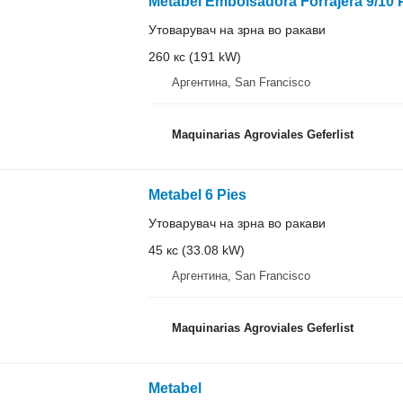
Metabel Embolsadora Forrajera 9/10 
Утоварувач на зрна во ракави
260 кс (191 kW)
Аргентина, San Francisco
Maquinarias Agroviales Geferlist
Metabel 6 Pies
Утоварувач на зрна во ракави
45 кс (33.08 kW)
Аргентина, San Francisco
Maquinarias Agroviales Geferlist
Metabel