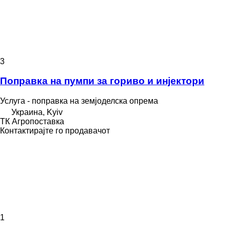
3
Поправка на пумпи за гориво и инјектори
Услуга - поправка на земјоделска опрема
Украина, Kyiv
ТК Агропоставка
Контактирајте го продавачот
1