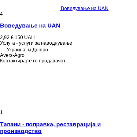
Воведување на UAN
4
Воведување на UAN
2,92 €
150 UAH
Услуга - услуги за наводнување
Украина, м.Дніпро
Avers-Agro
Контактирајте го продавачот
1
Тапани - поправка, реставрација и
производство