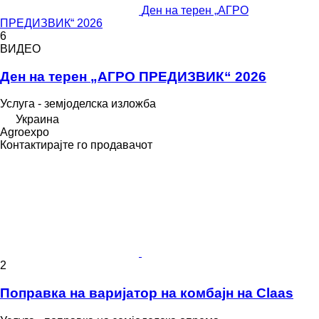
Ден на терен „АГРО
ПРЕДИЗВИК“ 2026
6
ВИДЕО
Ден на терен „АГРО ПРЕДИЗВИК“ 2026
Услуга - земјоделска изложба
Украина
Agroexpo
Контактирајте го продавачот
2
Поправка на варијатор на комбајн на Claas