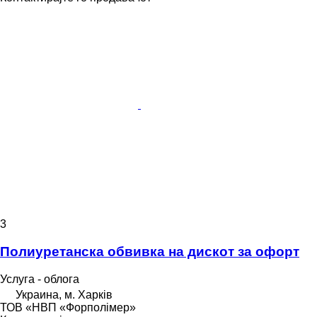
3
Полиуретанска обвивка на дискот за офорт
Услуга - облога
Украина, м. Харків
ТОВ «НВП «Форполімер»