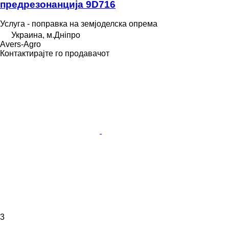
предрезонанција 9D716
Услуга - поправка на земјоделска опрема
Украина, м.Дніпро
Avers-Agro
Контактирајте го продавачот
3