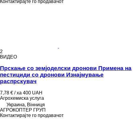
Контактирајте го продавачот
2
ВИДЕО
Прскање со земјоделски дронови Примена на
пестициди со дронови Изнајмување
распрскувач
7,78 € / ха
400 UAH
Агрохемиска услуга
Украина, Вінниця
АГРОКОПТЕР ГРУП
Контактирајте го продавачот