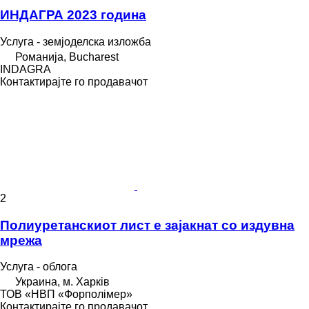
ИНДАГРА 2023 година
Услуга - земјоделска изложба
Романија, Bucharest
INDAGRA
Контактирајте го продавачот
2
Полиуретанскиот лист е зајакнат со издувна
мрежа
Услуга - облога
Украина, м. Харків
ТОВ «НВП «Форполімер»
Контактирајте го продавачот