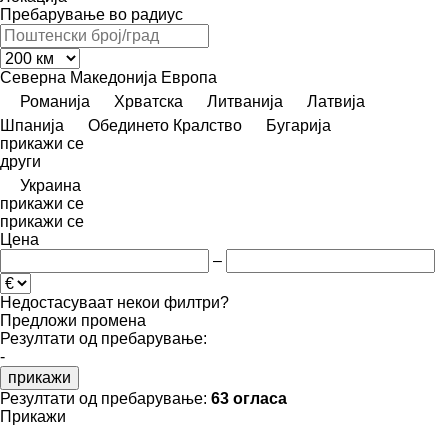
Пребарување во радиус
Северна Македонија
Европа
Романија
Хрватска
Литванија
Латвија
Шпанија
Обединето Кралство
Бугарија
прикажи се
други
Украина
прикажи се
прикажи се
Цена
–
Недостасуваат некои филтри?
Предложи промена
Резултати од пребарување:
-
прикажи
Резултати од пребарување:
63 огласа
Прикажи