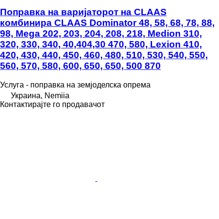
Поправка на варијаторот на CLAAS
комбинира CLAAS Dominator 48, 58, 68, 78, 88,
98, Mega 202, 203, 204, 208, 218, Medion 310,
320, 330, 340, 40,404,30 470, 580, Lexion 410,
420, 430, 440, 450, 460, 480, 510, 530, 540, 550,
560, 570, 580, 600, 650, 650, 500 870
Услуга - поправка на земјоделска опрема
Украина, Nemiia
Контактирајте го продавачот