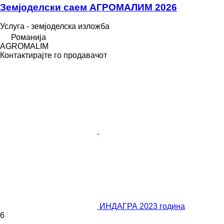
Земјоделски саем АГРОМАЛИМ 2026
Услуга - земјоделска изложба
Романија
AGROMALIM
Контактирајте го продавачот
ИНДАГРА 2023 година
6