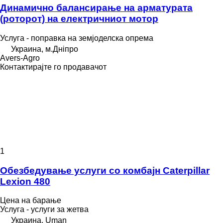
Динамично балансирање на арматурата
(роторот) на електричниот мотор
Услуга - поправка на земјоделска опрема
Украина, м.Дніпро
Avers-Agro
Контактирајте го продавачот
1
Обезбедување услуги со комбајн Caterpillar
Lexion 480
Цена на барање
Услуга - услуги за жетва
Украина, Uman