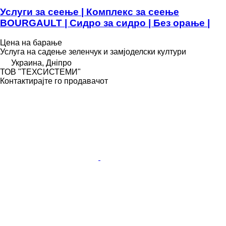
Услуги за сеење | Комплекс за сеење
BOURGAULT | Сидро за сидро | Без орање |
Цена на барање
Услуга на садење зеленчук и замјоделски култури
Украина, Дніпро
ТОВ "ТЕХСИСТЕМИ"
Контактирајте го продавачот