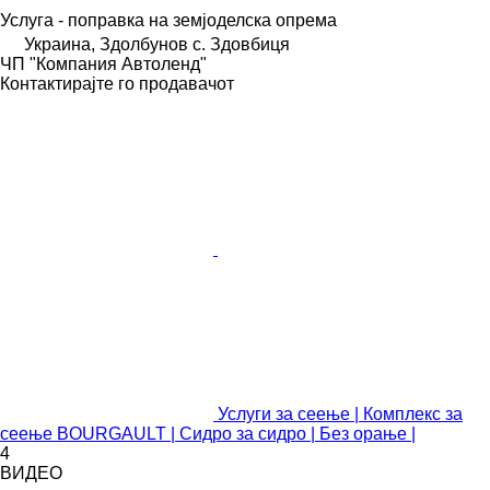
Услуга - поправка на земјоделска опрема
Украина, Здолбунов с. Здовбиця
ЧП "Компания Автоленд"
Контактирајте го продавачот
Услуги за сеење | Комплекс за
сеење BOURGAULT | Сидро за сидро | Без орање |
4
ВИДЕО