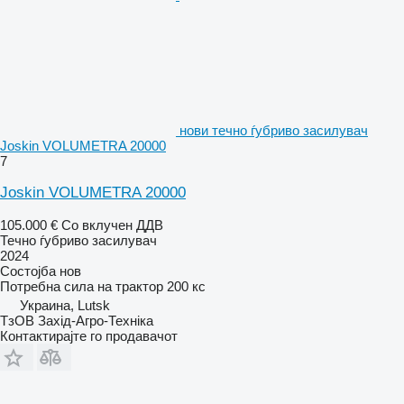
нови течно ѓубриво засилувач
Joskin VOLUMETRA 20000
7
Joskin VOLUMETRA 20000
105.000 €
Со вклучен ДДВ
Течно ѓубриво засилувач
2024
Состојба
нов
Потребна сила на трактор
200 кс
Украина, Lutsk
ТзОВ Захід-Агро-Техніка
Контактирајте го продавачот