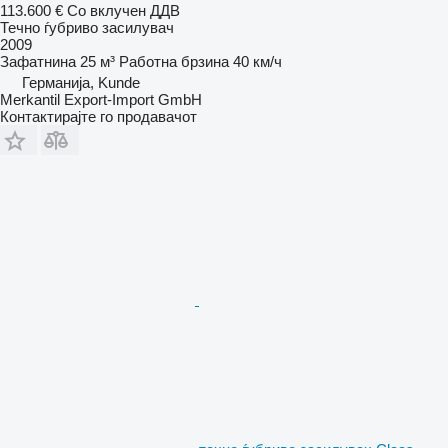
113.600 €
Со вклучен ДДВ
Течно ѓубриво засилувач
2009
Зафатнина
25 м³
Работна брзина
40 км/ч
Германија, Kunde
Merkantil Export-Import GmbH
Контактирајте го продавачот