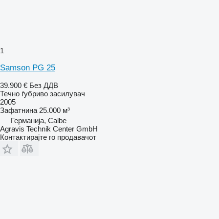
1
Samson PG 25
39.900 €
Без ДДВ
Течно ѓубриво засилувач
2005
Зафатнина
25.000 м³
Германија, Calbe
Agravis Technik Center GmbH
Контактирајте го продавачот