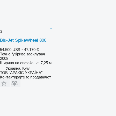
3
Blu-Jet SpikeWheel 800
54.500 US$
≈ 47.170 €
Течно ѓубриво засилувач
2008
Ширина на опфаќање
7,25 м
Украина, Kyiv
ТОВ "АРАКІС УКРАЇНА"
Контактирајте го продавачот