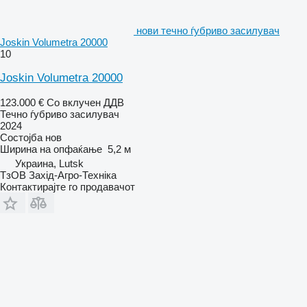
нови течно ѓубриво засилувач
Joskin Volumetra 20000
10
Joskin Volumetra 20000
123.000 €
Со вклучен ДДВ
Течно ѓубриво засилувач
2024
Состојба
нов
Ширина на опфаќање
5,2 м
Украина, Lutsk
ТзОВ Захід-Агро-Техніка
Контактирајте го продавачот