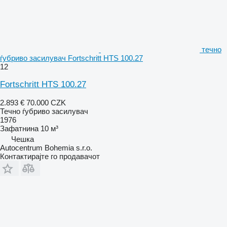
течно
ѓубриво засилувач Fortschritt HTS 100.27
12
Fortschritt HTS 100.27
2.893 €
70.000 CZK
Течно ѓубриво засилувач
1976
Зафатнина
10 м³
Чешка
Autocentrum Bohemia s.r.o.
Контактирајте го продавачот