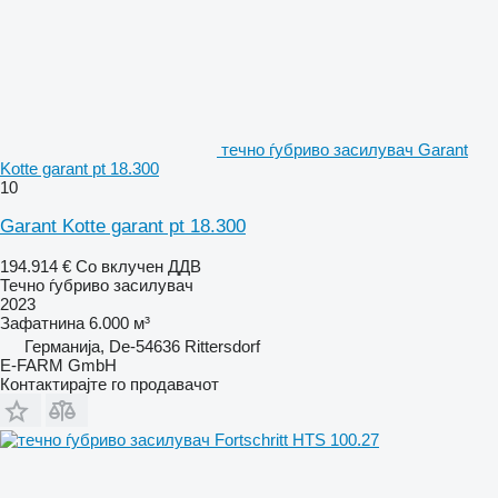
течно ѓубриво засилувач Garant
Kotte garant pt 18.300
10
Garant Kotte garant pt 18.300
194.914 €
Со вклучен ДДВ
Течно ѓубриво засилувач
2023
Зафатнина
6.000 м³
Германија, De-54636 Rittersdorf
E-FARM GmbH
Контактирајте го продавачот