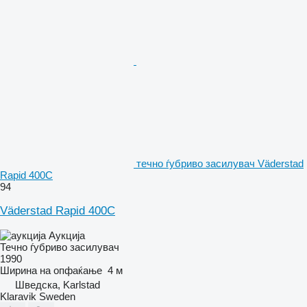
течно ѓубриво засилувач Väderstad
Rapid 400C
94
Väderstad Rapid 400C
Аукција
Течно ѓубриво засилувач
1990
Ширина на опфаќање
4 м
Шведска, Karlstad
Klaravik Sweden