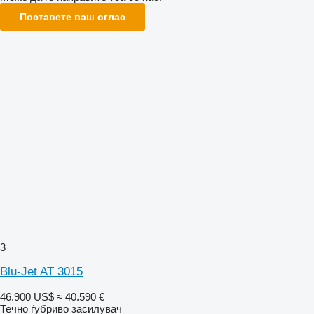
Поставете ваш оглас
3
Blu-Jet AT 3015
46.900 US$
≈ 40.590 €
Течно ѓубриво засилувач