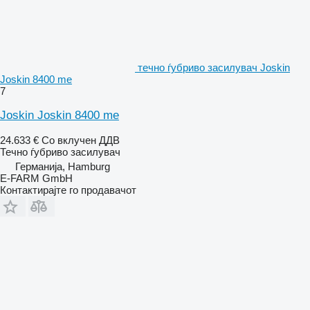
течно ѓубриво засилувач Joskin
Joskin 8400 me
7
Joskin Joskin 8400 me
24.633 €
Со вклучен ДДВ
Течно ѓубриво засилувач
Германија, Hamburg
E-FARM GmbH
Контактирајте го продавачот