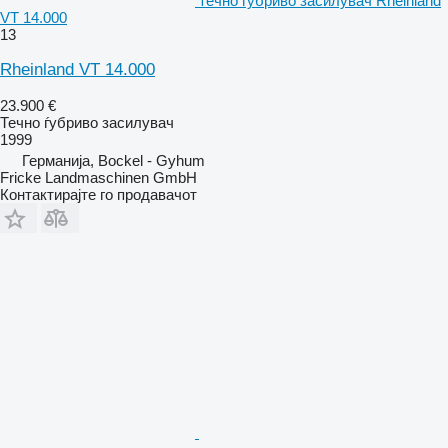
течно ѓубриво засилувач Rheinland
VT 14.000
13
Rheinland VT 14.000
23.900 €
Течно ѓубриво засилувач
1999
Германија, Bockel - Gyhum
Fricke Landmaschinen GmbH
Контактирајте го продавачот