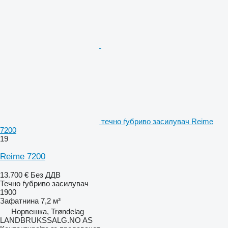
течно ѓубриво засилувач Reime
7200
19
Reime 7200
13.700 €
Без ДДВ
Течно ѓубриво засилувач
1900
Зафатнина
7,2 м³
Норвешка, Trøndelag
LANDBRUKSSALG.NO AS