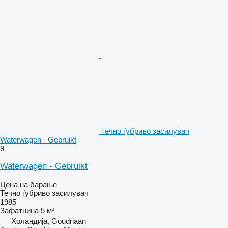
течно ѓубриво засилувач
Waterwagen - Gebruikt
9
Waterwagen - Gebruikt
Цена на барање
Течно ѓубриво засилувач
1985
Зафатнина
5 м³
Холандија, Goudriaan