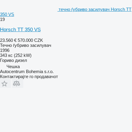
течно ѓубриво засилувач Horsch TT
350 VS
19
Horsch TT 350 VS
23.560 €
570.000 CZK
Течно ѓубриво засилувач
1996
343 кс (252 kW)
Гориво
дизел
Чешка
Autocentrum Bohemia s.r.o.
Контактирајте го продавачот