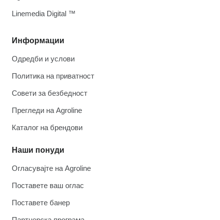
Linemedia Digital ™
Информации
Одредби и услови
Политика на приватност
Совети за безбедност
Прегледи на Agroline
Каталог на брендови
Наши понуди
Огласувајте на Agroline
Поставете ваш оглас
Поставете банер
Партнерска програма