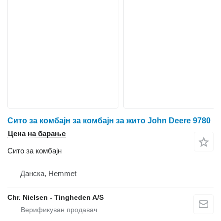
Сито за комбајн за комбајн за жито John Deere 9780
Цена на барање
Сито за комбајн
Данска, Hemmet
Chr. Nielsen - Tingheden A/S