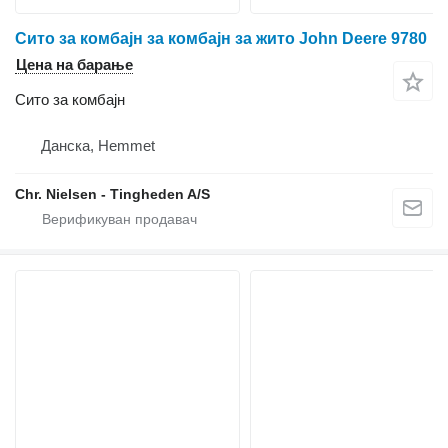
Сито за комбајн за комбајн за жито John Deere 9780
Цена на барање
Сито за комбајн
Данска, Hemmet
Chr. Nielsen - Tingheden A/S