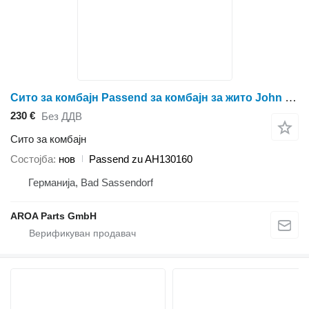
Сито за комбајн Passend за комбајн за жито John Deere 9400 Maximizer9450950095109550CTSCTS II
230 €
Без ДДВ
Сито за комбајн
Состојба
нов
Passend zu AH130160
Германија, Bad Sassendorf
AROA Parts GmbH