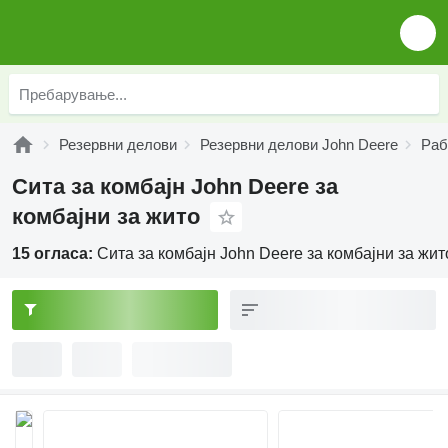
Резервни делови
Резервни делови John Deere
Раб
Сита за комбајн John Deere за
комбајни за жито
15 огласа:
Сита за комбајн John Deere за комбајни за жит