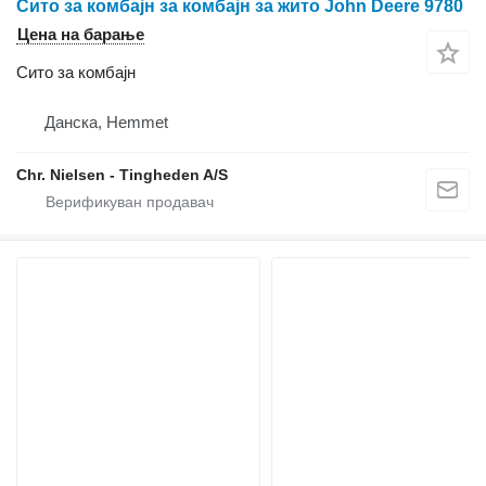
Сито за комбајн за комбајн за жито John Deere 9780
Цена на барање
Сито за комбајн
Данска, Hemmet
Chr. Nielsen - Tingheden A/S