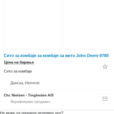
Сито за комбајн за комбајн за жито John Deere 9780
Цена на барање
Сито за комбајн
Данска, Hemmet
Chr. Nielsen - Tingheden A/S
Не може да пронајде резервен дел?