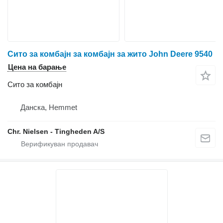
Сито за комбајн за комбајн за жито John Deere 9540
Цена на барање
Сито за комбајн
Данска, Hemmet
Chr. Nielsen - Tingheden A/S