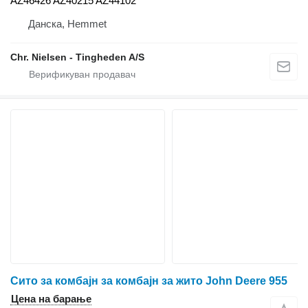
AZ46426 AZ40215 AZ44102
Данска, Hemmet
Chr. Nielsen - Tingheden A/S
Сито за комбајн за комбајн за жито John Deere 955
Цена на барање