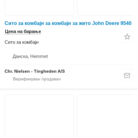
Сито за комбајн за комбајн за жито John Deere 9540
Цена на барање
Сито за комбајн
Данска, Hemmet
Chr. Nielsen - Tingheden A/S