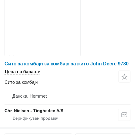
Сито за комбајн за комбајн за жито John Deere 9780
Цена на барање
Сито за комбајн
Данска, Hemmet
Chr. Nielsen - Tingheden A/S