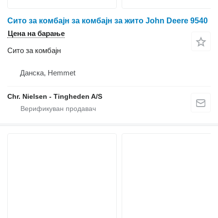
Сито за комбајн за комбајн за жито John Deere 9540
Цена на барање
Сито за комбајн
Данска, Hemmet
Chr. Nielsen - Tingheden A/S