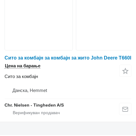
Сито за комбајн за комбајн за жито John Deere T660I
Цена на барање
Сито за комбајн
Данска, Hemmet
Chr. Nielsen - Tingheden A/S