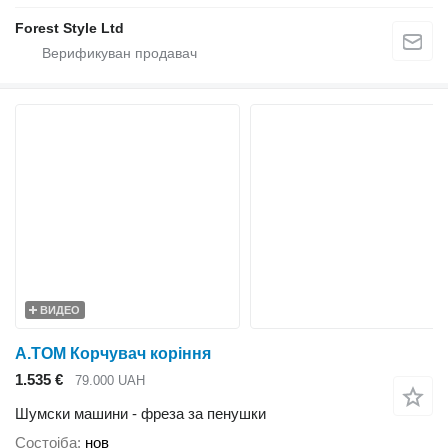
Forest Style Ltd
ВИДЕО
A.TOM Корчувач коріння
1.535 €
79.000 UAH
Шумски машини - фреза за пенушки
Состојба
нов