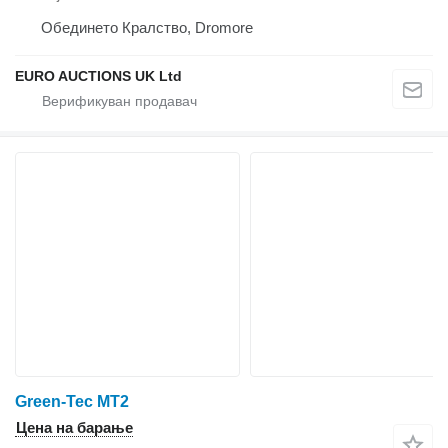
Обединето Кралство, Dromore
EURO AUCTIONS UK Ltd
Green-Tec MT2
Цена на барање