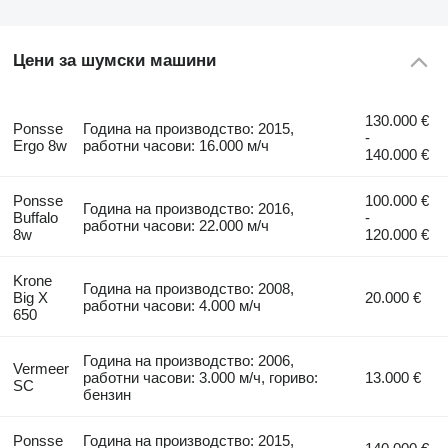
Цени за шумски машини
130.000 €
Ponsse
Година на производство: 2015,
-
Ergo 8w
работни часови: 16.000 м/ч
140.000 €
Ponsse
100.000 €
Година на производство: 2016,
Buffalo
-
работни часови: 22.000 м/ч
8w
120.000 €
Krone
Година на производство: 2008,
Big X
20.000 €
работни часови: 4.000 м/ч
650
Година на производство: 2006,
Vermeer
работни часови: 3.000 м/ч, гориво:
13.000 €
SC
бензин
Ponsse
Година на производство: 2015,