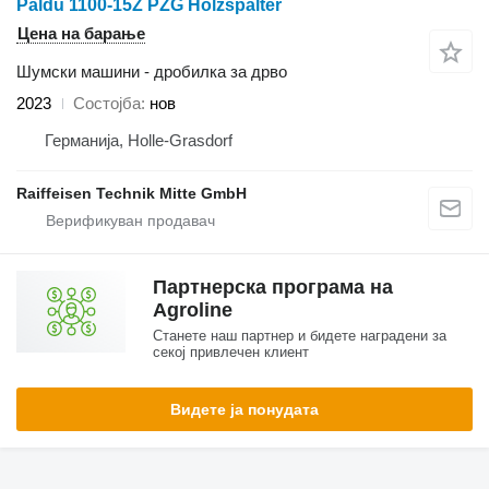
Paldu 1100-15Z PZG Holzspalter
Цена на барање
Шумски машини - дробилка за дрво
2023
Состојба
нов
Германија, Holle-Grasdorf
Raiffeisen Technik Mitte GmbH
Партнерска програма на
Agroline
Станете наш партнер и бидете наградени за
секој привлечен клиент
Видете ја понудата