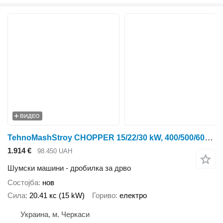
ВИДЕО
TehnoMashStroy CHOPPER 15/22/30 kW, 400/500/600 kg/h
1.914 €
98.450 UAH
Шумски машини - дробилка за дрво
Состојба
нов
Сила
20.41 кс (15 kW)
Гориво
електро
Украина, м. Черкаси