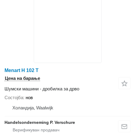
Menart H 102 T
Цена на барање
Шумски машини - дробилка за дрво
Состојба
нов
Холандија, Waalwijk
Handelsonderneming P. Verschure