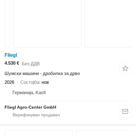
Fliegl
4.530 €
Без ДДВ
Шумски машини - дробилка за дрво
2026
Состојба
нов
Германија, Kastl
Fliegl Agro-Center GmbH