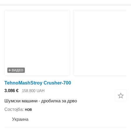
ВИДЕО
TehnoMashStroy Сrusher-700
3.086 €
158.800 UAH
Шумски машини - дробилка за дрво
Состојба
нов
Украина