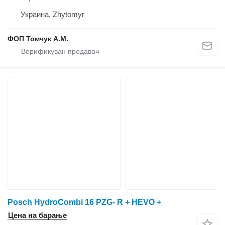
Украина, Zhytomyr
ФОП Томчук А.М.
Posch HydroCombi 16 PZG- R + HEVO +
Цена на барање