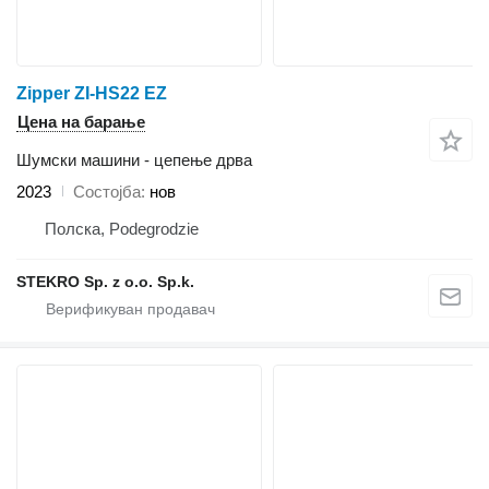
Zipper ZI-HS22 EZ
Цена на барање
Шумски машини - цепење дрва
2023
Состојба
нов
Полска, Podegrodzie
STEKRO Sp. z o.o. Sp.k.