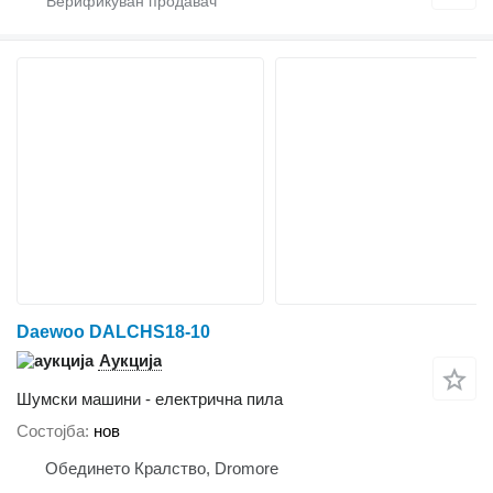
Daewoo DALCHS18-10
Аукција
Шумски машини - електрична пила
Состојба
нов
Обединето Кралство, Dromore