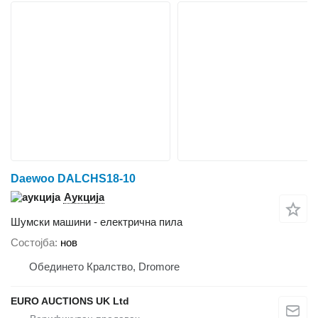
Daewoo DALCHS18-10
Аукција
Шумски машини - електрична пила
Состојба
нов
Обединето Кралство, Dromore
EURO AUCTIONS UK Ltd