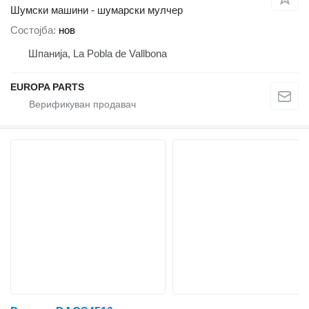
Шумски машини - шумарски мулчер
Состојба
нов
Шпанија, La Pobla de Vallbona
EUROPA PARTS