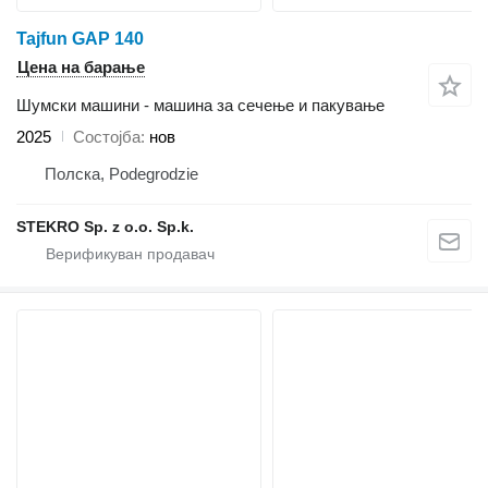
Tajfun GAP 140
Цена на барање
Шумски машини - машина за сечење и пакување
2025
Состојба
нов
Полска, Podegrodzie
STEKRO Sp. z o.o. Sp.k.