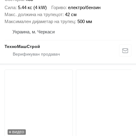
Сила
5.44 кс (4 kW)
Гориво
електро/бензин
Макс. должина на трупецот
42 см
Максимален дијаметар на трупец
500 мм
Украина, м. Черкаси
ТехноМашСтрой
ВИДЕО