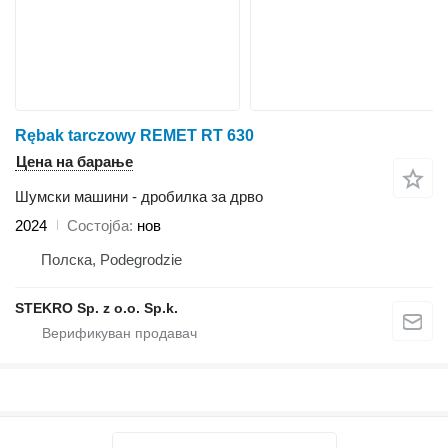
Rębak tarczowy REMET RT 630
Цена на барање
Шумски машини - дробилка за дрво
2024
Состојба
нов
Полска, Podegrodzie
STEKRO Sp. z o.o. Sp.k.