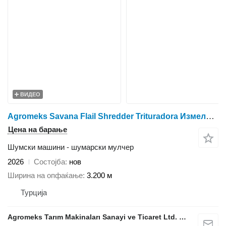
ВИДЕО
Agromeks Savana Flail Shredder Trituradora Измельчитель ماكينة تقطيع
Цена на барање
Шумски машини - шумарски мулчер
2026
Состојба
нов
Ширина на опфаќање
3.200 м
Турција
Agromeks Tarım Makinaları Sanayi ve Ticaret Ltd. Şti.