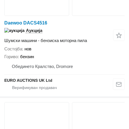
Daewoo DACS4516
Аукција
Шумски машини - бензиска моторна пила
Состојба
нов
Гориво
бензин
Обединето Кралство, Dromore
EURO AUCTIONS UK Ltd