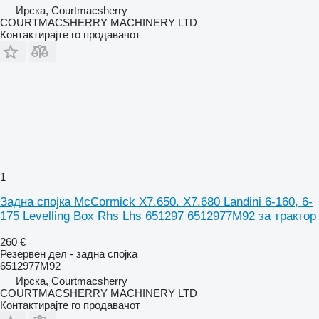
Ирска, Courtmacsherry
COURTMACSHERRY MACHINERY LTD
Контактирајте го продавачот
1
Задна спојка McCormick X7.650. X7.680 Landini 6-160, 6-
175 Levelling Box Rhs Lhs 651297 6512977M92 за трактор
260 €
Резервен дел - задна спојка
6512977M92
Ирска, Courtmacsherry
COURTMACSHERRY MACHINERY LTD
Контактирајте го продавачот