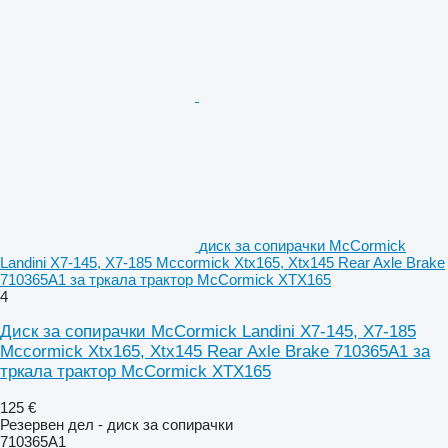
диск за сопирачки McCormick
Landini X7-145, X7-185 Mccormick Xtx165, Xtx145 Rear Axle Brake
710365A1 за тркала трактор McCormick XTX165
4
Диск за сопирачки McCormick Landini X7-145, X7-185
Mccormick Xtx165, Xtx145 Rear Axle Brake 710365A1 за
тркала трактор McCormick XTX165
125 €
Резервен дел - диск за сопирачки
710365A1