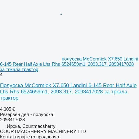
полуоска McCormick X7.650 Landini
6-145 Rear Half Axle Lhs Rhs 6524659m1, 2093.317. 2093417028
за тркала трактор
4
Полуоска McCormick X7.650 Landini 6-145 Rear Half Axle
Lhs Rhs 6524659m1, 2093.317. 2093417028 за тркала
трактор
4.305 €
Резервен дел - полуоска
2093417028
Ирска, Courtmacsherry
COURTMACSHERRY MACHINERY LTD
Контактирајте го продавачот