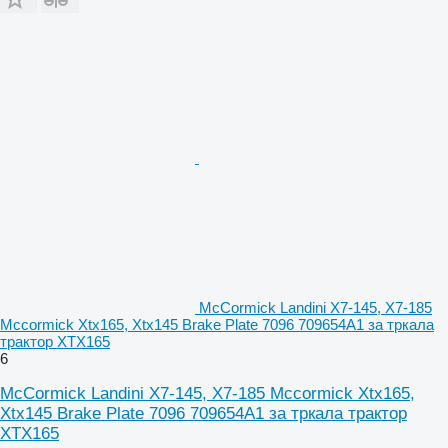
McCormick Landini X7-145, X7-185
Mccormick Xtx165, Xtx145 Brake Plate 7096 709654A1 за тркала
трактор XTX165
6
McCormick Landini X7-145, X7-185 Mccormick Xtx165,
Xtx145 Brake Plate 7096 709654A1 за тркала трактор
XTX165