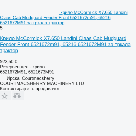
крило McCormick X7.650 Landini
Claas Cab Mudguard Fender Front 6521672m91, 65216
6521672M91 за тркала трактор
5
Крило McCormick X7.650 Landini Claas Cab Mudguard
Fender Front 6521672m91, 65216 6521672M91 за тркала
трактор
922,50 €
Резервен дел - крило
6521672M91, 6521673M91
Ирска, Courtmacsherry
COURTMACSHERRY MACHINERY LTD
Контактирајте го продавачот