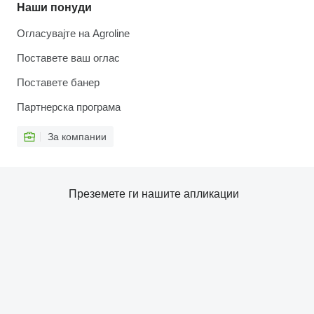
Наши понуди
Огласувајте на Agroline
Поставете ваш оглас
Поставете банер
Партнерска програма
За компании
Преземете ги нашите апликации