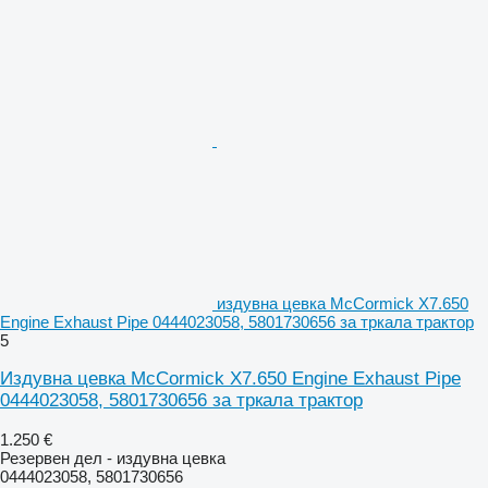
издувна цевка McCormick X7.650
Engine Exhaust Pipe 0444023058, 5801730656 за тркала трактор
5
Издувна цевка McCormick X7.650 Engine Exhaust Pipe
0444023058, 5801730656 за тркала трактор
1.250 €
Резервен дел - издувна цевка
0444023058, 5801730656