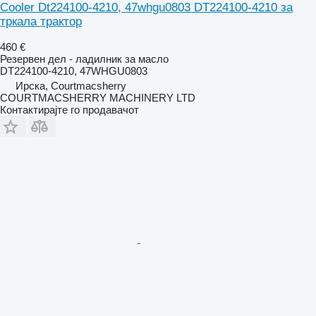
Cooler Dt224100-4210, 47whgu0803 DT224100-4210 за
тркала трактор
460 €
Резервен дел - ладилник за масло
DT224100-4210, 47WHGU0803
Ирска, Courtmacsherry
COURTMACSHERRY MACHINERY LTD
Контактирајте го продавачот