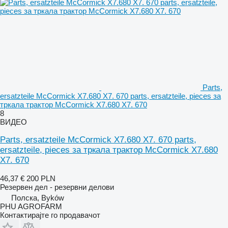
Parts,
ersatzteile McCormick X7.680 X7. 670 parts, ersatzteile, pieces за
тркала трактор McCormick X7.680 X7. 670
8
ВИДЕО
Parts, ersatzteile McCormick X7.680 X7. 670 parts,
ersatzteile, pieces за тркала трактор McCormick X7.680
X7. 670
46,37 €
200 PLN
Резервен дел - резервни делови
Полска, Byków
PHU AGROFARM
Контактирајте го продавачот