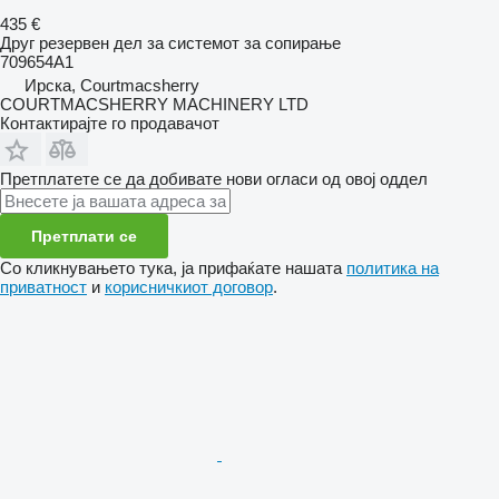
435 €
Друг резервен дел за системот за сопирање
709654A1
Ирска, Courtmacsherry
COURTMACSHERRY MACHINERY LTD
Контактирајте го продавачот
Претплатете се да добивате нови огласи од овој оддел
Претплати се
Со кликнувањето тука, ја прифаќате нашата
политика на
приватност
и
корисничкиот договор
.