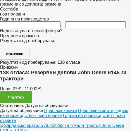
(размена со доплата)
размена
Состојба
нов
половни
Година на производство
–
Недостасуваат некои филтри?
Предложи промена
Резултати од пребарување:
-
прикажи
Резултати од пребарување:
138 огласа
Прикажи
138 огласа:
Резервни делови John Deere 6145 за
трактори
Цена:
27 € - 11.000 €
Филтер
Сортирање
:
Датум на објавување
Датум на објавување
Прво најскапите
Прво најевтините
Година
на производство - прво новите
Година на производство - прво
старите