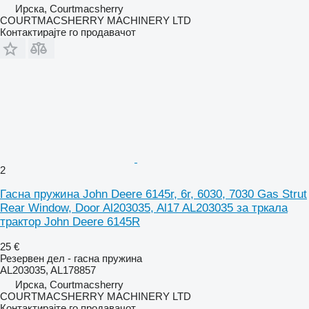
Ирска, Courtmacsherry
COURTMACSHERRY MACHINERY LTD
Контактирајте го продавачот
2
Гасна пружина John Deere 6145r, 6r, 6030, 7030 Gas Strut
Rear Window, Door Al203035, Al17 AL203035 за тркала
трактор John Deere 6145R
25 €
Резервен дел - гасна пружина
AL203035, AL178857
Ирска, Courtmacsherry
COURTMACSHERRY MACHINERY LTD
Контактирајте го продавачот