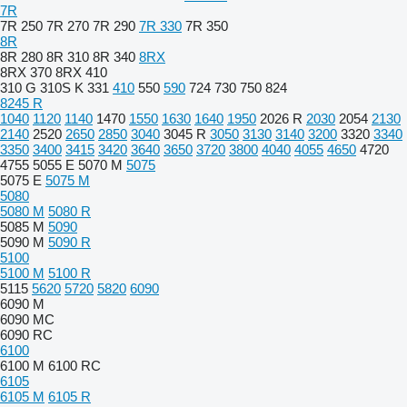
7R
7R 250
7R 270
7R 290
7R 330
7R 350
8R
8R 280
8R 310
8R 340
8RX
8RX 370
8RX 410
310 G
310S K
331
410
550
590
724
730
750
824
8245 R
1040
1120
1140
1470
1550
1630
1640
1950
2026 R
2030
2054
2130
2140
2520
2650
2850
3040
3045 R
3050
3130
3140
3200
3320
3340
3350
3400
3415
3420
3640
3650
3720
3800
4040
4055
4650
4720
4755
5055 E
5070 M
5075
5075 E
5075 M
5080
5080 M
5080 R
5085 M
5090
5090 M
5090 R
5100
5100 M
5100 R
5115
5620
5720
5820
6090
6090 M
6090 MC
6090 RC
6100
6100 M
6100 RC
6105
6105 M
6105 R