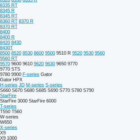
8335 RT
8345 R
8345 RT
8360 RT
8370 R
8370 RT
8400
8400 R
8420
8430
8430T
8500
8520
8530
8600
9500
9510 R
9520
9530
9560
9560 RT
9570
9600
9610
9620
9630
9650
9770
9770 STS
9780
9900
F-series
Gator
Gator HPX
H-series
JD
M-series
S-series
S660
S670
S680
S685
S690
S770
S780
S790
StarFire
StarFire 3000
StarFire 6000
T-series
T550
T560
W-series
W650
X-series
X9
X9 1000