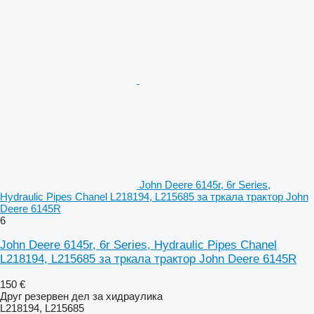
John Deere 6145r, 6r Series,
Hydraulic Pipes Chanel L218194, L215685 за тркала трактор John
Deere 6145R
6
John Deere 6145r, 6r Series, Hydraulic Pipes Chanel
L218194, L215685 за тркала трактор John Deere 6145R
150 €
Друг резервен дел за хидраулика
L218194, L215685