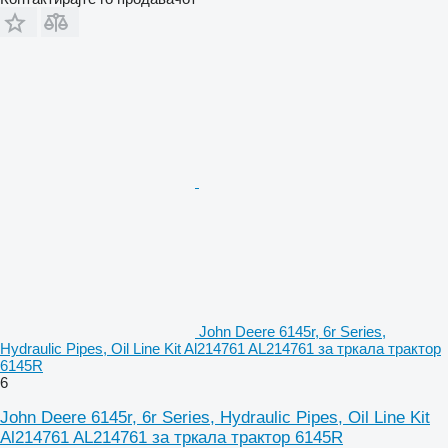
John Deere 6145r, 6r Series,
Hydraulic Pipes, Oil Line Kit Al214761 AL214761 за тркала трактор
6145R
6
John Deere 6145r, 6r Series, Hydraulic Pipes, Oil Line Kit
Al214761 AL214761 за тркала трактор 6145R