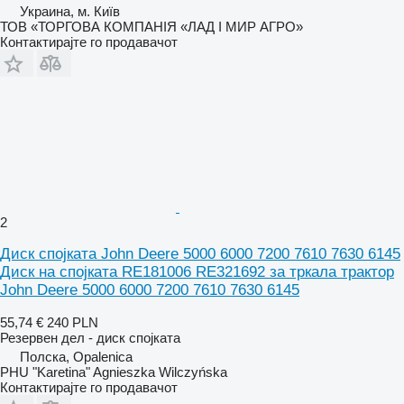
Украина, м. Київ
ТОВ «ТОРГОВА КОМПАНІЯ «ЛАД І МИР АГРО»
Контактирајте го продавачот
2
Диск спојката John Deere 5000 6000 7200 7610 7630 6145
Диск на спојката RE181006 RE321692 за тркала трактор
John Deere 5000 6000 7200 7610 7630 6145
55,74 €
240 PLN
Резервен дел - диск спојката
Полска, Opalenica
PHU "Karetina" Agnieszka Wilczyńska
Контактирајте го продавачот