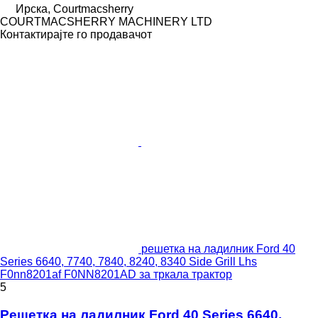
Ирска, Courtmacsherry
COURTMACSHERRY MACHINERY LTD
Контактирајте го продавачот
решетка на ладилник Ford 40
Series 6640, 7740, 7840, 8240, 8340 Side Grill Lhs
F0nn8201af F0NN8201AD за тркала трактор
5
Решетка на ладилник Ford 40 Series 6640,