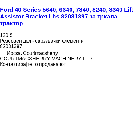
Ford 40 Series 5640, 6640, 7840, 8240, 8340 Lift
Assistor Bracket Lhs 82031397 за тркала
трактор
120 €
Резервен дел - сврзувачки елементи
82031397
Ирска, Courtmacsherry
COURTMACSHERRY MACHINERY LTD
Контактирајте го продавачот