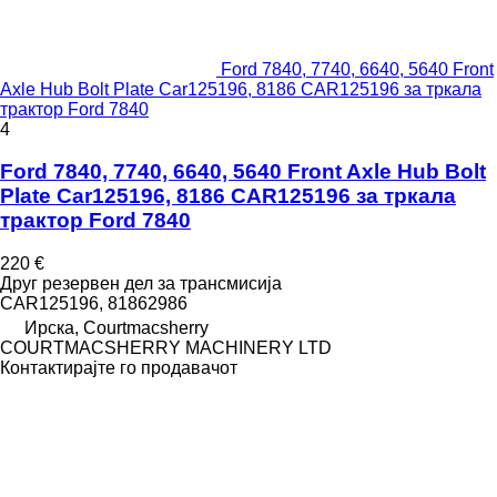
Ford 7840, 7740, 6640, 5640 Front
Axle Hub Bolt Plate Car125196, 8186 CAR125196 за тркала
трактор Ford 7840
4
Ford 7840, 7740, 6640, 5640 Front Axle Hub Bolt
Plate Car125196, 8186 CAR125196 за тркала
трактор Ford 7840
220 €
Друг резервен дел за трансмисија
CAR125196, 81862986
Ирска, Courtmacsherry
COURTMACSHERRY MACHINERY LTD
Контактирајте го продавачот