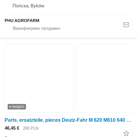
Полска, Byków
PHU AGROFARM
ВИДЕО
Parts, ersatzteile, pieces Deutz-Fahr M 620 M610 640 parts, ersatzteile, pieces за тркала трактор Deutz-Fahr M 620 M610 640
46,45 €
200 PLN