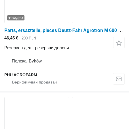
ВИДЕО
Parts, ersatzteile, pieces Deutz-Fahr Agrotron M 600 610 615 parts, ersatzteile, pieces за тркала трактор Deutz-Fahr Agrotron M 600 610 615
46,45 €
200 PLN
Резервен дел - резервни делови
Полска, Byków
PHU AGROFARM