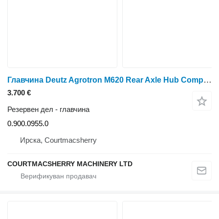
Главчина Deutz Agrotron M620 Rear Axle Hub Complete Lhs 0.900.0955.0, 0.900.136 за тркала трактор Deutz-Fahr Agrotron M620
3.700 €
Резервен дел - главчина
0.900.0955.0
Ирска, Courtmacsherry
COURTMACSHERRY MACHINERY LTD