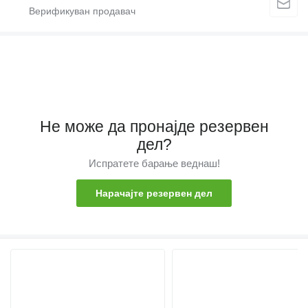
Не може да пронајде резервен
дел?
Испратете барање веднаш!
Нарачајте резервен дел