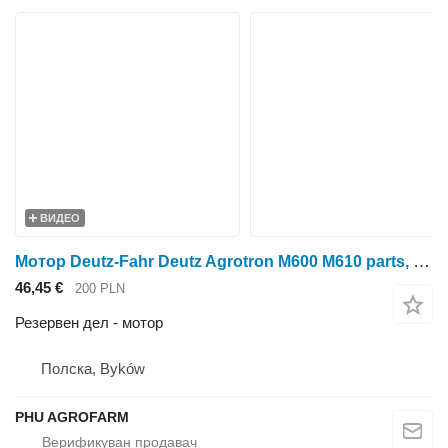
ВИДЕО
Мотор Deutz-Fahr Deutz Agrotron M600 M610 parts, ersatzteile, pieces за тркала трактор Deutz Agrotron M600
46,45 €
200 PLN
Резервен дел - мотор
Полска, Byków
PHU AGROFARM