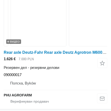
ВИДЕО
Rear axle Deutz-Fahr Rear axle Deutz Agrotron M600 090000017 за тркала трактор Deutz-Fahr Agrotron M600
1.626 €
7.000 PLN
Резервен дел - резервни делови
090000017
Полска, Byków
PHU AGROFARM