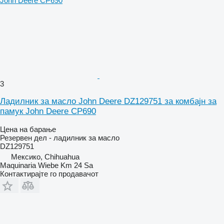
3
Ладилник за масло John Deere DZ129751 за комбајн за
памук John Deere CP690
Цена на барање
Резервен дел - ладилник за масло
DZ129751
Мексико, Chihuahua
Maquinaria Wiebe Km 24 Sa
Контактирајте го продавачот