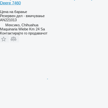
Deere 7460
Цена на барање
Резервен дел - вжичување
AN221013
Мексико, Chihuahua
Maquinaria Wiebe Km 24 Sa
Контактирајте го продавачот