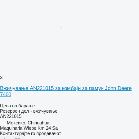
3
Вжичување AN221015 за комбајн за памук John Deere
7460
Цена на барање
Резервен дел - вжичување
AN221015
Мексико, Chihuahua
Maquinaria Wiebe Km 24 Sa
Контактирајте го продавачот