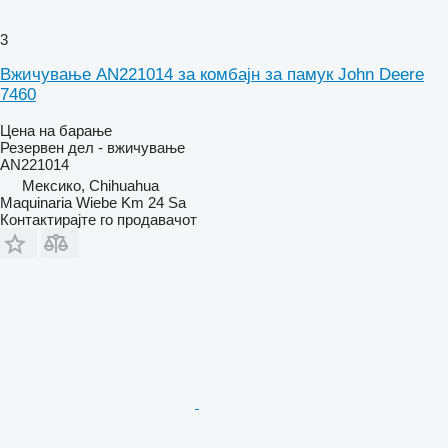
3
Вжичување AN221014 за комбајн за памук John Deere
7460
Цена на барање
Резервен дел - вжичување
AN221014
Мексико, Chihuahua
Maquinaria Wiebe Km 24 Sa
Контактирајте го продавачот