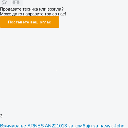
Продавате техника или возила?
Може да го направите тоа со нас!
Поставете ваш оглас
3
Вжичување ARNES AN221013 за комбајн за памук John