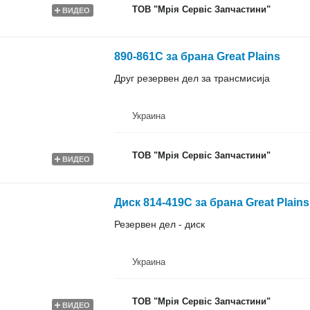
ТОВ "Мрія Сервіс Запчастини"
ВИДЕО
890-861C за брана Great Plains
Друг резервен дел за трансмисија
Украина
ТОВ "Мрія Сервіс Запчастини"
ВИДЕО
Диск 814-419C за брана Great Plains
Резервен дел - диск
Украина
ТОВ "Мрія Сервіс Запчастини"
ВИДЕО