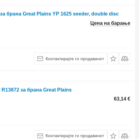
а брана Great Plains YP 1625 seeder, double disc
Цена на барање
Контактирајте го продавачот
R13872 за брана Great Plains
63,14 €
Контактирајте го продавачот