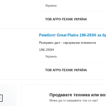
Украина
ТОВ АГРО-ТЕХНІК УКРАЇНА
Римболт Great Plains 196-293H за бр
Резервен дел - сврзувачки елементи
196-293H
Украина
ТОВ АГРО-ТЕХНІК УКРАЇНА
Продавате техника или во
Може да го направите тоа со нас!