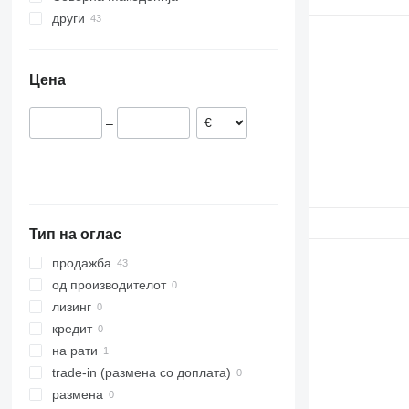
други
Украина
Цена
–
Тип на оглас
продажба
од производителот
лизинг
кредит
на рати
trade-in (размена со доплата)
размена