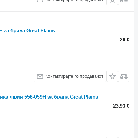
 за брана Great Plains
26 €
Контактирајте го продавачот
ка лівий 556-059H за брана Great Plains
23,93 €