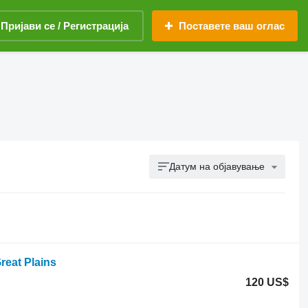
Пријави се / Регистрација
Поставете ваш оглас
Датум на објавување
eat Plains
120 US$