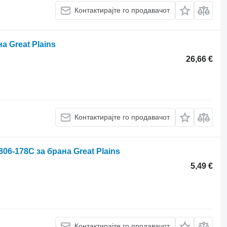
Контактирајте го продавачот
а Great Plains
26,66 €
Контактирајте го продавачот
06-178C за брана Great Plains
5,49 €
Контактирајте го продавачот