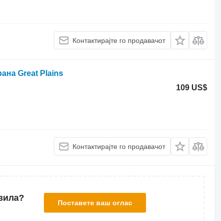
Контактирајте го продавачот
ана Great Plains
109 US$
Контактирајте го продавачот
зила?
Поставете ваш оглас