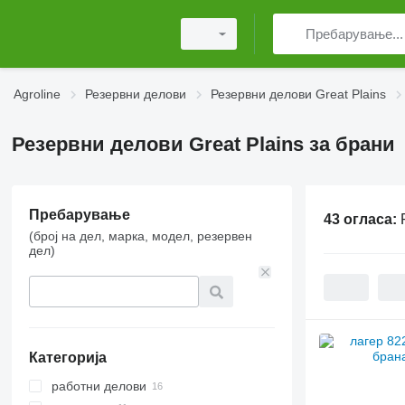
Agroline
Резервни делови
Резервни делови Great Plains
Резервни делови Great Plains за брани
Пребарување
43 огласа:
(број на дел, марка, модел, резервен
дел)
Категорија
работни делови