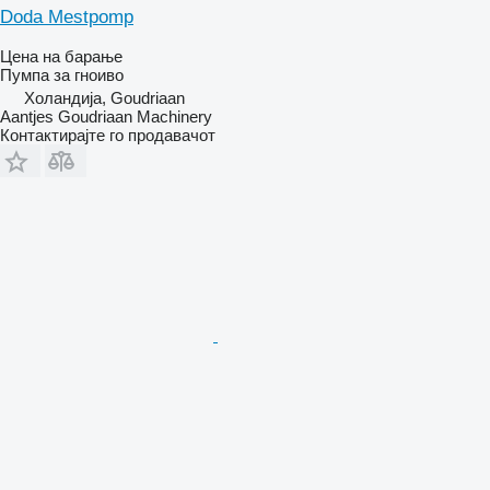
Doda Mestpomp
Цена на барање
Пумпа за гноиво
Холандија, Goudriaan
Aantjes Goudriaan Machinery
Контактирајте го продавачот