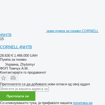
нови пумпа за гноиво CORNELL
4NHTB
15
CORNELL 4NHTB
28.630 €
1.466.000 UAH
Пумпа за гноиво
Украина, Zhytomyr
ФОП Томчук А.М.
Контактирајте го продавачот
Претплатете се да добивате нови огласи од овој оддел
Претплати се
Со кликнувањето тука, ја прифаќате нашата
политика на