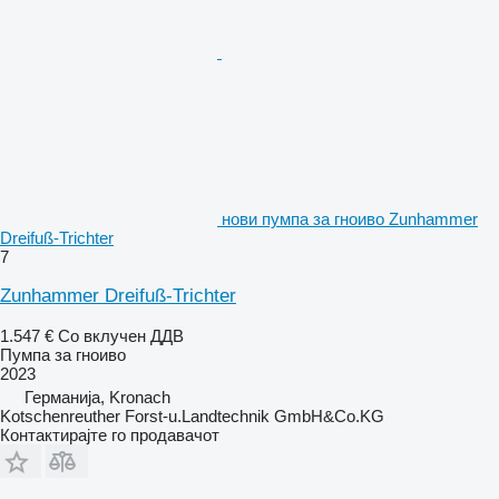
нови пумпа за гноиво Zunhammer
Dreifuß-Trichter
7
Zunhammer Dreifuß-Trichter
1.547 €
Со вклучен ДДВ
Пумпа за гноиво
2023
Германија, Kronach
Kotschenreuther Forst-u.Landtechnik GmbH&Co.KG
Контактирајте го продавачот