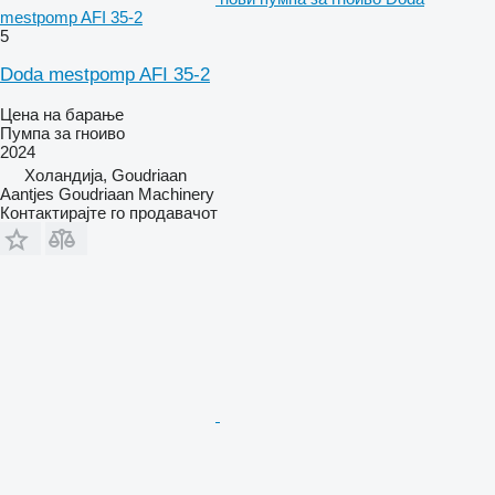
mestpomp AFI 35-2
5
Doda mestpomp AFI 35-2
Цена на барање
Пумпа за гноиво
2024
Холандија, Goudriaan
Aantjes Goudriaan Machinery
Контактирајте го продавачот