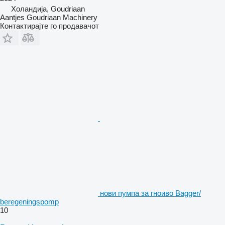
Холандија, Goudriaan
Aantjes Goudriaan Machinery
Контактирајте го продавачот
нови пумпа за гноиво Bagger/
beregeningspomp
10