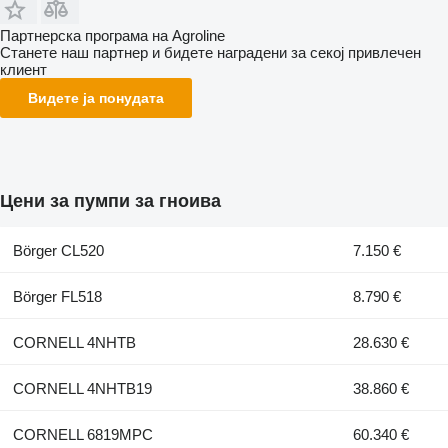
Партнерска програма на Agroline
Станете наш партнер и бидете наградени за секој привлечен
клиент
Видете ја понудата
Цени за пумпи за гноива
Börger CL520
7.150 €
Börger FL518
8.790 €
CORNELL 4NHTB
28.630 €
CORNELL 4NHTB19
38.860 €
CORNELL 6819MPC
60.340 €