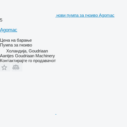
нови пумпа за гноиво Agomac
5
Agomac
Цена на барање
Пумпа за гноиво
Холандија, Goudriaan
Aantjes Goudriaan Machinery
Контактирајте го продавачот