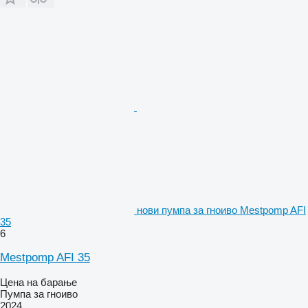
нови пумпа за гноиво Mestpomp AFI
35
6
Mestpomp AFI 35
Цена на барање
Пумпа за гноиво
2024