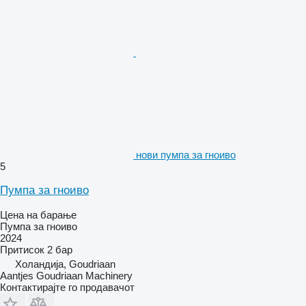
нови пумпа за гноиво
5
Пумпа за гноиво
Цена на барање
Пумпа за гноиво
2024
Притисок
2 бар
Холандија, Goudriaan
Aantjes Goudriaan Machinery
Контактирајте го продавачот