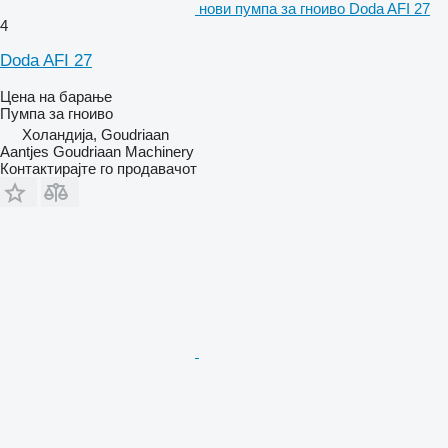
нови пумпа за гноиво Doda AFI 27
4
Doda AFI 27
Цена на барање
Пумпа за гноиво
Холандија, Goudriaan
Aantjes Goudriaan Machinery
Контактирајте го продавачот