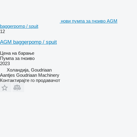
нови пумпа за гноиво AGM
baggerpomp / spuit
12
AGM baggerpomp / spuit
Цена на барање
Пумпа за гноиво
2023
Холандија, Goudriaan
Aantjes Goudriaan Machinery
Контактирајте го продавачот