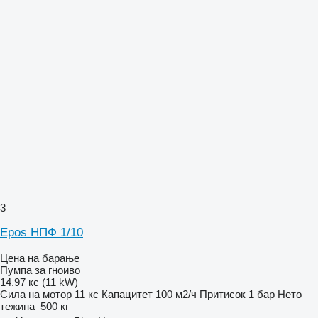
3
Epos НПФ 1/10
Цена на барање
Пумпа за гноиво
14.97 кс (11 kW)
Сила на мотор
11 кс
Капацитет
100 м2/ч
Притисок
1 бар
Нето
тежина
500 кг