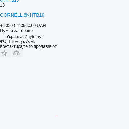
6NHTB19
13
CORNELL 6NHTB19
46.020 €
2.356.000 UAH
Пумпа за гноиво
Украина, Zhytomyr
ФОП Томчук А.М.
Контактирајте го продавачот