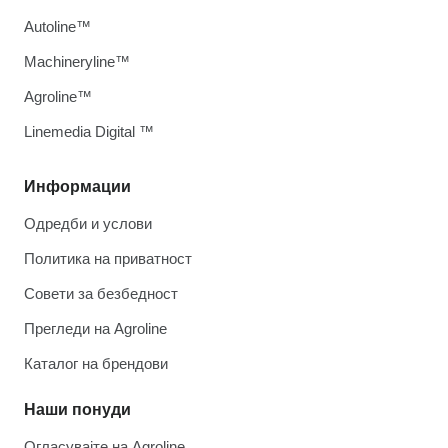
Autoline™
Machineryline™
Agroline™
Linemedia Digital ™
Информации
Одредби и услови
Политика на приватност
Совети за безбедност
Прегледи на Agroline
Каталог на брендови
Наши понуди
Огласувајте на Agroline