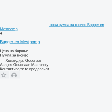
нови пумпа за гноиво Bagger en
Mestpomp
4
Bagger en Mestpomp
Цена на барање
Пумпа за гноиво
Холандија, Goudriaan
Aantjes Goudriaan Machinery
Контактирајте го продавачот