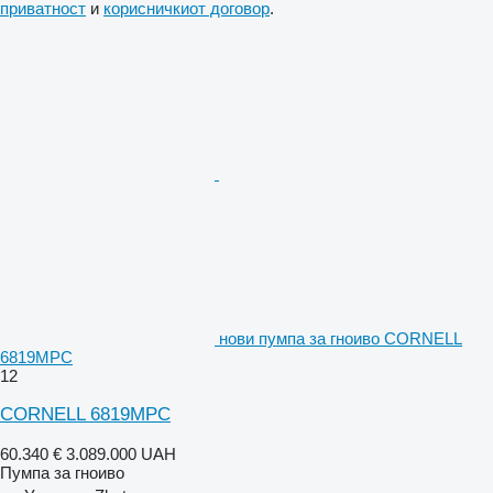
приватност
и
корисничкиот договор
.
нови пумпа за гноиво CORNELL
6819MPC
12
CORNELL 6819MPC
60.340 €
3.089.000 UAH
Пумпа за гноиво