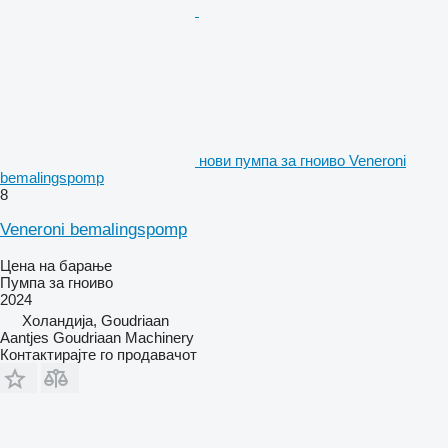
нови пумпа за гноиво Veneroni
bemalingspomp
8
Veneroni bemalingspomp
Цена на барање
Пумпа за гноиво
2024
Холандија, Goudriaan
Aantjes Goudriaan Machinery
Контактирајте го продавачот