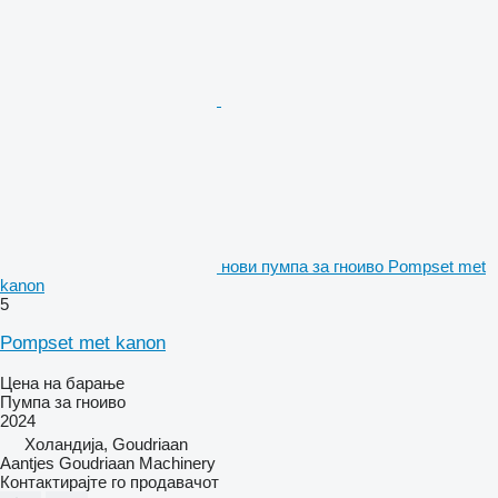
нови пумпа за гноиво Pompset met
kanon
5
Pompset met kanon
Цена на барање
Пумпа за гноиво
2024
Холандија, Goudriaan
Aantjes Goudriaan Machinery
Контактирајте го продавачот