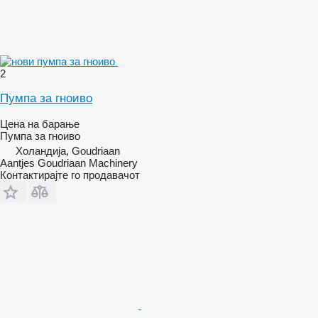
2
Пумпа за гноиво
Цена на барање
Пумпа за гноиво
Холандија, Goudriaan
Aantjes Goudriaan Machinery
Контактирајте го продавачот