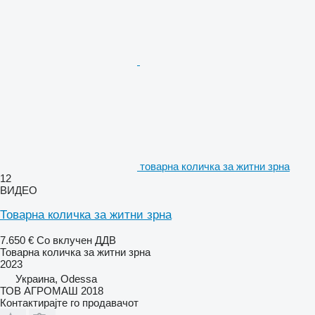
товарна количка за житни зрна
12
ВИДЕО
Товарна количка за житни зрна
7.650 €
Со вклучен ДДВ
Товарна количка за житни зрна
2023
Украина, Odessa
ТОВ АГРОМАШ 2018
Контактирајте го продавачот