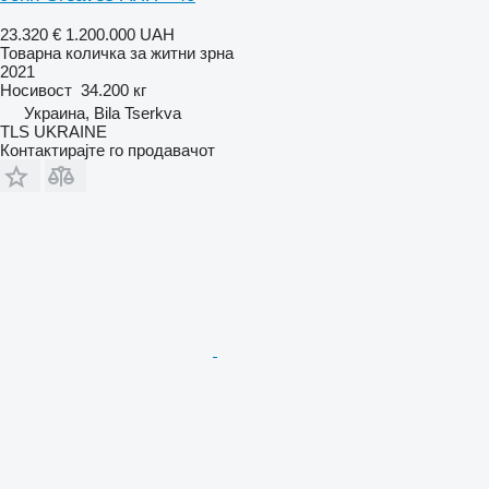
23.320 €
1.200.000 UAH
Товарна количка за житни зрна
2021
Носивост
34.200 кг
Украина, Bila Tserkva
TLS UKRAINE
Контактирајте го продавачот