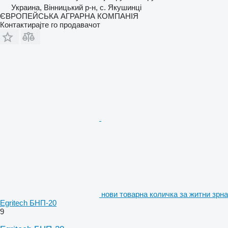
Украина, Вінницький р-н, с. Якушинці
ЄВРОПЕЙСЬКА АГРАРНА КОМПАНІЯ
Контактирајте го продавачот
нови товарна количка за житни зрна
Egritech БНП-20
9