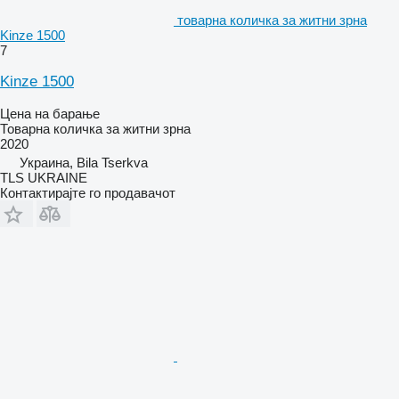
товарна количка за житни зрна
Kinze 1500
7
Kinze 1500
Цена на барање
Товарна количка за житни зрна
2020
Украина, Bila Tserkva
TLS UKRAINE
Контактирајте го продавачот