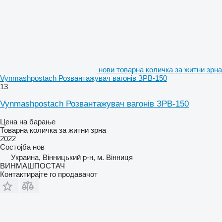
нови товарна количка за житни зрна
Vynmashpostach Розвантажувач вагонів ЗРВ-150
13
Vynmashpostach Розвантажувач вагонів ЗРВ-150
Цена на барање
Товарна количка за житни зрна
2022
Состојба
нов
Украина, Вінницький р-н, м. Вінниця
ВИНМАШПОСТАЧ
Контактирајте го продавачот