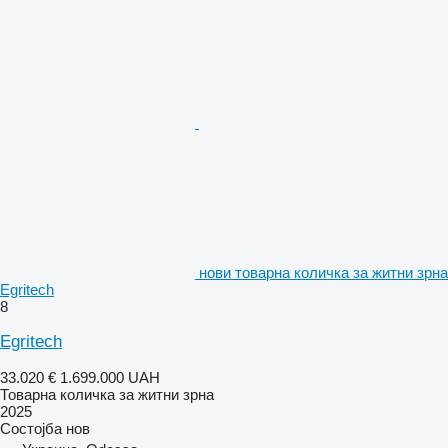
нови товарна количка за житни зрна
Egritech
8
Egritech
33.020 €
1.699.000 UAH
Товарна количка за житни зрна
2025
Состојба
нов