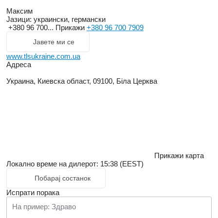
Максим
Јазици:
украински, германски
+380 96 700...
Прикажи
+380 96 700 7909
Јавете ми се
www.tlsukraine.com.ua
Адреса
Украина, Киевска област, 09100, Біла Церква
Прикажи карта
Локално време на дилерот: 15:38 (EEST)
Побарај состанок
Испрати порака