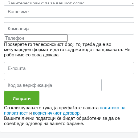
Проверете го телефонскиот број: тој треба да е во
меѓународен формат и да го содржи кодот на државата.
Не
работиме со оваа држава
Со кликнувањето тука, ја прифаќате нашата
политика на
приватност
и
корисничкиот договор
.
Вашите лични податоци ќе бидат обработени за да се
обезбеди одговор на вашето барање.