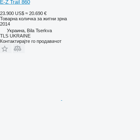
E-Z Trail 860
23.900 US$
≈ 20.690 €
Товарна количка за житни зрна
2014
Украина, Bila Tserkva
TLS UKRAINE
Контактирајте го продавачот