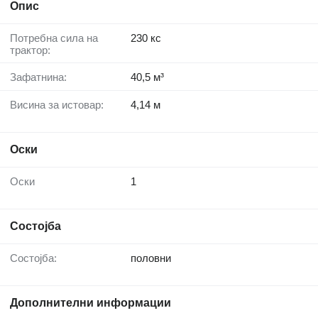
Опис
Потребна сила на
230 кс
трактор:
Зафатнина:
40,5 м³
Висина за истовар:
4,14 м
Оски
Оски
1
Состојба
Состојба:
половни
Дополнителни информации