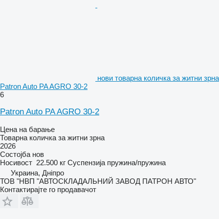
нови товарна количка за житни зрна
Patron Auto PA AGRO 30-2
6
Patron Auto PA AGRO 30-2
Цена на барање
Товарна количка за житни зрна
2026
Состојба
нов
Носивост
22.500 кг
Суспензија
пружина/пружина
Украина, Дніпро
ТОВ "НВП "АВТОСКЛАДАЛЬНИЙ ЗАВОД ПАТРОН АВТО"
Контактирајте го продавачот