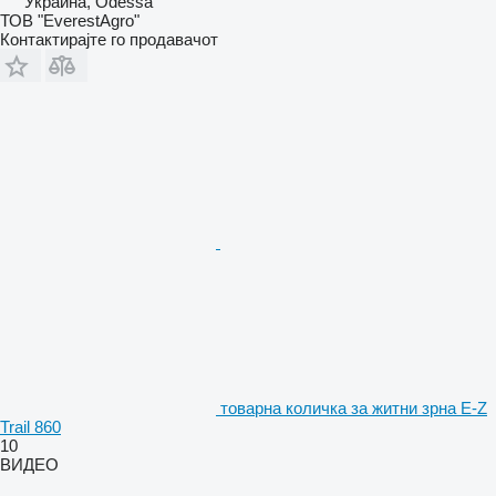
Украина, Odessa
ТОВ "EverestAgro"
Контактирајте го продавачот
товарна количка за житни зрна E-Z
Trail 860
10
ВИДЕО