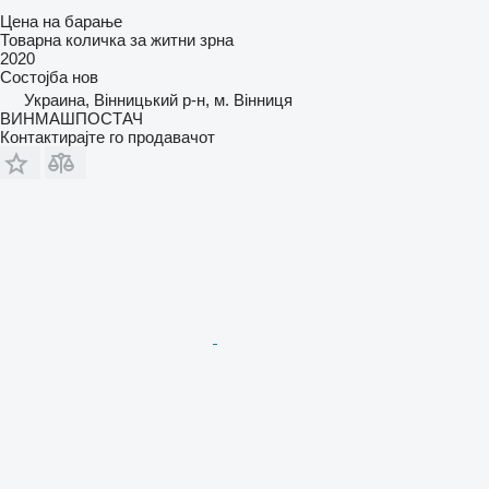
Цена на барање
Товарна количка за житни зрна
2020
Состојба
нов
Украина, Вінницький р-н, м. Вінниця
ВИНМАШПОСТАЧ
Контактирајте го продавачот