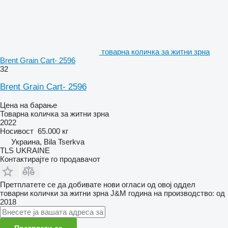
товарна количка за житни зрна
Brent Grain Cart- 2596
32
Brent Grain Cart- 2596
Цена на барање
Товарна количка за житни зрна
2022
Носивост
65.000 кг
Украина, Bila Tserkva
TLS UKRAINE
Контактирајте го продавачот
Претплатете се да добивате нови огласи од овој оддел
товарни колички за житни зрна
J&M
година на производство: од
2018