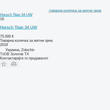
товарна количка за житни зрна
Horsch Titan 34 UW
16
Horsch Titan 34 UW
75.000 €
Товарна количка за житни зрна
2018
Украина, Zolochiv
ТзОВ Золочів ТХ
Контактирајте го продавачот