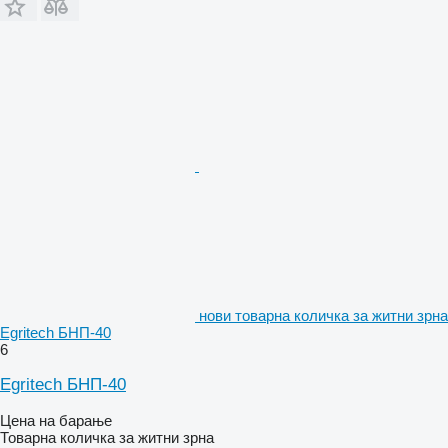
нови товарна количка за житни зрна
Egritech БНП-40
6
Egritech БНП-40
Цена на барање
Товарна количка за житни зрна