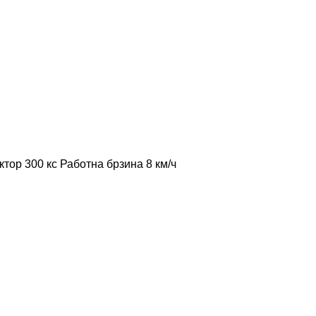
ктор
300 кс
Работна брзина
8 км/ч