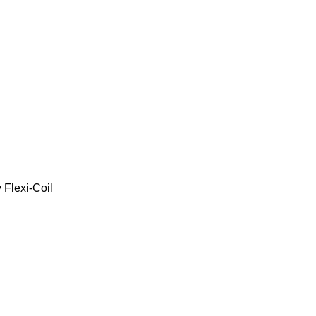
y
Flexi-Coil