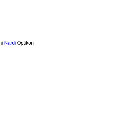
ni
Nardi
Optikon