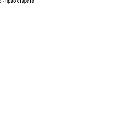
 - прво старите