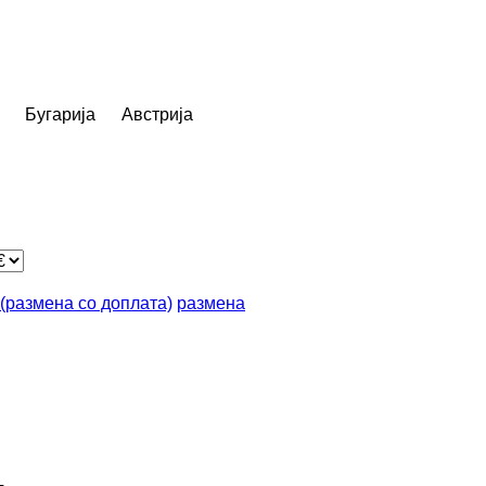
Бугарија
Австрија
n (размена со доплата)
размена