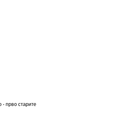
 - прво старите