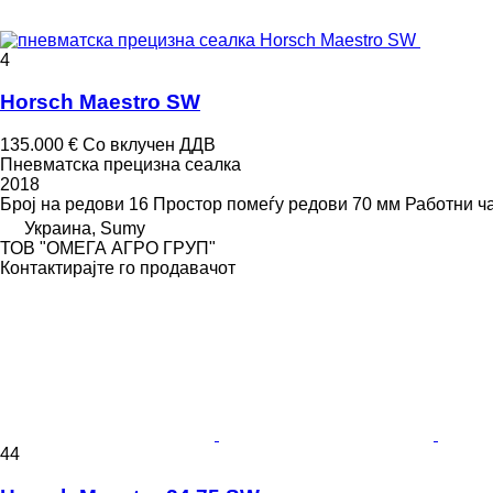
4
Horsch Maestro SW
135.000 €
Со вклучен ДДВ
Пневматска прецизна сеалка
2018
Број на редови
16
Простор помеѓу редови
70 мм
Работни ч
Украина, Sumy
ТОВ "ОМЕГА АГРО ГРУП"
Контактирајте го продавачот
44