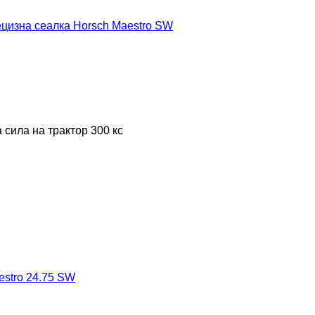
цизна сеалка Horsch Maestro SW
 сила на трактор
300 кс
estro 24.75 SW