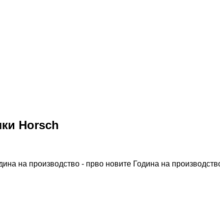
ки Horsch
дина на производство - прво новите
Година на производство