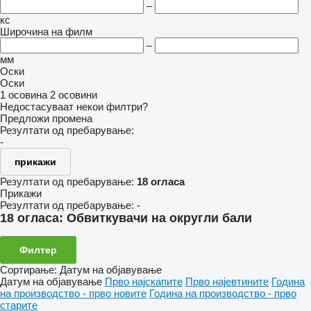
–
кс
Широчина на филм
–
мм
Оски
Оски
1 осовина
2 осовини
Недостасуваат некои филтри?
Предложи промена
Резултати од пребарување:
-
прикажи
Резултати од пребарување:
18 огласа
Прикажи
Резултати од пребарување:
-
18 огласа:
Обвиткувачи на округли бали
Филтер
Сортирање
:
Датум на објавување
Датум на објавување
Прво најскапите
Прво најевтините
Година
на производство - прво новите
Година на производство - прво
старите