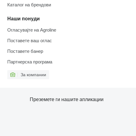
Каталог на брендови
Наши понуди
Огласувајте на Agroline
Поставете ваш оглас
Поставете банер
Партнерска програма
За компании
Преземете ги нашите апликации