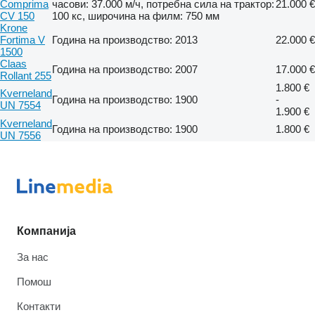
Comprima
часови: 37.000 м/ч, потребна сила на трактор:
21.000 €
CV 150
100 кс, широчина на филм: 750 мм
Krone
Fortima V
Година на производство: 2013
22.000 €
1500
Claas
Година на производство: 2007
17.000 €
Rollant 255
1.800 €
Kverneland
Година на производство: 1900
-
UN 7554
1.900 €
Kverneland
Година на производство: 1900
1.800 €
UN 7556
Компанија
За нас
Помош
Контакти