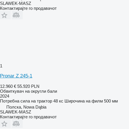
SLAWEK-MASZ
Контактирајте го продавачот
1
Pronar Z 245-1
12.960 €
55.920 PLN
Обвиткувач на округли бали
2024
Потребна сила на трактор
48 кс
Широчина на филм
500 мм
Полска, Nowa Dąbia
SLAWEK-MASZ
Контактирајте го продавачот