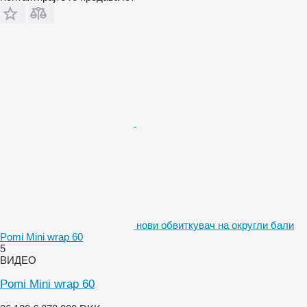
нови обвиткувач на округли бали
Pomi Mini wrap 60
5
ВИДЕО
Pomi Mini wrap 60