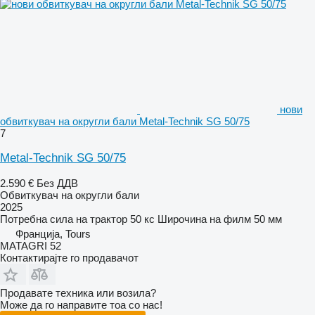
нови
обвиткувач на округли бали Metal-Technik SG 50/75
7
Metal-Technik SG 50/75
2.590 €
Без ДДВ
Обвиткувач на округли бали
2025
Потребна сила на трактор
50 кс
Широчина на филм
50 мм
Франција, Tours
MATAGRI 52
Контактирајте го продавачот
Продавате техника или возила?
Може да го направите тоа со нас!