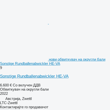
нови обвиткувач на округли бали
Sonstige Rundballenabwickler HE-VA
9
Sonstige Rundballenabwickler HE-VA
6.600 €
Со вклучен ДДВ
Обвиткувач на округли бали
2022
Австрија, Zwettl
LTC-Zwettl
Контактирајте го продавачот