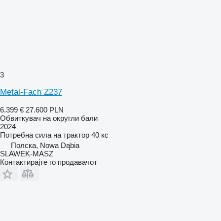
3
Metal-Fach Z237
6.399 €
27.600 PLN
Обвиткувач на округли бали
2024
Потребна сила на трактор
40 кс
Полска, Nowa Dąbia
SLAWEK-MASZ
Контактирајте го продавачот