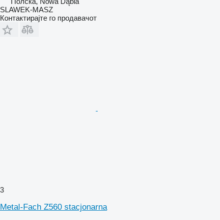
Полска, Nowa Dąbia
SLAWEK-MASZ
Контактирајте го продавачот
3
Metal-Fach Z560 stacjonarna