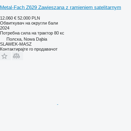
Metal-Fach Z629 Zawieszana z ramieniem satelitarnym
12.060 €
52.000 PLN
Обвиткувач на округли бали
2024
Потребна сила на трактор
80 кс
Полска, Nowa Dąbia
SLAWEK-MASZ
Контактирајте го продавачот