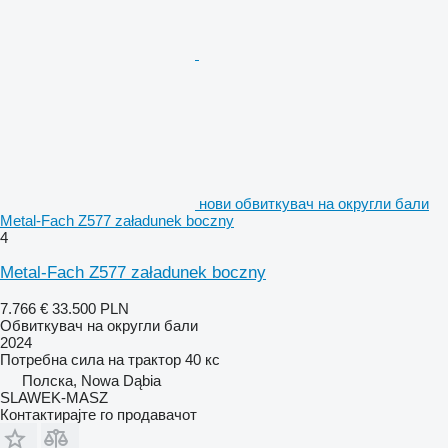
нови обвиткувач на округли бали
Metal-Fach Z577 załadunek boczny
4
Metal-Fach Z577 załadunek boczny
7.766 €
33.500 PLN
Обвиткувач на округли бали
2024
Потребна сила на трактор
40 кс
Полска, Nowa Dąbia
SLAWEK-MASZ
Контактирајте го продавачот