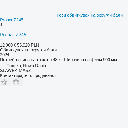
нови обвиткувач на округли бали
Pronar Z245
4
Pronar Z245
12.960 €
55.920 PLN
Обвиткувач на округли бали
2024
Потребна сила на трактор
48 кс
Широчина на филм
500 мм
Полска, Nowa Dąbia
SLAWEK-MASZ
Контактирајте го продавачот