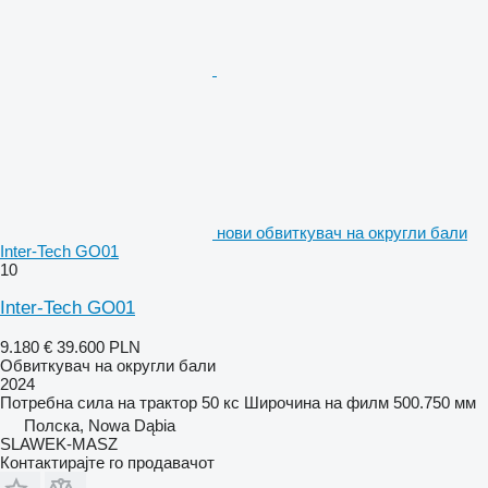
нови обвиткувач на округли бали
Inter-Tech GO01
10
Inter-Tech GO01
9.180 €
39.600 PLN
Обвиткувач на округли бали
2024
Потребна сила на трактор
50 кс
Широчина на филм
500.750 мм
Полска, Nowa Dąbia
SLAWEK-MASZ
Контактирајте го продавачот