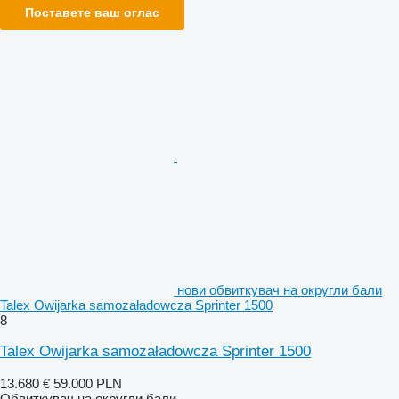
Поставете ваш оглас
нови обвиткувач на округли бали
Talex Owijarka samozaładowcza Sprinter 1500
8
Talex Owijarka samozaładowcza Sprinter 1500
13.680 €
59.000 PLN
Обвиткувач на округли бали