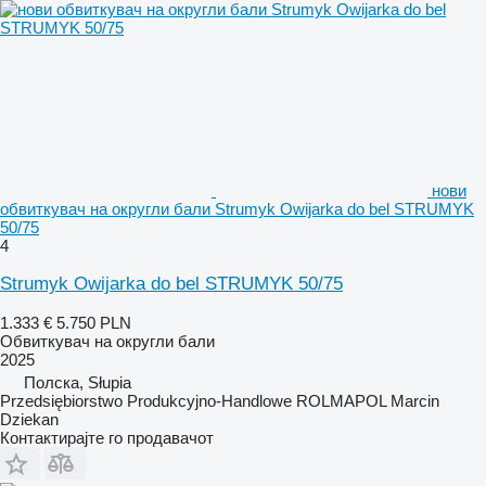
нови
обвиткувач на округли бали Strumyk Owijarka do bel STRUMYK
50/75
4
Strumyk Owijarka do bel STRUMYK 50/75
1.333 €
5.750 PLN
Обвиткувач на округли бали
2025
Полска, Słupia
Przedsiębiorstwo Produkcyjno-Handlowe ROLMAPOL Marcin
Dziekan
Контактирајте го продавачот