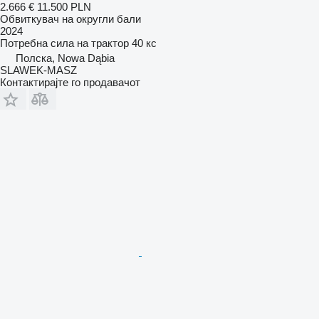
2.666 €
11.500 PLN
Обвиткувач на округли бали
2024
Потребна сила на трактор
40 кс
Полска, Nowa Dąbia
SLAWEK-MASZ
Контактирајте го продавачот