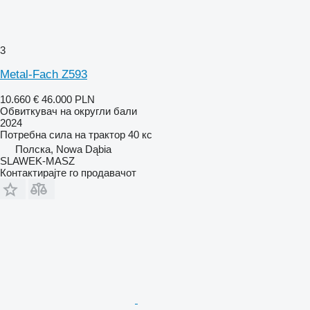
3
Metal-Fach Z593
10.660 €
46.000 PLN
Обвиткувач на округли бали
2024
Потребна сила на трактор
40 кс
Полска, Nowa Dąbia
SLAWEK-MASZ
Контактирајте го продавачот