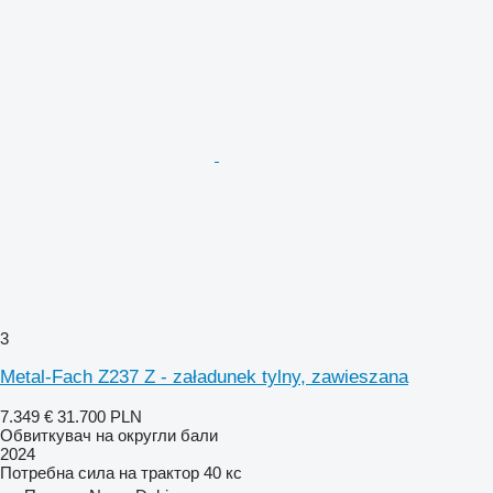
3
Metal-Fach Z237 Z - załadunek tylny, zawieszana
7.349 €
31.700 PLN
Обвиткувач на округли бали
2024
Потребна сила на трактор
40 кс