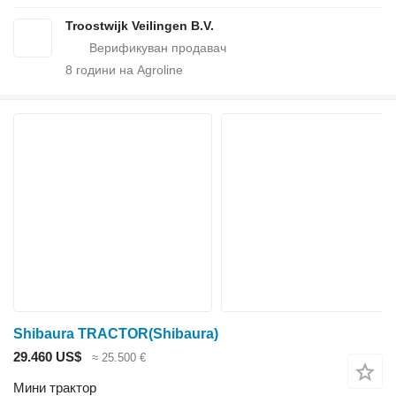
Troostwijk Veilingen B.V.
8
години на Agroline
Shibaura TRACTOR(Shibaura)
29.460 US$
≈ 25.500 €
Мини трактор