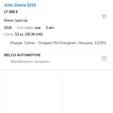
John Deere 5210
17.358 €
Мини трактор
2026
Состојба
нов
3 м/ч
Сила
53 кс (38.96 kW)
Индија, Sohna - Gurgaon Rd Gurugram, Haryana, 122001
DELCO AUTOMOTIVE