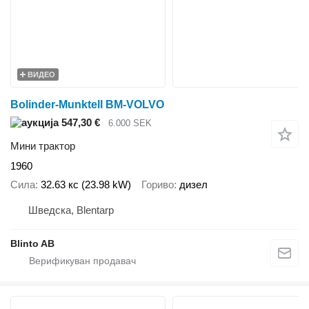
ВИДЕО
Bolinder-Munktell BM-VOLVO
547,30 €
6.000 SEK
Мини трактор
1960
Сила
32.63 кс (23.98 kW)
Гориво
дизел
Шведска, Blentarp
Blinto AB