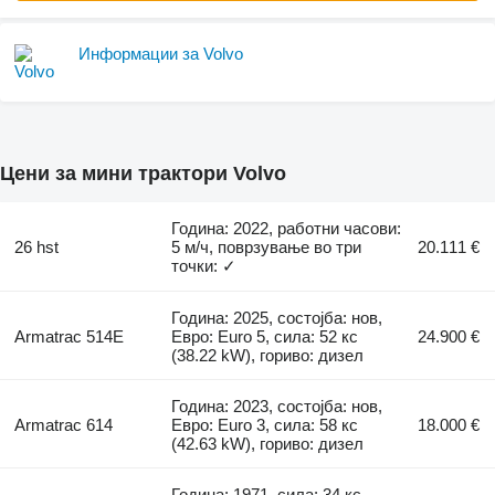
Информации за Volvo
Цени за мини трактори Volvo
Година: 2022, работни часови:
26 hst
5 м/ч, поврзување во три
20.111 €
точки: ✓
Година: 2025, состојба: нов,
Armatrac 514E
Евро: Euro 5, сила: 52 кс
24.900 €
(38.22 kW), гориво: дизел
Година: 2023, состојба: нов,
Armatrac 614
Евро: Euro 3, сила: 58 кс
18.000 €
(42.63 kW), гориво: дизел
Година: 1971, сила: 34 кс