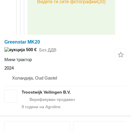
Greenstar MK20
500 €
Без ДДВ
Мини трактор
2024
Холандија, Oud Gastel
Troostwijk Veilingen B.V.
8
години на Agroline