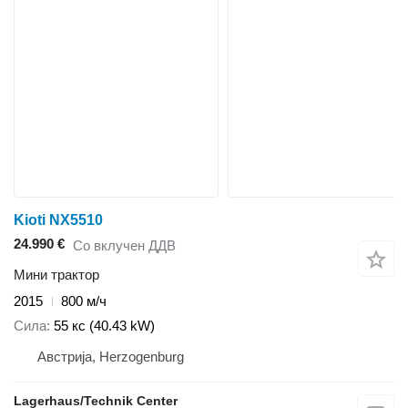
Kioti NX5510
24.990 €
Со вклучен ДДВ
Мини трактор
2015
800 м/ч
Сила
55 кс (40.43 kW)
Австрија, Herzogenburg
Lagerhaus/Technik Center