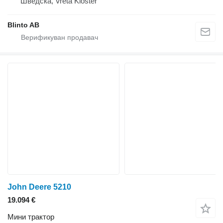
Шведска, Vreta Kloster
Blinto AB
John Deere 5210
19.094 €
Мини трактор