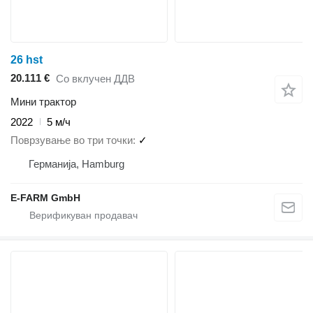
26 hst
20.111 €
Со вклучен ДДВ
Мини трактор
2022
5 м/ч
Поврзување во три точки
✓
Германија, Hamburg
E-FARM GmbH