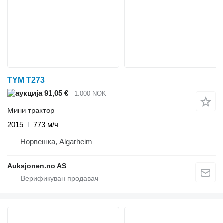
TYM T273
91,05 €
1.000 NOK
Мини трактор
2015
773 м/ч
Норвешка, Algarheim
Auksjonen.no AS