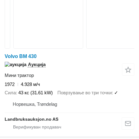
Volvo BM 430
Аукција
Мини трактор
1972
4.928 м/ч
Сила
43 кс (31.61 kW)
Поврзување во три точки
✓
Норвешка, Trøndelag
Landbruksauksjon.no AS