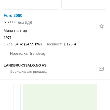
Ford 2000
5.500 €
Без ДДВ
Мини трактор
1971
Сила
34 кс (24.99 kW)
Носивост
1.175 кг
Норвешка, Trøndelag
LANDBRUKSSALG.NO AS