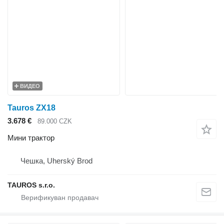
ВИДЕО
Tauros ZX18
3.678 €
89.000 CZK
Мини трактор
Чешка, Uherský Brod
TAUROS s.r.o.