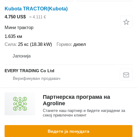
Kubota TRACTOR(Kubota)
4.750 US$
≈ 4.111 €
Мини трактор
1.635 км
Сила
25 кс (18.38 kW)
Гориво
дизел
Јапонија
EVERY TRADING Co Ltd
Партнерска програма на
Agroline
Станете наш партнер и бидете наградени за
секој привлечен клиент
Видете ја понудата