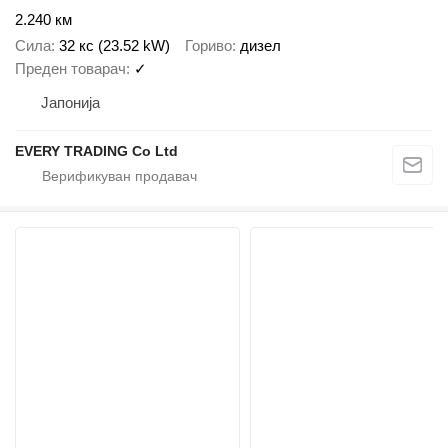
2.240 км
Сила
32 кс (23.52 kW)
Гориво
дизел
Преден товарач
✓
Јапонија
EVERY TRADING Co Ltd