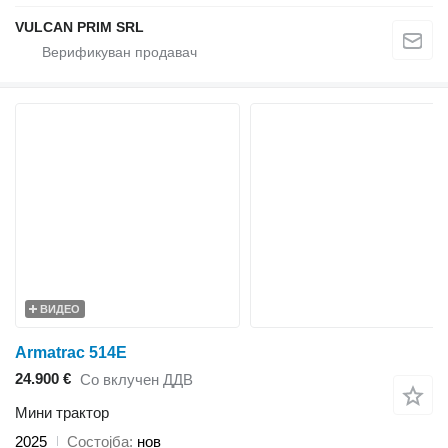
VULCAN PRIM SRL
ВИДЕО
Armatrac 514E
24.900 €
Со вклучен ДДВ
Мини трактор
2025
Состојба
нов