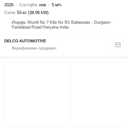
2026
Состојба
нов
5 м/ч
Сила
53 кс (38.96 kW)
Индија, Mustil No 7 Kila No 9/1 Baliawaas , Gurgaon -
Faridabad Road Haryana India
DELCO AUTOMOTIVE