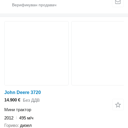
John Deere 3720
14.900 €
Без ДДВ
Мини трактор
2012
495 м/ч
Гориво
дизел