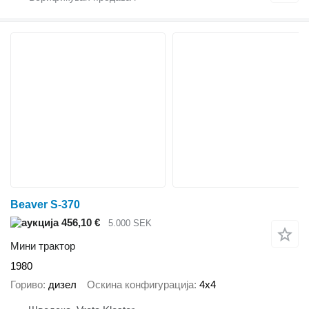
Beaver S-370
456,10 €
5.000 SEK
Мини трактор
1980
Гориво
дизел
Оскина конфигурација
4x4