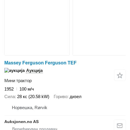
Massey Ferguson Ferguson TEF
Аукција
Мини трактор
1952
100 м/ч
Сила
28 кс (20.58 kW)
Гориво
дизел
Норвешка, Rørvik
Auksjonen.no AS