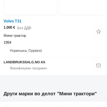
Volvo T31
1.000 €
Без ДДВ
Мини трактор
1954
Норвешка, Oppland
LANDBRUKSSALG.NO AS
Други марки во делот "Мини трактори"