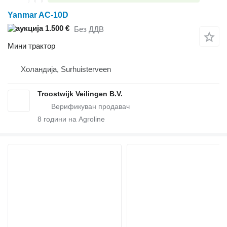
Yanmar AC-10D
1.500 €
Без ДДВ
Мини трактор
Холандија, Surhuisterveen
Troostwijk Veilingen B.V.
8
години на Agroline