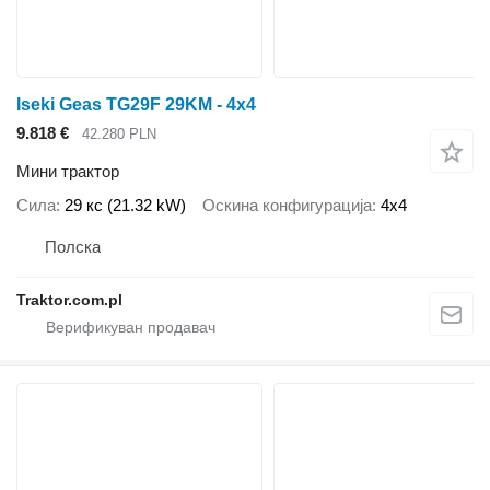
Iseki Geas TG29F 29KM - 4x4
9.818 €
42.280 PLN
Мини трактор
Сила
29 кс (21.32 kW)
Оскина конфигурација
4x4
Полска
Traktor.com.pl