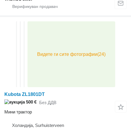
Kubota ZL1801DT
500 €
Без ДДВ
Мини трактор
Холандија, Surhuisterveen