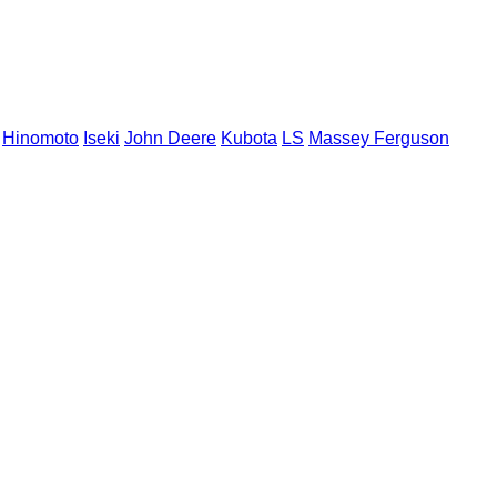
Hinomoto
Iseki
John Deere
Kubota
LS
Massey Ferguson