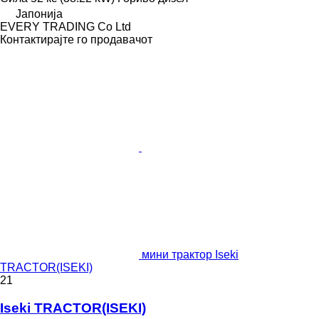
Јапонија
EVERY TRADING Co Ltd
Контактирајте го продавачот
мини трактор Iseki
TRACTOR(ISEKI)
21
Iseki TRACTOR(ISEKI)