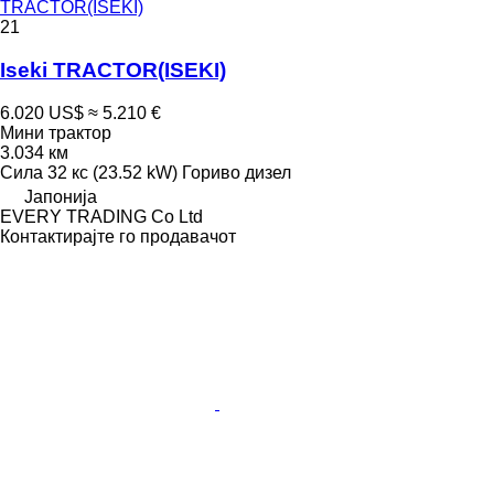
TRACTOR(ISEKI)
21
Iseki TRACTOR(ISEKI)
6.020 US$
≈ 5.210 €
Мини трактор
3.034 км
Сила
32 кс (23.52 kW)
Гориво
дизел
Јапонија
EVERY TRADING Co Ltd
Контактирајте го продавачот