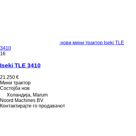
нови мини трактор Iseki TLE
3410
16
Iseki TLE 3410
21.250 €
Мини трактор
Состојба
нов
Холандија, Marum
Noord Machines BV
Контактирајте го продавачот