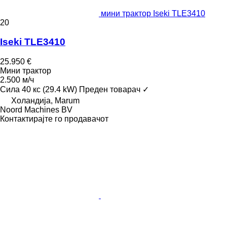
мини трактор Iseki TLE3410
20
Iseki TLE3410
25.950 €
Мини трактор
2.500 м/ч
Сила
40 кс (29.4 kW)
Преден товарач
✓
Холандија, Marum
Noord Machines BV
Контактирајте го продавачот