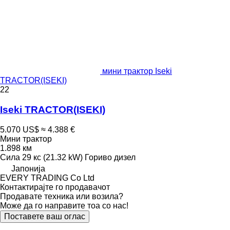
мини трактор Iseki
TRACTOR(ISEKI)
22
Iseki TRACTOR(ISEKI)
5.070 US$
≈ 4.388 €
Мини трактор
1.898 км
Сила
29 кс (21.32 kW)
Гориво
дизел
Јапонија
EVERY TRADING Co Ltd
Контактирајте го продавачот
Продавате техника или возила?
Може да го направите тоа со нас!
Поставете ваш оглас