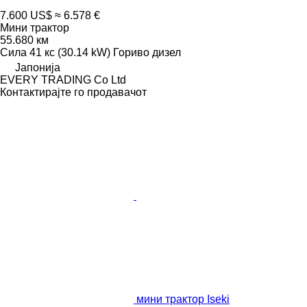
7.600 US$
≈ 6.578 €
Мини трактор
55.680 км
Сила
41 кс (30.14 kW)
Гориво
дизел
Јапонија
EVERY TRADING Co Ltd
Контактирајте го продавачот
мини трактор Iseki