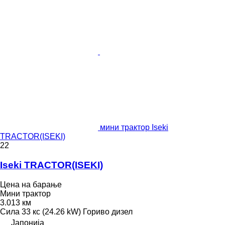
мини трактор Iseki
TRACTOR(ISEKI)
22
Iseki TRACTOR(ISEKI)
Цена на барање
Мини трактор
3.013 км
Сила
33 кс (24.26 kW)
Гориво
дизел
Јапонија