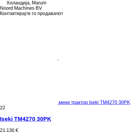
Холандија, Marum
Noord Machines BV
Контактирајте го продавачот
мини трактор Iseki TM4270 30PK
22
Iseki TM4270 30PK
21.130 €