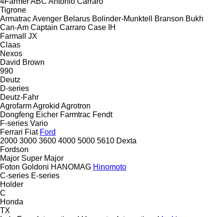
4Farmer
ABC
Antonio Carraro
Tigrone
Armatrac
Avenger
Belarus
Bolinder-Munktell
Branson
Bukh
Can-Am
Captain
Carraro
Case IH
Farmall
JX
Claas
Nexos
David Brown
990
Deutz
D-series
Deutz-Fahr
Agrofarm
Agrokid
Agrotron
Dongfeng
Eicher
Farmtrac
Fendt
F-series
Vario
Ferrari
Fiat
Ford
2000
3000
3600
4000
5000
5610
Dexta
Fordson
Major
Super Major
Foton
Goldoni
HANOMAG
Hinomoto
C-series
E-series
Holder
C
Honda
TX