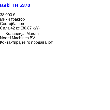
Iseki TH 5370
38.000 €
Мини трактор
Состојба
нов
Сила
42 кс (30.87 kW)
Холандија, Marum
Noord Machines BV
Контактирајте го продавачот