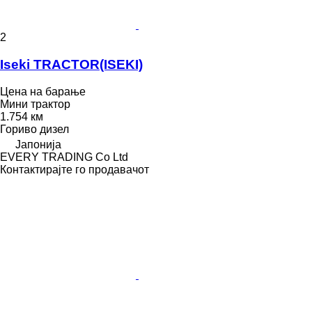
2
Iseki TRACTOR(ISEKI)
Цена на барање
Мини трактор
1.754 км
Гориво
дизел
Јапонија
EVERY TRADING Co Ltd
Контактирајте го продавачот