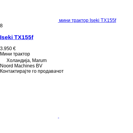
мини трактор Iseki TX155f
8
Iseki TX155f
3.950 €
Мини трактор
Холандија, Marum
Noord Machines BV
Контактирајте го продавачот