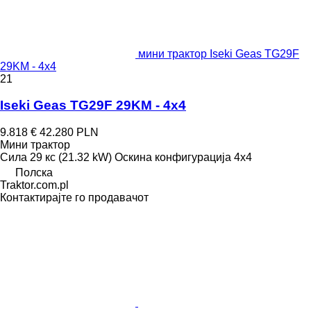
мини трактор Iseki Geas TG29F
29KM - 4x4
21
Iseki Geas TG29F 29KM - 4x4
9.818 €
42.280 PLN
Мини трактор
Сила
29 кс (21.32 kW)
Оскина конфигурација
4x4
Полска
Traktor.com.pl
Контактирајте го продавачот