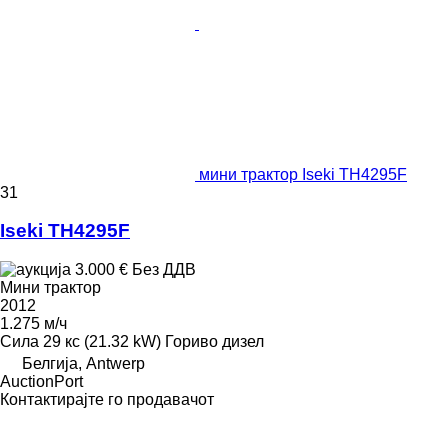
мини трактор Iseki TH4295F
31
Iseki TH4295F
3.000 €
Без ДДВ
Мини трактор
2012
1.275 м/ч
Сила
29 кс (21.32 kW)
Гориво
дизел
Белгија, Antwerp
AuctionPort
Контактирајте го продавачот