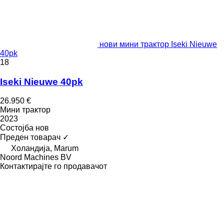
нови мини трактор Iseki Nieuwe
40pk
18
Iseki Nieuwe 40pk
26.950 €
Мини трактор
2023
Состојба
нов
Преден товарач
✓
Холандија, Marum
Noord Machines BV
Контактирајте го продавачот