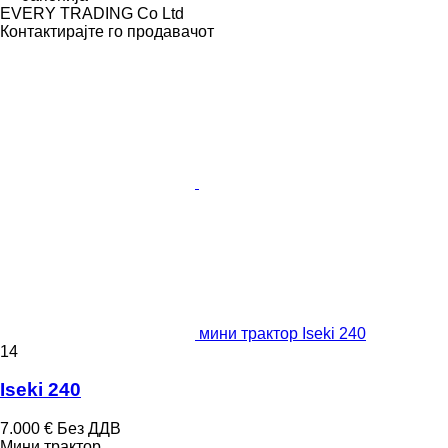
EVERY TRADING Co Ltd
Контактирајте го продавачот
мини трактор Iseki 240
14
Iseki 240
7.000 €
Без ДДВ
Мини трактор