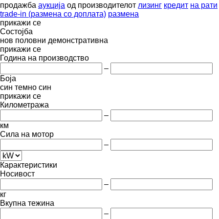
продажба
аукција
од производителот
лизинг
кредит
на рати
trade-in (размена со доплата)
размена
прикажи се
Состојба
нов
половни
демонстративна
прикажи се
Година на производство
–
Боја
син
темно син
прикажи се
Километража
–
км
Сила на мотор
–
Карактеристики
Носивост
–
кг
Вкупна тежина
–