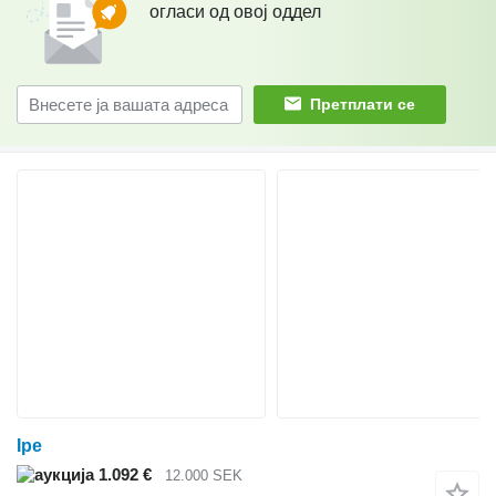
огласи од овој оддел
Претплати се
Ipe
1.092 €
12.000 SEK