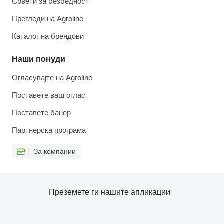
Совети за безбедност
Прегледи на Agroline
Каталог на брендови
Наши понуди
Огласувајте на Agroline
Поставете ваш оглас
Поставете банер
Партнерска програма
За компании
Преземете ги нашите апликации