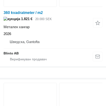
360 kvadratmeter / m2
1.821 €
20.000 SEK
Метален хангар
2026
Шведска, Gantofta
Blinto AB