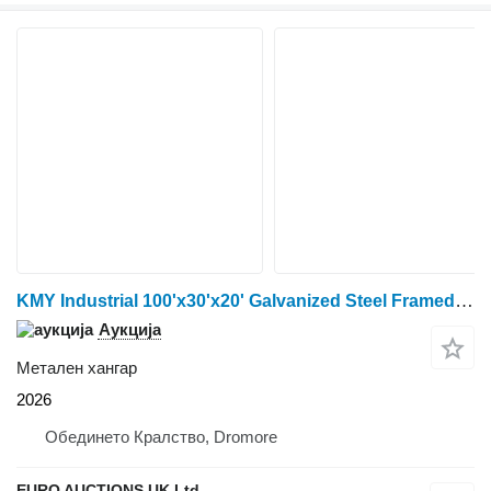
KMY Industrial 100'x30'x20' Galvanized Steel Framed Buildin
Аукција
Метален хангар
2026
Обединето Кралство, Dromore
EURO AUCTIONS UK Ltd