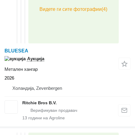
BLUESEA
Аукција
Метален хангар
2026
Холандија, Zevenbergen
Ritchie Bros B.V.
13
години на Agroline