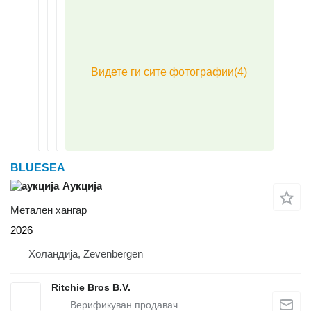
BLUESEA
Аукција
Метален хангар
2026
Холандија, Zevenbergen
Ritchie Bros B.V.