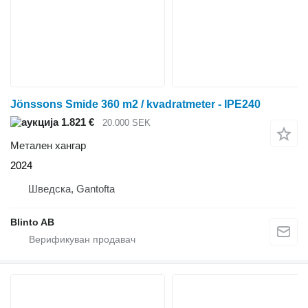
Jönssons Smide 360 m2 / kvadratmeter - IPE240
1.821 €
20.000 SEK
Метален хангар
2024
Шведска, Gantofta
Blinto AB