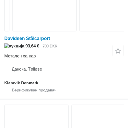
Davidsen Stålcarport
93,64 €
700 DKK
Метален хангар
Данска, Tølløse
Klaravik Denmark