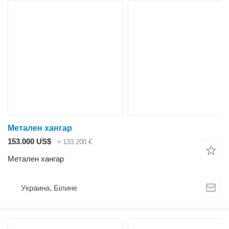
Метален хангар
153.000 US$
≈ 133.200 €
Метален хангар
Украина, Білине