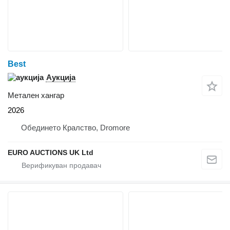
Best
Аукција
Метален хангар
2026
Обединето Кралство, Dromore
EURO AUCTIONS UK Ltd