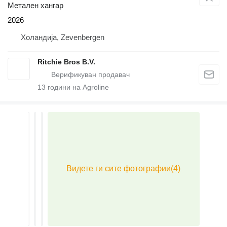
Метален хангар
2026
Холандија, Zevenbergen
Ritchie Bros B.V.
13
години на Agroline