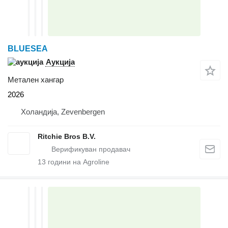
BLUESEA
Аукција
Метален хангар
2026
Холандија, Zevenbergen
Ritchie Bros B.V.
13
години на Agroline