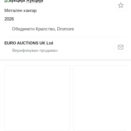
Аукција
Метален хангар
2026
Обединето Кралство, Dromore
EURO AUCTIONS UK Ltd