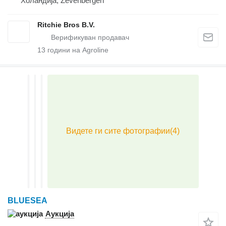
Холандија, Zevenbergen
Ritchie Bros B.V.
13
години на Agroline
BLUESEA
Аукција