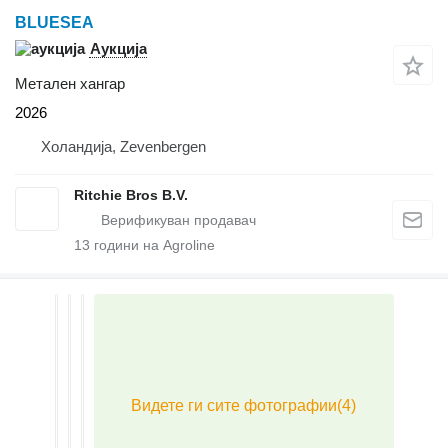
BLUESEA
Аукција
Метален хангар
2026
Холандија, Zevenbergen
Ritchie Bros B.V.
13
години на Agroline