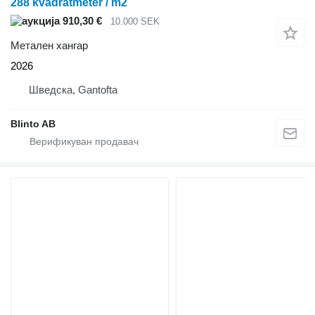
288 kvadratmeter / m2
910,30 €
10.000 SEK
Метален хангар
2026
Шведска, Gantofta
Blinto AB