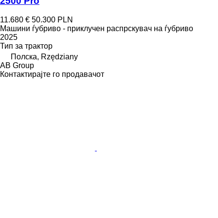
2500 Pro
11.680 €
50.300 PLN
Машини ѓубриво - приклучен распрскувач на ѓубриво
2025
Тип
за трактор
Полска, Rzędziany
AB Group
Контактирајте го продавачот