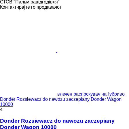
СТОВ "Пальміравідгодівля"
Контактирајте го продавачот
влечен распрскувач на ѓубриво
Donder Rozsiewacz do nawozu zaczepiany Donder Wagon
10000
4
Donder Rozsiewacz do nawozu zaczepiany
Donder Wagon 10000