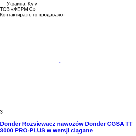
Украина, Kyiv
ТОВ «ФЕРМ Є»
Контактирајте го продавачот
3
Donder Rozsiewacz nawozów Donder CGSA TT
3000 PRO-PLUS w wersji ciągane