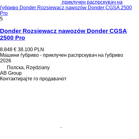
приклучен распрскувач на
ѓубриво Donder Rozsiewacz nawozów Donder CGSA 2500
Pro
5
Donder Rozsiewacz nawozów Donder CGSA
2500 Pro
8.848 €
38.100 PLN
Машини ѓубриво - приклучен распрскувач на ѓубриво
2026
Полска, Rzędziany
AB Group
Контактирајте го продавачот