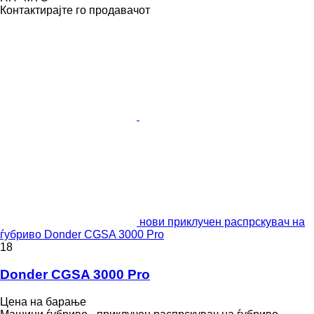
Контактирајте го продавачот
нови приклучен распрскувач на
ѓубриво Donder CGSA 3000 Pro
18
Donder CGSA 3000 Pro
Цена на барање