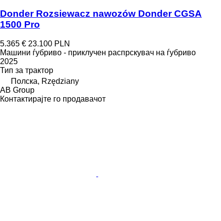
Donder Rozsiewacz nawozów Donder CGSA
1500 Pro
5.365 €
23.100 PLN
Машини ѓубриво - приклучен распрскувач на ѓубриво
2025
Тип
за трактор
Полска, Rzędziany
AB Group
Контактирајте го продавачот