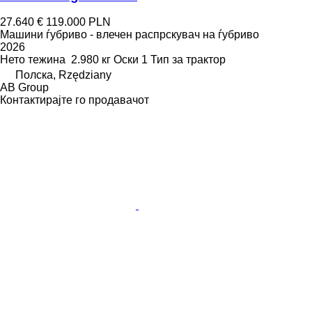
27.640 €
119.000 PLN
Машини ѓубриво - влечен распрскувач на ѓубриво
2026
Нето тежина
2.980 кг
Оски
1
Тип
за трактор
Полска, Rzędziany
AB Group
Контактирајте го продавачот