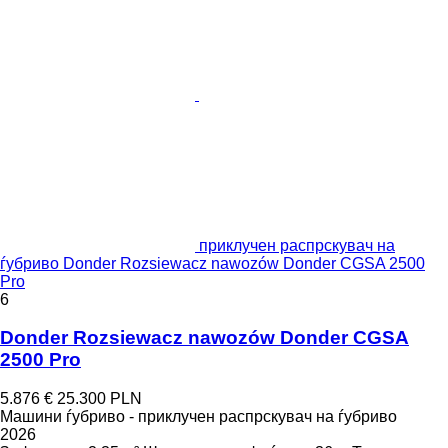
приклучен распрскувач на
ѓубриво Donder Rozsiewacz nawozów Donder CGSA 2500
Pro
6
Donder Rozsiewacz nawozów Donder CGSA
2500 Pro
5.876 €
25.300 PLN
Машини ѓубриво - приклучен распрскувач на ѓубриво
2026